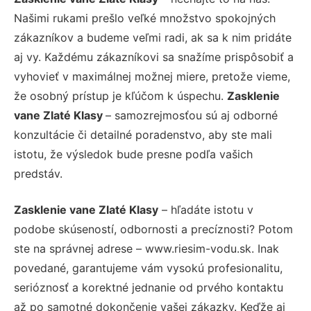
Našimi rukami prešlo veľké množstvo spokojných
zákazníkov a budeme veľmi radi, ak sa k nim pridáte
aj vy. Každému zákazníkovi sa snažíme prispôsobiť a
vyhovieť v maximálnej možnej miere, pretože vieme,
že osobný prístup je kľúčom k úspechu.
Zasklenie
vane Zlaté Klasy
– samozrejmosťou sú aj odborné
konzultácie či detailné poradenstvo, aby ste mali
istotu, že výsledok bude presne podľa vašich
predstáv.
Zasklenie vane Zlaté Klasy
– hľadáte istotu v
podobe skúseností, odbornosti a precíznosti? Potom
ste na správnej adrese – www.riesim-vodu.sk. Inak
povedané, garantujeme vám vysokú profesionalitu,
serióznosť a korektné jednanie od prvého kontaktu
až po samotné dokončenie vašej zákazky. Keďže aj