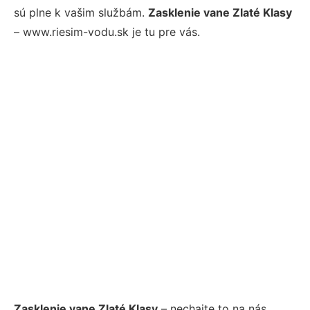
sú plne k vašim službám.
Zasklenie vane Zlaté Klasy
– www.riesim-vodu.sk je tu pre vás.
Zasklenie vane Zlaté Klasy
– nechajte to na nás.