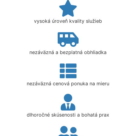
vysoká úroveň kvality služieb
nezáväzná a bezplatná obhliadka
nezáväzná cenová ponuka na mieru
dlhoročné skúsenosti a bohatá prax