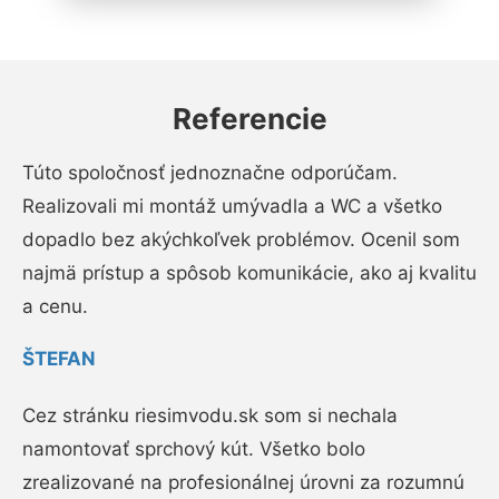
Referencie
Túto spoločnosť jednoznačne odporúčam.
Realizovali mi montáž umývadla a WC a všetko
dopadlo bez akýchkoľvek problémov. Ocenil som
najmä prístup a spôsob komunikácie, ako aj kvalitu
a cenu.
ŠTEFAN
Cez stránku riesimvodu.sk som si nechala
namontovať sprchový kút. Všetko bolo
zrealizované na profesionálnej úrovni za rozumnú