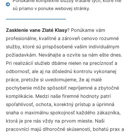
Ponúkame komplexné služby vrátane tých, ktoré nie
sú priamo v ponuke webovej stránky.
Zasklenie vane Zlaté Klasy
? Ponúkame vám
profesionálne, kvalitné a zároveň cenovo rozumné
služby, ktoré sú prispôsobené vašim individuálnym
požiadavkám. Neváhajte a ozvite sa nám ešte dnes.
Pri realizácií služieb dbáme nielen na precíznosť a
odbornosť, ale aj na dôslednú kontrolu vykonanej
práce, pretože si uvedomujeme, že aj malé
pochybenie môže spôsobiť nepríjemné a zbytočné
komplikácie. Medzi naše firemné hodnoty patrí
spoľahlivosť, ochota, korektný prístup a úprimná
snaha o maximálnu spokojnosť každého zákazníka,
ktorá je pre nás vždy na prvom mieste. Naši
pracovníci majú dlhoročné skúsenosti, bohatú prax a