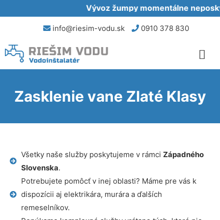
Vývoz žumpy momentálne neposkytu
info@riesim-vodu.sk
0910 378 830
Zasklenie vane Zlaté Klasy
Všetky naše služby poskytujeme v rámci
Západného
Slovenska
.
Potrebujete pomôcť v inej oblasti? Máme pre vás k
dispozícii aj elektrikára, murára a ďalších
remeselníkov.