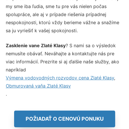
my sme iba ľudia, sme tu pre vás nielen počas
spolupráce, ale aj v prípade riešenia prípadnej
nespokojnosti, ktorú vždy berieme vážne a snažíme
sa ju vyriešiť k vašej spokojnosti.
Zasklenie vane Zlaté Klasy
? S nami sa o výsledok
nemusíte obávať. Neváhajte a kontaktujte nás pre
viac informácií. Prezrite si aj ďalšie naše služby, ako
napríklad
Výmena vodovodných rozvodov cena Zlaté Klasy
,
Obmurovaná vaňa Zlaté Klasy
.
POŽIADAŤ O CENOVÚ PONUKU