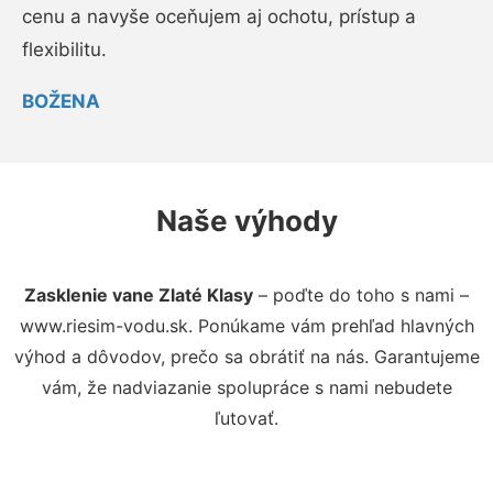
cenu a navyše oceňujem aj ochotu, prístup a
flexibilitu.
BOŽENA
Naše výhody
Zasklenie vane Zlaté Klasy
– poďte do toho s nami –
www.riesim-vodu.sk. Ponúkame vám prehľad hlavných
výhod a dôvodov, prečo sa obrátiť na nás. Garantujeme
vám, že nadviazanie spolupráce s nami nebudete
ľutovať.