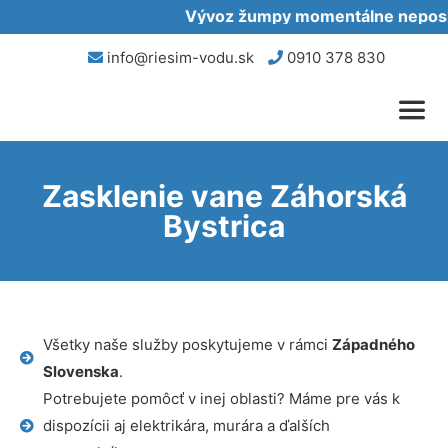
Vývoz žumpy momentálne neposkyt
info@riesim-vodu.sk
0910 378 830
Zasklenie vane Záhorská
Bystrica
Všetky naše služby poskytujeme v rámci
Západného
Slovenska
.
Potrebujete pomôcť v inej oblasti? Máme pre vás k
dispozícii aj elektrikára, murára a ďalších