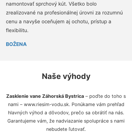
namontovať sprchový kút. Všetko bolo
zrealizované na profesionálnej úrovni za rozumnú
cenu a navyše oceňujem aj ochotu, prístup a
flexibilitu.
BOŽENA
Naše výhody
Zasklenie vane Záhorská Bystrica
– poďte do toho s
nami – www.riesim-vodu.sk. Ponúkame vám prehľad
hlavných výhod a dôvodov, prečo sa obrátiť na nás.
Garantujeme vám, že nadviazanie spolupráce s nami
nebudete ľutovať.