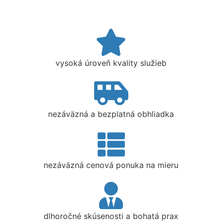
vysoká úroveň kvality služieb
nezáväzná a bezplatná obhliadka
nezáväzná cenová ponuka na mieru
dlhoročné skúsenosti a bohatá prax