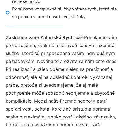
remeselníkov.
Ponúkame komplexné služby vrátane tých, ktoré nie
sú priamo v ponuke webovej stránky.
Zasklenie vane Záhorská Bystrica
? Ponúkame vám
profesionálne, kvalitné a zároveň cenovo rozumné
služby, ktoré sú prispôsobené vašim individuálnym
požiadavkám. Neváhajte a ozvite sa nám ešte dnes.
Pri realizácií služieb dbáme nielen na precíznosť a
odbornosť, ale aj na dôslednú kontrolu vykonanej
práce, pretože si uvedomujeme, že aj malé
pochybenie môže spôsobiť nepríjemné a zbytočné
komplikácie. Medzi naše firemné hodnoty patrí
spoľahlivosť, ochota, korektný prístup a úprimná
snaha o maximálnu spokojnosť každého zákazníka,
ktorá je pre nás vždy na prvom mieste. Naši