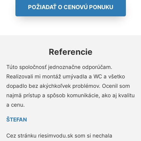
POŽIADAŤ O CENOVÚ PONUKU
Referencie
Túto spoločnosť jednoznačne odporúčam.
Realizovali mi montáž umývadla a WC a všetko
dopadlo bez akýchkoľvek problémov. Ocenil som
najmä prístup a spôsob komunikácie, ako aj kvalitu
a cenu.
ŠTEFAN
Cez stránku riesimvodu.sk som si nechala