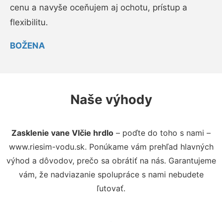
cenu a navyše oceňujem aj ochotu, prístup a
flexibilitu.
BOŽENA
Naše výhody
Zasklenie vane Vlčie hrdlo
– poďte do toho s nami –
www.riesim-vodu.sk. Ponúkame vám prehľad hlavných
výhod a dôvodov, prečo sa obrátiť na nás. Garantujeme
vám, že nadviazanie spolupráce s nami nebudete
ľutovať.