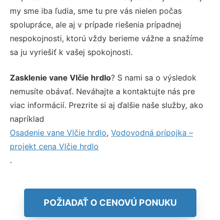
my sme iba ľudia, sme tu pre vás nielen počas
spolupráce, ale aj v prípade riešenia prípadnej
nespokojnosti, ktorú vždy berieme vážne a snažíme
sa ju vyriešiť k vašej spokojnosti.
Zasklenie vane Vlčie hrdlo
? S nami sa o výsledok
nemusíte obávať. Neváhajte a kontaktujte nás pre
viac informácií. Prezrite si aj ďalšie naše služby, ako
napríklad
Osadenie vane Vlčie hrdlo
,
Vodovodná prípojka –
projekt cena Vlčie hrdlo
.
POŽIADAŤ O CENOVÚ PONUKU