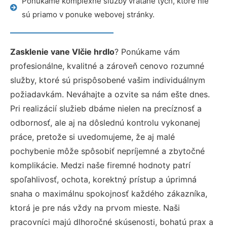
Ponúkame komplexné služby vrátane tých, ktoré nie
sú priamo v ponuke webovej stránky.
Zasklenie vane Vlčie hrdlo
? Ponúkame vám
profesionálne, kvalitné a zároveň cenovo rozumné
služby, ktoré sú prispôsobené vašim individuálnym
požiadavkám. Neváhajte a ozvite sa nám ešte dnes.
Pri realizácií služieb dbáme nielen na precíznosť a
odbornosť, ale aj na dôslednú kontrolu vykonanej
práce, pretože si uvedomujeme, že aj malé
pochybenie môže spôsobiť nepríjemné a zbytočné
komplikácie. Medzi naše firemné hodnoty patrí
spoľahlivosť, ochota, korektný prístup a úprimná
snaha o maximálnu spokojnosť každého zákazníka,
ktorá je pre nás vždy na prvom mieste. Naši
pracovníci majú dlhoročné skúsenosti, bohatú prax a