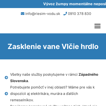
Vývoz žumpy momentálne neposkyt
info@riesim-vodu.sk
0910 378 830
Zasklenie vane Vlčie hrdlo
Všetky naše služby poskytujeme v rámci
Západného
Slovenska
.
Potrebujete pomôcť v inej oblasti? Máme pre vás k
dispozícii aj elektrikára, murára a ďalších
remeselníkov.