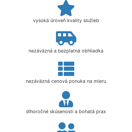
vysoká úroveň kvality služieb
nezáväzná a bezplatná obhliadka
nezáväzná cenová ponuka na mieru
dlhoročné skúsenosti a bohatá prax