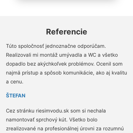
Referencie
Túto spoločnosť jednoznačne odporúčam.
Realizovali mi montáž umývadla a WC a všetko
dopadlo bez akýchkoľvek problémov. Ocenil som
najmä prístup a spôsob komunikácie, ako aj kvalitu
a cenu.
ŠTEFAN
Cez stránku riesimvodu.sk som si nechala
namontovať sprchový kút. Všetko bolo
zrealizované na profesionálnej úrovni za rozumnú