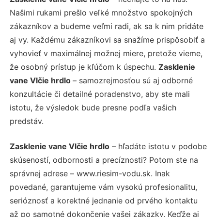
Našimi rukami prešlo veľké množstvo spokojných
zákazníkov a budeme veľmi radi, ak sa k nim pridáte
aj vy. Každému zákazníkovi sa snažíme prispôsobiť a
vyhovieť v maximálnej možnej miere, pretože vieme,
že osobný prístup je kľúčom k úspechu.
Zasklenie
vane Vlčie hrdlo
– samozrejmosťou sú aj odborné
konzultácie či detailné poradenstvo, aby ste mali
istotu, že výsledok bude presne podľa vašich
predstáv.
Zasklenie vane Vlčie hrdlo
– hľadáte istotu v podobe
skúseností, odbornosti a precíznosti? Potom ste na
správnej adrese – www.riesim-vodu.sk. Inak
povedané, garantujeme vám vysokú profesionalitu,
serióznosť a korektné jednanie od prvého kontaktu
až po samotné dokončenie vašej zákazky. Keďže aj