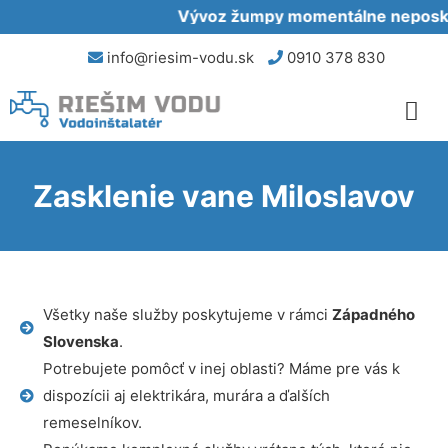
Vývoz žumpy momentálne neposkytu
info@riesim-vodu.sk
0910 378 830
Zasklenie vane Miloslavov
Všetky naše služby poskytujeme v rámci
Západného
Slovenska
.
Potrebujete pomôcť v inej oblasti? Máme pre vás k
dispozícii aj elektrikára, murára a ďalších
remeselníkov.