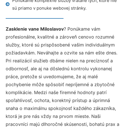
Ponúkame komplexné služby vrátane tých, ktoré nie
sú priamo v ponuke webovej stránky.
Zasklenie vane Miloslavov
? Ponúkame vám
profesionálne, kvalitné a zároveň cenovo rozumné
služby, ktoré sú prispôsobené vašim individuálnym
požiadavkám. Neváhajte a ozvite sa nám ešte dnes.
Pri realizácií služieb dbáme nielen na precíznosť a
odbornosť, ale aj na dôslednú kontrolu vykonanej
práce, pretože si uvedomujeme, že aj malé
pochybenie môže spôsobiť nepríjemné a zbytočné
komplikácie. Medzi naše firemné hodnoty patrí
spoľahlivosť, ochota, korektný prístup a úprimná
snaha o maximálnu spokojnosť každého zákazníka,
ktorá je pre nás vždy na prvom mieste. Naši
pracovníci majú dlhoročné skúsenosti, bohatú prax a