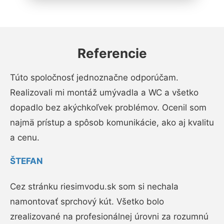
Referencie
Túto spoločnosť jednoznačne odporúčam.
Realizovali mi montáž umývadla a WC a všetko
dopadlo bez akýchkoľvek problémov. Ocenil som
najmä prístup a spôsob komunikácie, ako aj kvalitu
a cenu.
ŠTEFAN
Cez stránku riesimvodu.sk som si nechala
namontovať sprchový kút. Všetko bolo
zrealizované na profesionálnej úrovni za rozumnú