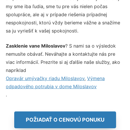
my sme iba ľudia, sme tu pre vás nielen počas
spolupráce, ale aj v prípade riešenia prípadnej
nespokojnosti, ktorú vždy berieme vážne a snažíme
sa ju vyriešiť k vašej spokojnosti.
Zasklenie vane Miloslavov
? S nami sa o výsledok
nemusíte obávať. Neváhajte a kontaktujte nás pre
viac informácií. Prezrite si aj ďalšie naše služby, ako
napríklad
Opravár umývačky riadu Miloslavov
,
Výmena
odpadového potrubia v dome Miloslavov
.
POŽIADAŤ O CENOVÚ PONUKU