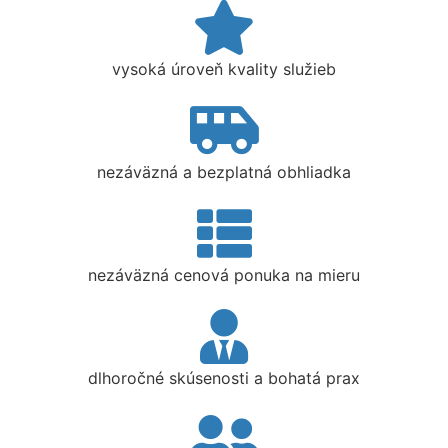
vysoká úroveň kvality služieb
nezáväzná a bezplatná obhliadka
nezáväzná cenová ponuka na mieru
dlhoročné skúsenosti a bohatá prax