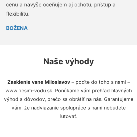
cenu a navyše oceňujem aj ochotu, prístup a
flexibilitu.
BOŽENA
Naše výhody
Zasklenie vane Miloslavov
– poďte do toho s nami –
www.riesim-vodu.sk. Ponúkame vám prehľad hlavných
výhod a dôvodov, prečo sa obrátiť na nás. Garantujeme
vám, že nadviazanie spolupráce s nami nebudete
ľutovať.