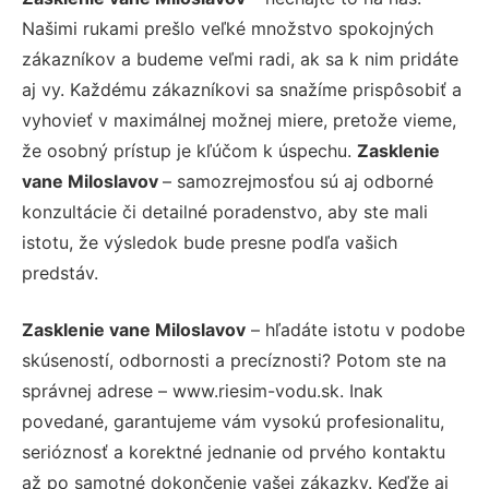
Našimi rukami prešlo veľké množstvo spokojných
zákazníkov a budeme veľmi radi, ak sa k nim pridáte
aj vy. Každému zákazníkovi sa snažíme prispôsobiť a
vyhovieť v maximálnej možnej miere, pretože vieme,
že osobný prístup je kľúčom k úspechu.
Zasklenie
vane Miloslavov
– samozrejmosťou sú aj odborné
konzultácie či detailné poradenstvo, aby ste mali
istotu, že výsledok bude presne podľa vašich
predstáv.
Zasklenie vane Miloslavov
– hľadáte istotu v podobe
skúseností, odbornosti a precíznosti? Potom ste na
správnej adrese – www.riesim-vodu.sk. Inak
povedané, garantujeme vám vysokú profesionalitu,
serióznosť a korektné jednanie od prvého kontaktu
až po samotné dokončenie vašej zákazky. Keďže aj