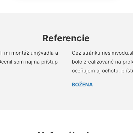
Referencie
li mi montáž umývadla a
Cez stránku riesimvodu.s
cenil som najmä prístup
bolo zrealizované na pro
oceňujem aj ochotu, prístup
BOŽENA