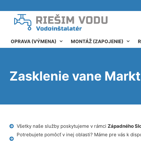
OPRAVA (VÝMENA)
MONTÁŽ (ZAPOJENIE)
R
Zasklenie vane Mark
Všetky naše služby poskytujeme v rámci
Západného Sl
Potrebujete pomôcť v inej oblasti? Máme pre vás k dispoz