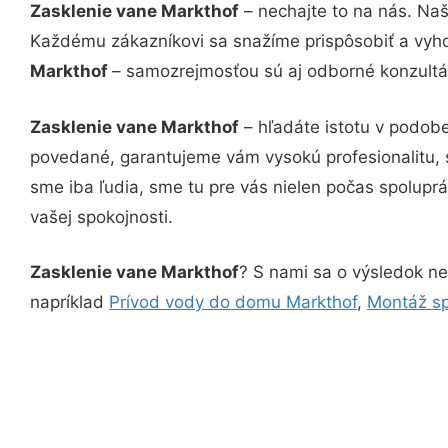
Zasklenie vane Markthof
– nechajte to na nás. Naš
Každému zákazníkovi sa snažíme prispôsobiť a vyho
Markthof
– samozrejmosťou sú aj odborné konzultác
Zasklenie vane Markthof
– hľadáte istotu v podobe
povedané, garantujeme vám vysokú profesionalitu, 
sme iba ľudia, sme tu pre vás nielen počas spoluprác
vašej spokojnosti.
Zasklenie vane Markthof
? S nami sa o výsledok nem
napríklad
Prívod vody do domu Markthof
,
Montáž sp