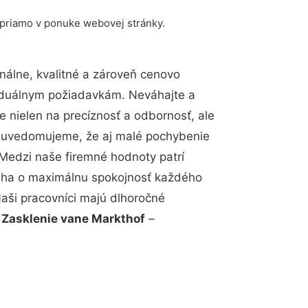
 priamo v ponuke webovej stránky.
álne, kvalitné a zároveň cenovo
viduálnym požiadavkám. Neváhajte a
e nielen na precíznosť a odbornosť, ale
si uvedomujeme, že aj malé pochybenie
Medzi naše firemné hodnoty patrí
snaha o maximálnu spokojnosť každého
Naši pracovníci majú dlhoročné
.
Zasklenie vane Markthof
–