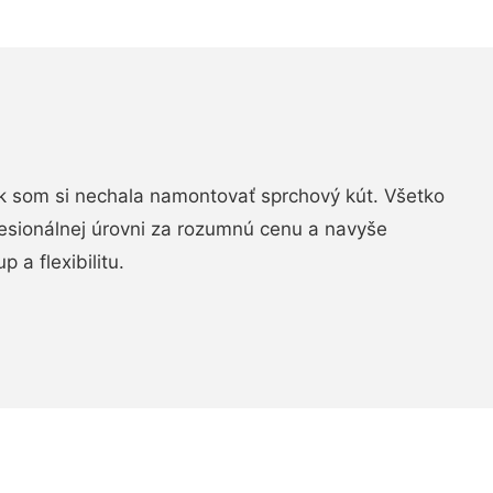
k som si nechala namontovať sprchový kút. Všetko
fesionálnej úrovni za rozumnú cenu a navyše
 a flexibilitu.