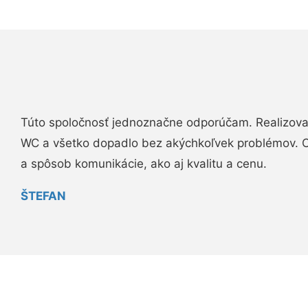
Túto spoločnosť jednoznačne odporúčam. Realizova
WC a všetko dopadlo bez akýchkoľvek problémov. O
a spôsob komunikácie, ako aj kvalitu a cenu.
ŠTEFAN