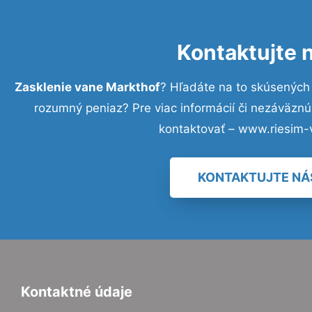
Kontaktujte 
Zasklenie vane Markthof
? Hľadáte na to skúsených
rozumný peniaz? Pre viac informácií či nezáväzn
kontaktovať – www.riesim-
KONTAKTUJTE NÁ
Kontaktné údaje