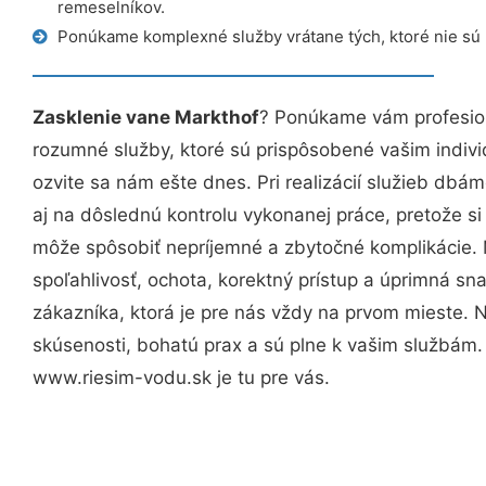
remeselníkov.
Ponúkame komplexné služby vrátane tých, ktoré nie sú
Zasklenie vane Markthof
? Ponúkame vám profesion
rozumné služby, ktoré sú prispôsobené vašim indi
ozvite sa nám ešte dnes. Pri realizácií služieb dbám
aj na dôslednú kontrolu vykonanej práce, pretože 
môže spôsobiť nepríjemné a zbytočné komplikácie. 
spoľahlivosť, ochota, korektný prístup a úprimná 
zákazníka, ktorá je pre nás vždy na prvom mieste. 
skúsenosti, bohatú prax a sú plne k vašim službám
www.riesim-vodu.sk je tu pre vás.