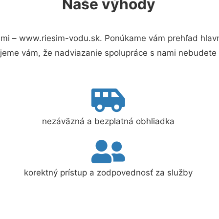
Naše výhody
mi – www.riesim-vodu.sk. Ponúkame vám prehľad hlavný
jeme vám, že nadviazanie spolupráce s nami nebudete 
nezáväzná a bezplatná obhliadka
korektný prístup a zodpovednosť za služby