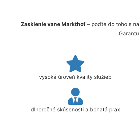
Zasklenie vane Markthof
– poďte do toho s na
Garantu
vysoká úroveň kvality služieb
dlhoročné skúsenosti a bohatá prax