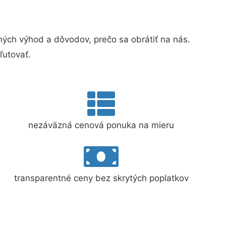
ch výhod a dôvodov, prečo sa obrátiť na nás.
ľutovať.
nezáväzná cenová ponuka na mieru
transparentné ceny bez skrytých poplatkov