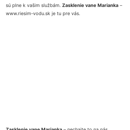
sú plne k vašim službám.
Zasklenie vane Marianka
–
www.riesim-vodu.sk je tu pre vás.
Zasklenie vane Marianka
– nechajte to na nás.