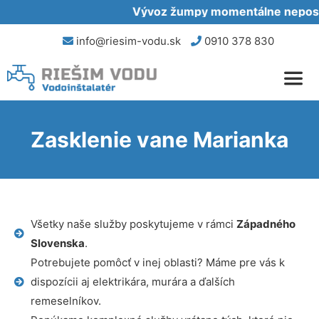
Vývoz žumpy momentálne neposkyt
info@riesim-vodu.sk
0910 378 830
Zasklenie vane Marianka
Všetky naše služby poskytujeme v rámci
Západného
Slovenska
.
Potrebujete pomôcť v inej oblasti? Máme pre vás k
dispozícii aj elektrikára, murára a ďalších
remeselníkov.