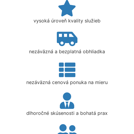
vysoká úroveň kvality služieb
nezáväzná a bezplatná obhliadka
nezáväzná cenová ponuka na mieru
dlhoročné skúsenosti a bohatá prax