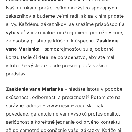
Našimi rukami prešlo veľké množstvo spokojných
zákazníkov a budeme veľmi radi, ak sa k nim pridáte
aj vy. Každému zákazníkovi sa snažíme prispôsobiť a
vyhovieť v maximálnej možnej miere, pretože vieme,
že osobný prístup je kľúčom k úspechu.
Zasklenie
vane Marianka
– samozrejmosťou sú aj odborné
konzultácie či detailné poradenstvo, aby ste mali
istotu, že výsledok bude presne podľa vašich
predstáv.
Zasklenie vane Marianka
– hľadáte istotu v podobe
skúseností, odbornosti a precíznosti? Potom ste na
správnej adrese – www.riesim-vodu.sk. Inak
povedané, garantujeme vám vysokú profesionalitu,
serióznosť a korektné jednanie od prvého kontaktu
až po samotné dokončenie vašej zákazky. Keďže aj