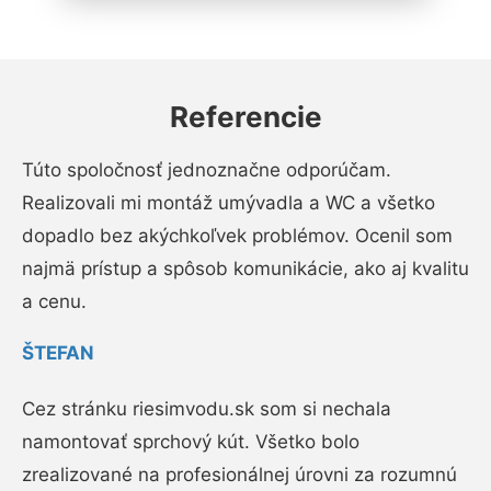
Referencie
Túto spoločnosť jednoznačne odporúčam.
Realizovali mi montáž umývadla a WC a všetko
dopadlo bez akýchkoľvek problémov. Ocenil som
najmä prístup a spôsob komunikácie, ako aj kvalitu
a cenu.
ŠTEFAN
Cez stránku riesimvodu.sk som si nechala
namontovať sprchový kút. Všetko bolo
zrealizované na profesionálnej úrovni za rozumnú