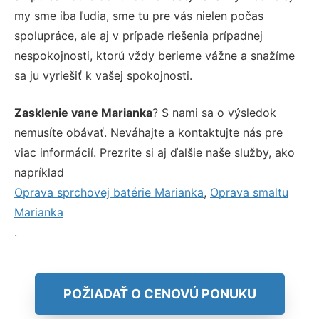
my sme iba ľudia, sme tu pre vás nielen počas
spolupráce, ale aj v prípade riešenia prípadnej
nespokojnosti, ktorú vždy berieme vážne a snažíme
sa ju vyriešiť k vašej spokojnosti.
Zasklenie vane Marianka
? S nami sa o výsledok
nemusíte obávať. Neváhajte a kontaktujte nás pre
viac informácií. Prezrite si aj ďalšie naše služby, ako
napríklad
Oprava sprchovej batérie Marianka
,
Oprava smaltu
Marianka
.
POŽIADAŤ O CENOVÚ PONUKU