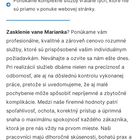
Ponúkame komplexné služby vrátane tých, ktoré nie
sú priamo v ponuke webovej stránky.
Zasklenie vane Marianka
? Ponúkame vám
profesionálne, kvalitné a zároveň cenovo rozumné
služby, ktoré sú prispôsobené vašim individuálnym
požiadavkám. Neváhajte a ozvite sa nám ešte dnes.
Pri realizácií služieb dbáme nielen na precíznosť a
odbornosť, ale aj na dôslednú kontrolu vykonanej
práce, pretože si uvedomujeme, že aj malé
pochybenie môže spôsobiť nepríjemné a zbytočné
komplikácie. Medzi naše firemné hodnoty patrí
spoľahlivosť, ochota, korektný prístup a úprimná
snaha o maximálnu spokojnosť každého zákazníka,
ktorá je pre nás vždy na prvom mieste. Naši
pracovníci majú dlhoročné skúsenosti, bohatú prax a