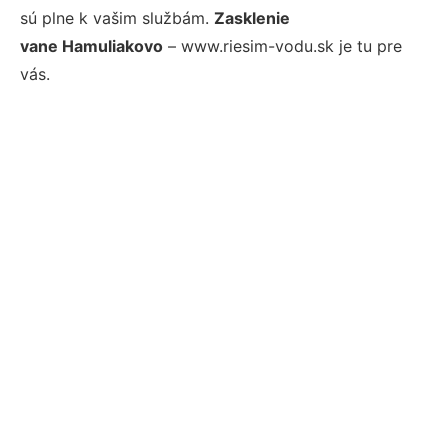
sú plne k vašim službám.
Zasklenie
vane Hamuliakovo
– www.riesim-vodu.sk je tu pre
vás.