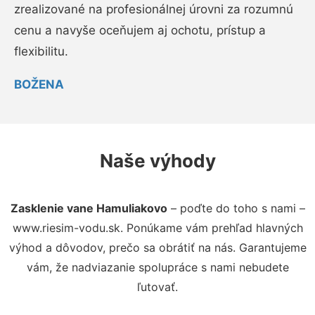
zrealizované na profesionálnej úrovni za rozumnú
cenu a navyše oceňujem aj ochotu, prístup a
flexibilitu.
BOŽENA
Naše výhody
Zasklenie vane Hamuliakovo
– poďte do toho s nami –
www.riesim-vodu.sk. Ponúkame vám prehľad hlavných
výhod a dôvodov, prečo sa obrátiť na nás. Garantujeme
vám, že nadviazanie spolupráce s nami nebudete
ľutovať.