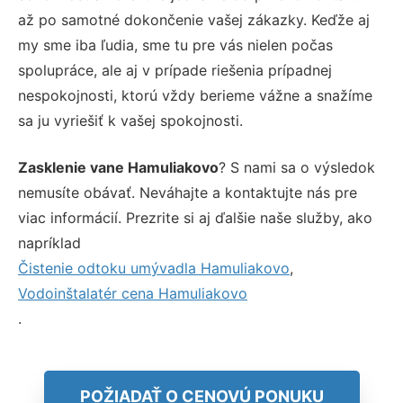
až po samotné dokončenie vašej zákazky. Keďže aj
my sme iba ľudia, sme tu pre vás nielen počas
spolupráce, ale aj v prípade riešenia prípadnej
nespokojnosti, ktorú vždy berieme vážne a snažíme
sa ju vyriešiť k vašej spokojnosti.
Zasklenie vane Hamuliakovo
? S nami sa o výsledok
nemusíte obávať. Neváhajte a kontaktujte nás pre
viac informácií. Prezrite si aj ďalšie naše služby, ako
napríklad
Čistenie odtoku umývadla Hamuliakovo
,
Vodoinštalatér cena Hamuliakovo
.
POŽIADAŤ O CENOVÚ PONUKU