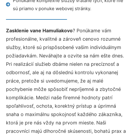
Ponúkame komplexné služby vrátane tých, ktoré nie
sú priamo v ponuke webovej stránky.
Zasklenie vane Hamuliakovo
? Ponúkame vám
profesionálne, kvalitné a zároveň cenovo rozumné
služby, ktoré sú prispôsobené vašim individuálnym
požiadavkám. Neváhajte a ozvite sa nám ešte dnes.
Pri realizácií služieb dbáme nielen na precíznosť a
odbornosť, ale aj na dôslednú kontrolu vykonanej
práce, pretože si uvedomujeme, že aj malé
pochybenie môže spôsobiť nepríjemné a zbytočné
komplikácie. Medzi naše firemné hodnoty patrí
spoľahlivosť, ochota, korektný prístup a úprimná
snaha o maximálnu spokojnosť každého zákazníka,
ktorá je pre nás vždy na prvom mieste. Naši
pracovníci majú dlhoročné skúsenosti, bohatú prax a