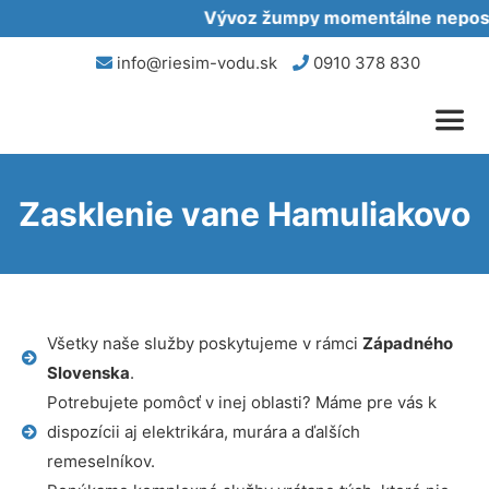
Vývoz žumpy momentálne neposky
info@riesim-vodu.sk
0910 378 830
Zasklenie vane Hamuliakovo
Všetky naše služby poskytujeme v rámci
Západného
Slovenska
.
Potrebujete pomôcť v inej oblasti? Máme pre vás k
dispozícii aj elektrikára, murára a ďalších
remeselníkov.