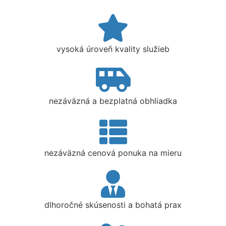
vysoká úroveň kvality služieb
nezáväzná a bezplatná obhliadka
nezáväzná cenová ponuka na mieru
dlhoročné skúsenosti a bohatá prax