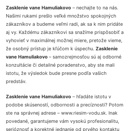
Zasklenie vane Hamuliakovo
– nechajte to na nás.
Našimi rukami prešlo veľké množstvo spokojných
zákazníkov a budeme veľmi radi, ak sa k nim pridáte
aj vy. Každému zákazníkovi sa snažíme prispôsobiť a
vyhovieť v maximálnej možnej miere, pretože vieme,
že osobný prístup je kľúčom k úspechu.
Zasklenie
vane Hamuliakovo
– samozrejmosťou sú aj odborné
konzultácie či detailné poradenstvo, aby ste mali
istotu, že výsledok bude presne podľa vašich
predstáv.
Zasklenie vane Hamuliakovo
– hľadáte istotu v
podobe skúseností, odbornosti a precíznosti? Potom
ste na správnej adrese – www.riesim-vodu.sk. Inak
povedané, garantujeme vám vysokú profesionalitu,
serióznosť a korektné jednanie od prvého kontaktu