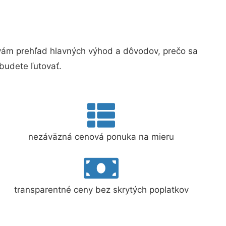
ám prehľad hlavných výhod a dôvodov, prečo sa
budete ľutovať.
nezáväzná cenová ponuka na mieru
transparentné ceny bez skrytých poplatkov