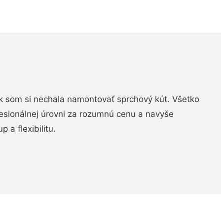
k som si nechala namontovať sprchový kút. Všetko
fesionálnej úrovni za rozumnú cenu a navyše
 a flexibilitu.