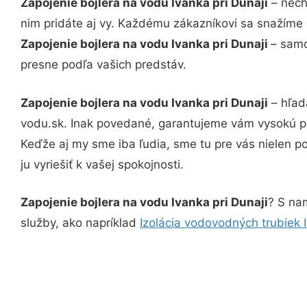
Zapojenie bojlera na vodu Ivanka pri Dunaji
– nech
nim pridáte aj vy. Každému zákazníkovi sa snažíme 
Zapojenie bojlera na vodu Ivanka pri Dunaji
– samo
presne podľa vašich predstáv.
Zapojenie bojlera na vodu Ivanka pri Dunaji
– hľad
vodu.sk. Inak povedané, garantujeme vám vysokú pr
Keďže aj my sme iba ľudia, sme tu pre vás nielen po
ju vyriešiť k vašej spokojnosti.
Zapojenie bojlera na vodu Ivanka pri Dunaji
? S nam
služby, ako napríklad
Izolácia vodovodných trubiek I