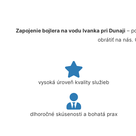
Zapojenie bojlera na vodu Ivanka pri Dunaji
– po
obrátiť na nás.
vysoká úroveň kvality služieb
dlhoročné skúsenosti a bohatá prax