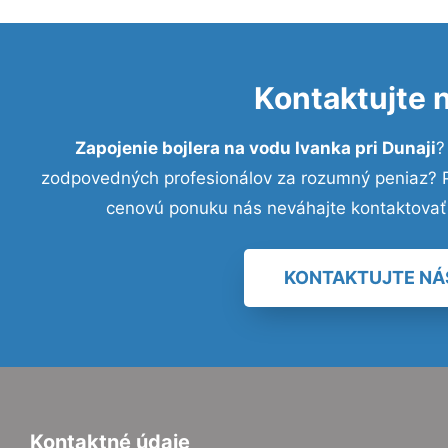
Kontaktujte 
Zapojenie bojlera na vodu Ivanka pri Dunaji
?
zodpovedných profesionálov za rozumný peniaz? Pr
cenovú ponuku nás neváhajte kontaktovať
KONTAKTUJTE NÁ
Kontaktné údaje