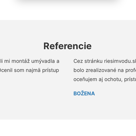
Referencie
li mi montáž umývadla a
Cez stránku riesimvodu.s
cenil som najmä prístup
bolo zrealizované na pro
oceňujem aj ochotu, prístup
BOŽENA