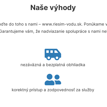
Naše výhody
ďte do toho s nami – www.riesim-vodu.sk. Ponúkame v
 Garantujeme vám, že nadviazanie spolupráce s nami ne
nezáväzná a bezplatná obhliadka
korektný prístup a zodpovednosť za služby