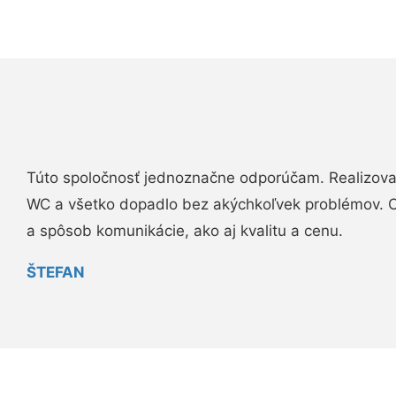
Túto spoločnosť jednoznačne odporúčam. Realizova
WC a všetko dopadlo bez akýchkoľvek problémov. O
a spôsob komunikácie, ako aj kvalitu a cenu.
ŠTEFAN