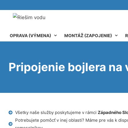
OPRAVA (VÝMENA)
MONTÁŽ (ZAPOJENIE)
R
Pripojenie bojlera na 
Všetky naše služby poskytujeme v rámci
Západného Sl
Potrebujete pomôcť v inej oblasti? Máme pre vás k dispoz
remeselníkov.