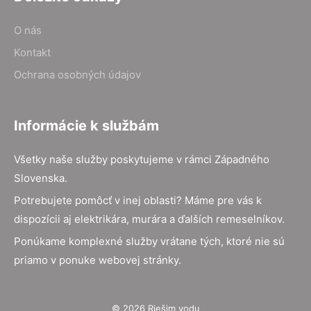
O nás
Kontakt
Ochrana osobných údajov
Informácie k službám
Všetky naše služby poskytujeme v rámci Západného
Slovenska.
Potrebujete pomôcť v inej oblasti? Máme pre vás k
dispozícii aj elektrikára, murára a ďalších remeselníkov.
Ponúkame komplexné služby vrátane tých, ktoré nie sú
priamo v ponuke webovej stránky.
© 2026 Riešim vodu