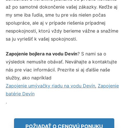
až po samotné dokončenie vašej zákazky. Keďže aj
my sme iba ľudia, sme tu pre vás nielen počas
spolupráce, ale aj v prípade riešenia prípadnej
nespokojnosti, ktorú vždy berieme vážne a snažíme
sa ju vyriešiť k vašej spokojnosti.
Zapojenie bojlera na vodu Devín
? S nami sa o
výsledok nemusíte obávať. Neváhajte a kontaktujte
nás pre viac informácií. Prezrite si aj ďalšie naše
služby, ako napríklad
Zapojenie umývačky riadu na vodu Devín
,
Zapojenie
batérie Devín
.
POŽIADAŤ O CENOVÚ PONUKU