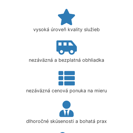
vysoká úroveň kvality služieb
nezáväzná a bezplatná obhliadka
nezáväzná cenová ponuka na mieru
dlhoročné skúsenosti a bohatá prax