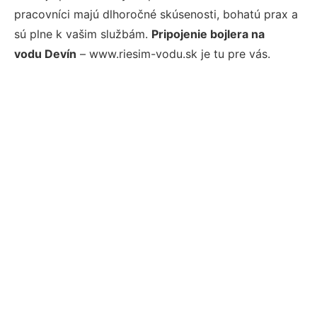
pracovníci majú dlhoročné skúsenosti, bohatú prax a
sú plne k vašim službám.
Pripojenie bojlera na
vodu Devín
– www.riesim-vodu.sk je tu pre vás.