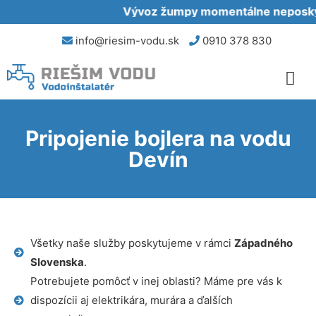
Vývoz žumpy momentálne neposkytu
info@riesim-vodu.sk
0910 378 830
Pripojenie bojlera na vodu
Devín
Všetky naše služby poskytujeme v rámci
Západného
Slovenska
.
Potrebujete pomôcť v inej oblasti? Máme pre vás k
dispozícii aj elektrikára, murára a ďalších