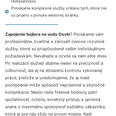
remeselníkov.
Ponúkame komplexné služby vrátane tých, ktoré nie
sú priamo v ponuke webovej stránky.
Zapojenie bojlera na vodu Devín
? Ponúkame vám
profesionálne, kvalitné a zároveň cenovo rozumné
služby, ktoré sú prispôsobené vašim individuálnym
požiadavkám. Neváhajte a ozvite sa nám ešte dnes.
Pri realizácií služieb dbáme nielen na precíznosť a
odbornosť, ale aj na dôslednú kontrolu vykonanej
práce, pretože si uvedomujeme, že aj malé
pochybenie môže spôsobiť nepríjemné a zbytočné
komplikácie. Medzi naše firemné hodnoty patrí
spoľahlivosť, ochota, korektný prístup a úprimná
snaha o maximálnu spokojnosť každého zákazníka,
ktorá je pre nás vždy na prvom mieste. Naši