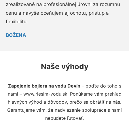
zrealizované na profesionálnej úrovni za rozumnú
cenu a navyše oceňujem aj ochotu, prístup a
flexibilitu.
BOŽENA
Naše výhody
Zapojenie bojlera na vodu Devín
– poďte do toho s
nami – www.riesim-vodu.sk. Ponúkame vám prehľad
hlavných výhod a dôvodov, prečo sa obrátiť na nás.
Garantujeme vám, že nadviazanie spolupráce s nami
nebudete ľutovať.