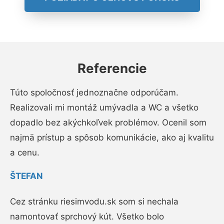
Referencie
Túto spoločnosť jednoznačne odporúčam.
Realizovali mi montáž umývadla a WC a všetko
dopadlo bez akýchkoľvek problémov. Ocenil som
najmä prístup a spôsob komunikácie, ako aj kvalitu
a cenu.
ŠTEFAN
Cez stránku riesimvodu.sk som si nechala
namontovať sprchový kút. Všetko bolo