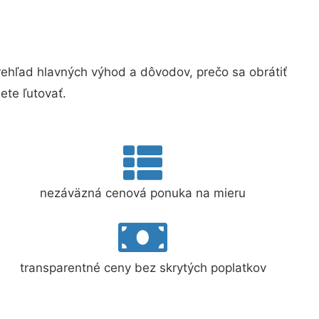
hľad hlavných výhod a dôvodov, prečo sa obrátiť
te ľutovať.
nezáväzná cenová ponuka na mieru
transparentné ceny bez skrytých poplatkov