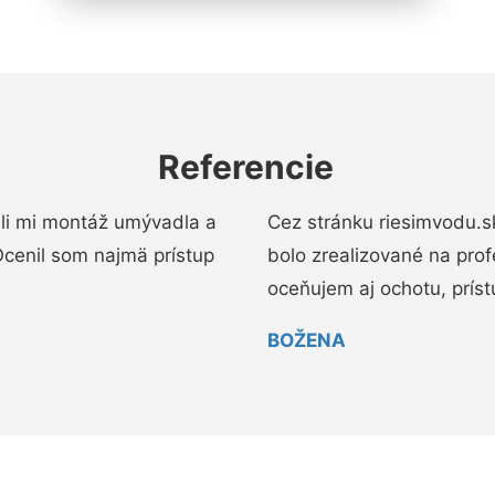
Referencie
li mi montáž umývadla a
Cez stránku riesimvodu.s
cenil som najmä prístup
bolo zrealizované na pro
oceňujem aj ochotu, prístup
BOŽENA