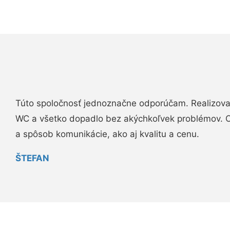
Túto spoločnosť jednoznačne odporúčam. Realizova
WC a všetko dopadlo bez akýchkoľvek problémov. O
a spôsob komunikácie, ako aj kvalitu a cenu.
ŠTEFAN