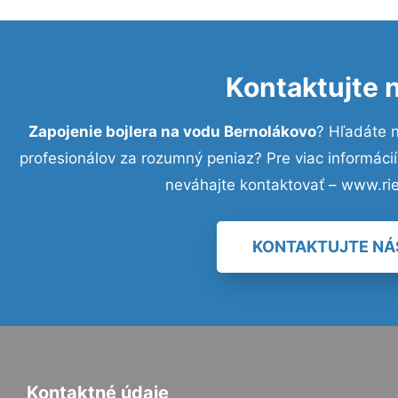
Kontaktujte 
Zapojenie bojlera na vodu Bernolákovo
? Hľadáte 
profesionálov za rozumný peniaz? Pre viac informác
neváhajte kontaktovať – www.ri
KONTAKTUJTE NÁ
Kontaktné údaje