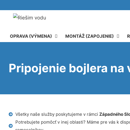
OPRAVA (VÝMENA)
MONTÁŽ (ZAPOJENIE)
R
Pripojenie bojlera na
Všetky naše služby poskytujeme v rámci
Západného Sl
Potrebujete pomôcť v inej oblasti? Máme pre vás k dispoz
remeselníkov.