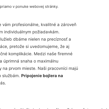
 priamo v ponuke webovej stránky.
vám profesionálne, kvalitné a zároveň
im individuálnym požiadavkám.
 služieb dbáme nielen na precíznosť a
ráce, pretože si uvedomujeme, že aj
čné komplikácie. Medzi naše firemné
up a úprimná snaha o maximálnu
y na prvom mieste. Naši pracovníci majú
im službám.
Pripojenie bojlera na
ás.