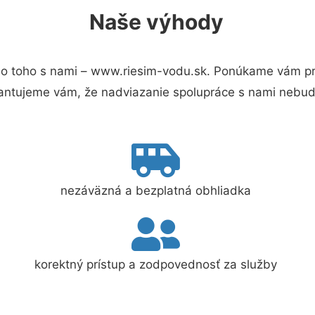
Naše výhody
o toho s nami – www.riesim-vodu.sk. Ponúkame vám pre
antujeme vám, že nadviazanie spolupráce s nami nebude
nezáväzná a bezplatná obhliadka
korektný prístup a zodpovednosť za služby