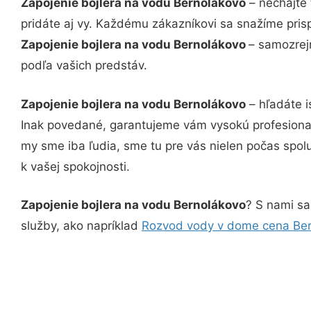
Zapojenie bojlera na vodu Bernolákovo
– nechajte 
pridáte aj vy. Každému zákazníkovi sa snažíme pris
Zapojenie bojlera na vodu Bernolákovo
– samozrej
podľa vašich predstáv.
Zapojenie bojlera na vodu Bernolákovo
– hľadáte i
Inak povedané, garantujeme vám vysokú profesional
my sme iba ľudia, sme tu pre vás nielen počas spolu
k vašej spokojnosti.
Zapojenie bojlera na vodu Bernolákovo
? S nami sa
služby, ako napríklad
Rozvod vody v dome cena Be