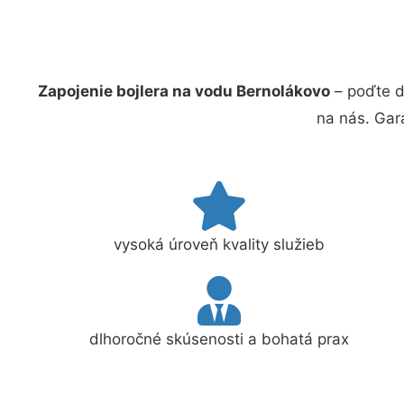
Zapojenie bojlera na vodu Bernolákovo
– poďte d
na nás. Gar
vysoká úroveň kvality služieb
dlhoročné skúsenosti a bohatá prax