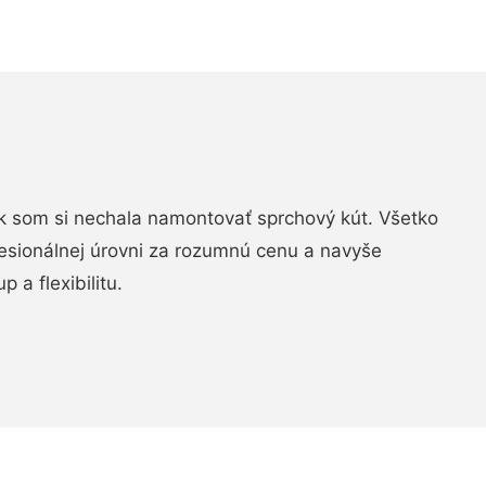
k som si nechala namontovať sprchový kút. Všetko
fesionálnej úrovni za rozumnú cenu a navyše
 a flexibilitu.