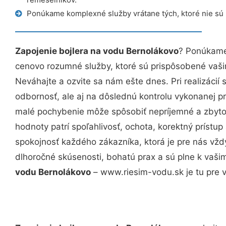
Ponúkame komplexné služby vrátane tých, ktoré nie sú
Zapojenie bojlera na vodu Bernolákovo
? Ponúkame 
cenovo rozumné služby, ktoré sú prispôsobené vaš
Neváhajte a ozvite sa nám ešte dnes. Pri realizácií
odbornosť, ale aj na dôslednú kontrolu vykonanej p
malé pochybenie môže spôsobiť nepríjemné a zbyto
hodnoty patrí spoľahlivosť, ochota, korektný príst
spokojnosť každého zákazníka, ktorá je pre nás vžd
dlhoročné skúsenosti, bohatú prax a sú plne k vaš
vodu Bernolákovo
– www.riesim-vodu.sk je tu pre v