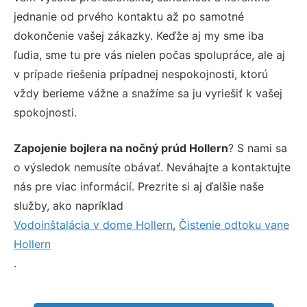
jednanie od prvého kontaktu až po samotné
dokončenie vašej zákazky. Keďže aj my sme iba
ľudia, sme tu pre vás nielen počas spolupráce, ale aj
v prípade riešenia prípadnej nespokojnosti, ktorú
vždy berieme vážne a snažíme sa ju vyriešiť k vašej
spokojnosti.
Zapojenie bojlera na nočný prúd Hollern
? S nami sa
o výsledok nemusíte obávať. Neváhajte a kontaktujte
nás pre viac informácií. Prezrite si aj ďalšie naše
služby, ako napríklad
Vodoinštalácia v dome Hollern
,
Čistenie odtoku vane
Hollern
.