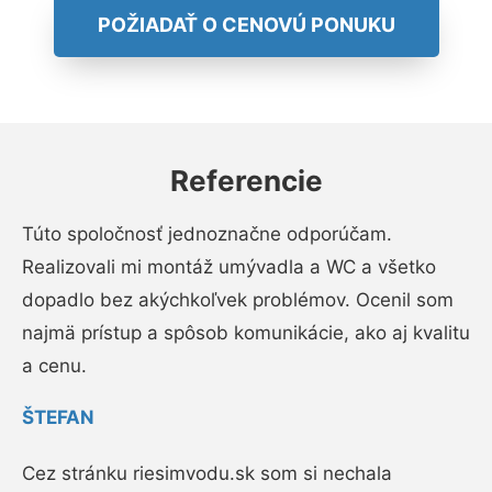
POŽIADAŤ O CENOVÚ PONUKU
Referencie
Túto spoločnosť jednoznačne odporúčam.
Realizovali mi montáž umývadla a WC a všetko
dopadlo bez akýchkoľvek problémov. Ocenil som
najmä prístup a spôsob komunikácie, ako aj kvalitu
a cenu.
ŠTEFAN
Cez stránku riesimvodu.sk som si nechala