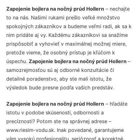
Zapojenie bojlera na nočný prúd Hollern
– nechajte
to na nás. Našimi rukami prešlo veľké množstvo
spokojných zákazníkov a budeme veľmi radi, ak sa k
nim pridáte aj vy. Každému zákazníkovi sa snažíme
prispôsobiť a vyhovieť v maximálnej možnej miere,
pretože vieme, že osobný prístup je kľúčom k
úspechu.
Zapojenie bojlera na nočný prúd Hollern
–
samozrejmosťou sú aj odborné konzultácie či
detailné poradenstvo, aby ste mali istotu, že
výsledok bude presne podľa vašich predstáv.
Zapojenie bojlera na nočný prúd Hollern
– hľadáte
istotu v podobe skúseností, odbornosti a
precíznosti? Potom ste na správnej adrese –
www.riesim-vodu.sk. Inak povedané, garantujeme
vám vysokú profesionalitu, serióznosť a korektné