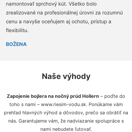
namontovať sprchový kút. Všetko bolo
zrealizované na profesionálnej úrovni za rozumnú
cenu a navyše oceňujem aj ochotu, prístup a
flexibilitu.
BOŽENA
Naše výhody
Zapojenie bojlera na nočný prúd Hollern
– poďte do
toho s nami – www.riesim-vodu.sk. Ponúkame vám
prehľad hlavných výhod a dôvodov, prečo sa obrátiť na
nás. Garantujeme vám, že nadviazanie spolupráce s
nami nebudete ľutovať.