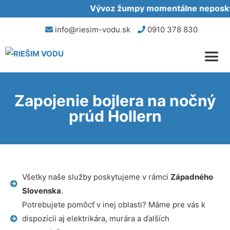
Vývoz žumpy momentálne neposkyt
info@riesim-vodu.sk
0910 378 830
Zapojenie bojlera na nočný
prúd Hollern
Všetky naše služby poskytujeme v rámci
Západného
Slovenska
.
Potrebujete pomôcť v inej oblasti? Máme pre vás k
dispozícii aj elektrikára, murára a ďalších