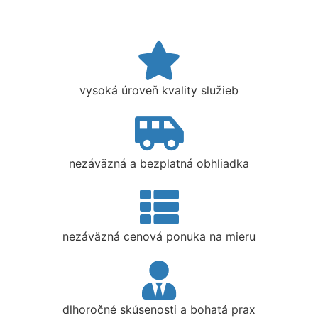
vysoká úroveň kvality služieb
nezáväzná a bezplatná obhliadka
nezáväzná cenová ponuka na mieru
dlhoročné skúsenosti a bohatá prax