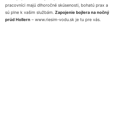
pracovníci majú dlhoročné skúsenosti, bohatú prax a
sú plne k vašim službám.
Zapojenie bojlera na nočný
prúd Hollern
– www.riesim-vodu.sk je tu pre vás.