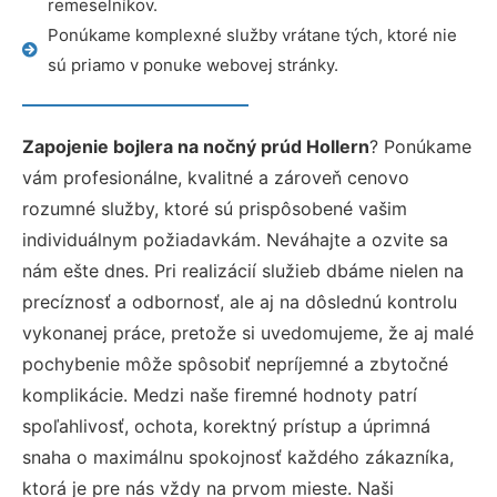
remeselníkov.
Ponúkame komplexné služby vrátane tých, ktoré nie
sú priamo v ponuke webovej stránky.
Zapojenie bojlera na nočný prúd Hollern
? Ponúkame
vám profesionálne, kvalitné a zároveň cenovo
rozumné služby, ktoré sú prispôsobené vašim
individuálnym požiadavkám. Neváhajte a ozvite sa
nám ešte dnes. Pri realizácií služieb dbáme nielen na
precíznosť a odbornosť, ale aj na dôslednú kontrolu
vykonanej práce, pretože si uvedomujeme, že aj malé
pochybenie môže spôsobiť nepríjemné a zbytočné
komplikácie. Medzi naše firemné hodnoty patrí
spoľahlivosť, ochota, korektný prístup a úprimná
snaha o maximálnu spokojnosť každého zákazníka,
ktorá je pre nás vždy na prvom mieste. Naši