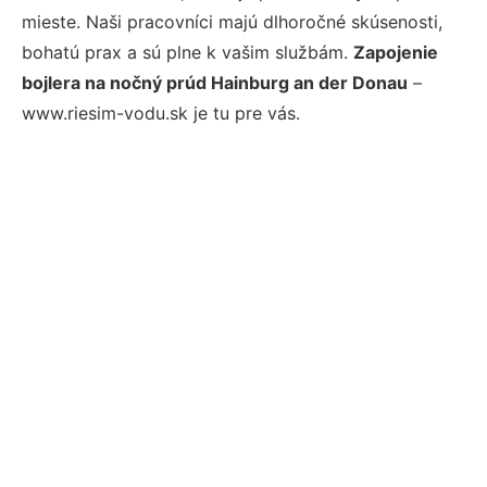
mieste. Naši pracovníci majú dlhoročné skúsenosti,
bohatú prax a sú plne k vašim službám.
Zapojenie
bojlera na nočný prúd Hainburg an der Donau
–
www.riesim-vodu.sk je tu pre vás.