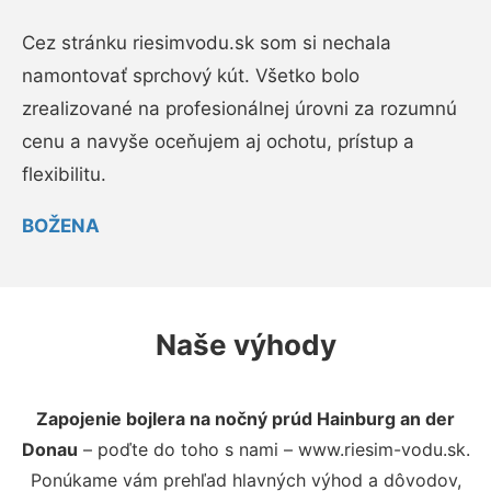
Cez stránku riesimvodu.sk som si nechala
namontovať sprchový kút. Všetko bolo
zrealizované na profesionálnej úrovni za rozumnú
cenu a navyše oceňujem aj ochotu, prístup a
flexibilitu.
BOŽENA
Naše výhody
Zapojenie bojlera na nočný prúd Hainburg an der
Donau
– poďte do toho s nami – www.riesim-vodu.sk.
Ponúkame vám prehľad hlavných výhod a dôvodov,