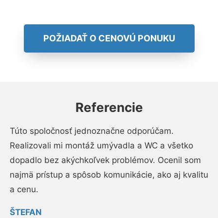
POŽIADAŤ O CENOVÚ PONUKU
Referencie
Túto spoločnosť jednoznačne odporúčam.
Realizovali mi montáž umývadla a WC a všetko
dopadlo bez akýchkoľvek problémov. Ocenil som
najmä prístup a spôsob komunikácie, ako aj kvalitu
a cenu.
ŠTEFAN