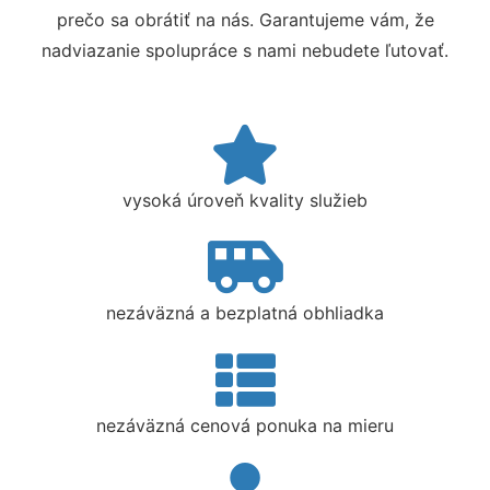
prečo sa obrátiť na nás. Garantujeme vám, že
nadviazanie spolupráce s nami nebudete ľutovať.
vysoká úroveň kvality služieb
nezáväzná a bezplatná obhliadka
nezáväzná cenová ponuka na mieru