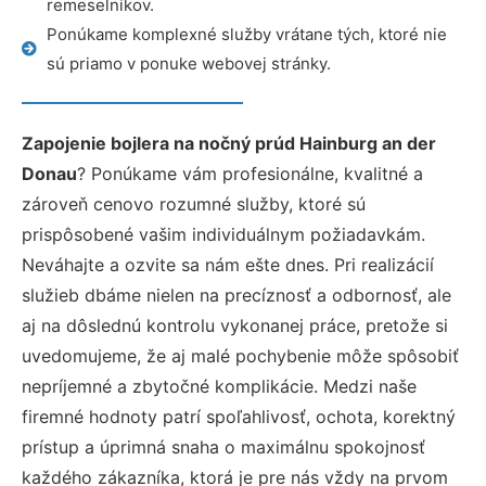
remeselníkov.
Ponúkame komplexné služby vrátane tých, ktoré nie
sú priamo v ponuke webovej stránky.
Zapojenie bojlera na nočný prúd Hainburg an der
Donau
? Ponúkame vám profesionálne, kvalitné a
zároveň cenovo rozumné služby, ktoré sú
prispôsobené vašim individuálnym požiadavkám.
Neváhajte a ozvite sa nám ešte dnes. Pri realizácií
služieb dbáme nielen na precíznosť a odbornosť, ale
aj na dôslednú kontrolu vykonanej práce, pretože si
uvedomujeme, že aj malé pochybenie môže spôsobiť
nepríjemné a zbytočné komplikácie. Medzi naše
firemné hodnoty patrí spoľahlivosť, ochota, korektný
prístup a úprimná snaha o maximálnu spokojnosť
každého zákazníka, ktorá je pre nás vždy na prvom