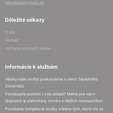
info@riesim-vodu.sk
Dôležité odkazy
O nás
Kontakt
Ochrana osobných údajov
Informácie k službám
Všetky naše služby poskytujeme v rámci Západného
Slovenska.
Potrebujete pomôcť v inej oblasti? Máme pre vás k
dispozícii aj elektrikára, murára a ďalších remeselníkov.
Ponúkame komplexné služby vrátane tých, ktoré nie sú