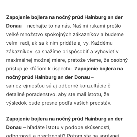
Zapojenie bojlera na nočný prúd Hainburg an der
Donau
– nechajte to na nás. Našimi rukami prešlo
veľké množstvo spokojných zákazníkov a budeme
veľmi radi, ak sa k nim pridáte aj vy. Každému
zákazníkovi sa snažíme prispôsobiť a vyhovieť v
maximálnej možnej miere, pretože vieme, že osobný
prístup je kľúčom k úspechu.
Zapojenie bojlera na
nočný prúd Hainburg an der Donau
–
samozrejmosťou sú aj odborné konzultácie či
detailné poradenstvo, aby ste mali istotu, že
výsledok bude presne podľa vašich predstáv.
Zapojenie bojlera na nočný prúd Hainburg an der
Donau
– hľadáte istotu v podobe skúseností,
odbornosti a precíznosti? Potom ste na správnej