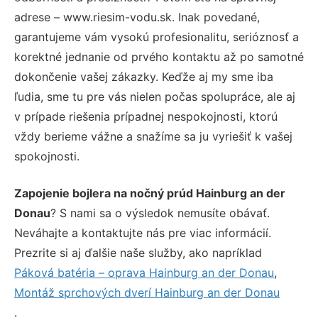
adrese – www.riesim-vodu.sk. Inak povedané,
garantujeme vám vysokú profesionalitu, serióznosť a
korektné jednanie od prvého kontaktu až po samotné
dokončenie vašej zákazky. Keďže aj my sme iba
ľudia, sme tu pre vás nielen počas spolupráce, ale aj
v prípade riešenia prípadnej nespokojnosti, ktorú
vždy berieme vážne a snažíme sa ju vyriešiť k vašej
spokojnosti.
Zapojenie bojlera na nočný prúd Hainburg an der
Donau
? S nami sa o výsledok nemusíte obávať.
Neváhajte a kontaktujte nás pre viac informácií.
Prezrite si aj ďalšie naše služby, ako napríklad
Páková batéria – oprava Hainburg an der Donau
,
Montáž sprchových dverí Hainburg an der Donau
.