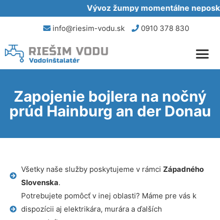
Vývoz žumpy momentálne neposkytu
info@riesim-vodu.sk
0910 378 830
Zapojenie bojlera na nočný
prúd Hainburg an der Donau
Všetky naše služby poskytujeme v rámci
Západného
Slovenska
.
Potrebujete pomôcť v inej oblasti? Máme pre vás k
dispozícii aj elektrikára, murára a ďalších