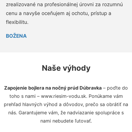
zrealizované na profesionálnej úrovni za rozumnú
cenu a navyše oceňujem aj ochotu, prístup a
flexibilitu.
BOŽENA
Naše výhody
Zapojenie bojlera na nočný prúd Dúbravka
– poďte do
toho s nami – www.riesim-vodu.sk. Ponúkame vám
prehľad hlavných výhod a dôvodov, prečo sa obrátiť na
nás. Garantujeme vám, že nadviazanie spolupráce s
nami nebudete ľutovať.