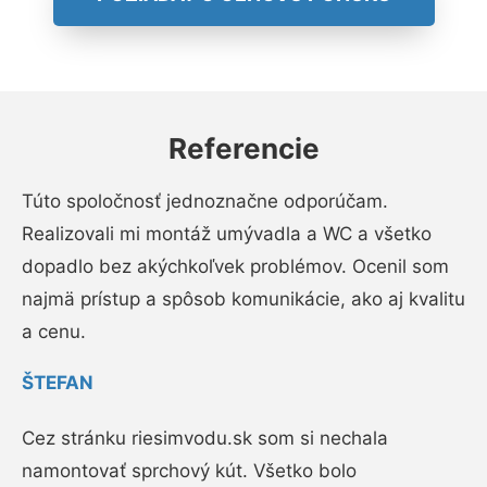
Referencie
Túto spoločnosť jednoznačne odporúčam.
Realizovali mi montáž umývadla a WC a všetko
dopadlo bez akýchkoľvek problémov. Ocenil som
najmä prístup a spôsob komunikácie, ako aj kvalitu
a cenu.
ŠTEFAN
Cez stránku riesimvodu.sk som si nechala
namontovať sprchový kút. Všetko bolo