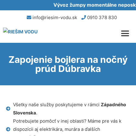
Vývoz žumpy momentálne neposkytu
info@riesim-vodu.sk
0910 378 830
Zapojenie bojlera na nočný
prúd Dúbravka
Všetky naše služby poskytujeme v rámci
Západného
Slovenska
.
Potrebujete pomôcť v inej oblasti? Máme pre vás k
dispozícii aj elektrikára, murára a ďalších