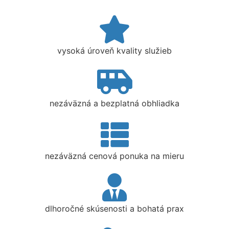
vysoká úroveň kvality služieb
nezáväzná a bezplatná obhliadka
nezáväzná cenová ponuka na mieru
dlhoročné skúsenosti a bohatá prax