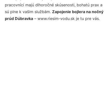
pracovníci majú dlhoročné skúsenosti, bohatú prax a
sú plne k vašim službám.
Zapojenie bojlera na nočný
prúd Dúbravka
– www.riesim-vodu.sk je tu pre vás.