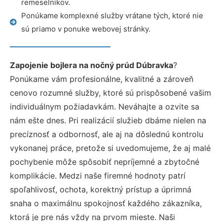
remeselníkov.
Ponúkame komplexné služby vrátane tých, ktoré nie
sú priamo v ponuke webovej stránky.
Zapojenie bojlera na nočný prúd Dúbravka
?
Ponúkame vám profesionálne, kvalitné a zároveň
cenovo rozumné služby, ktoré sú prispôsobené vašim
individuálnym požiadavkám. Neváhajte a ozvite sa
nám ešte dnes. Pri realizácií služieb dbáme nielen na
precíznosť a odbornosť, ale aj na dôslednú kontrolu
vykonanej práce, pretože si uvedomujeme, že aj malé
pochybenie môže spôsobiť nepríjemné a zbytočné
komplikácie. Medzi naše firemné hodnoty patrí
spoľahlivosť, ochota, korektný prístup a úprimná
snaha o maximálnu spokojnosť každého zákazníka,
ktorá je pre nás vždy na prvom mieste. Naši