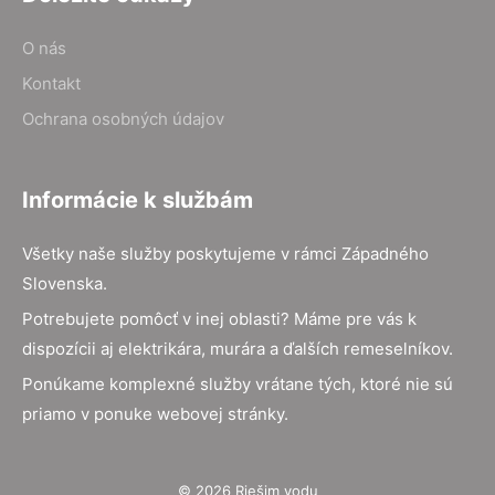
O nás
Kontakt
Ochrana osobných údajov
Informácie k službám
Všetky naše služby poskytujeme v rámci Západného
Slovenska.
Potrebujete pomôcť v inej oblasti? Máme pre vás k
dispozícii aj elektrikára, murára a ďalších remeselníkov.
Ponúkame komplexné služby vrátane tých, ktoré nie sú
priamo v ponuke webovej stránky.
© 2026 Riešim vodu