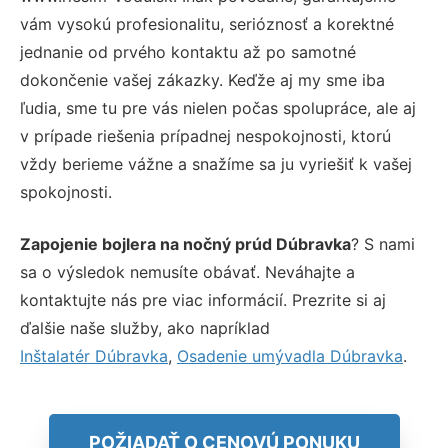
vám vysokú profesionalitu, serióznosť a korektné
jednanie od prvého kontaktu až po samotné
dokončenie vašej zákazky. Keďže aj my sme iba
ľudia, sme tu pre vás nielen počas spolupráce, ale aj
v prípade riešenia prípadnej nespokojnosti, ktorú
vždy berieme vážne a snažíme sa ju vyriešiť k vašej
spokojnosti.
Zapojenie bojlera na nočný prúd Dúbravka
? S nami
sa o výsledok nemusíte obávať. Neváhajte a
kontaktujte nás pre viac informácií. Prezrite si aj
ďalšie naše služby, ako napríklad
Inštalatér Dúbravka
,
Osadenie umývadla Dúbravka
.
POŽIADAŤ O CENOVÚ PONUKU