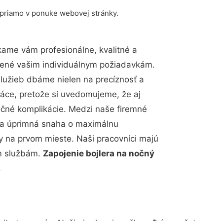
 priamo v ponuke webovej stránky.
ame vám profesionálne, kvalitné a
bené vašim individuálnym požiadavkám.
 služieb dbáme nielen na precíznosť a
ráce, pretože si uvedomujeme, že aj
čné komplikácie. Medzi naše firemné
up a úprimná snaha o maximálnu
y na prvom mieste. Naši pracovníci majú
im službám.
Zapojenie bojlera na nočný
.