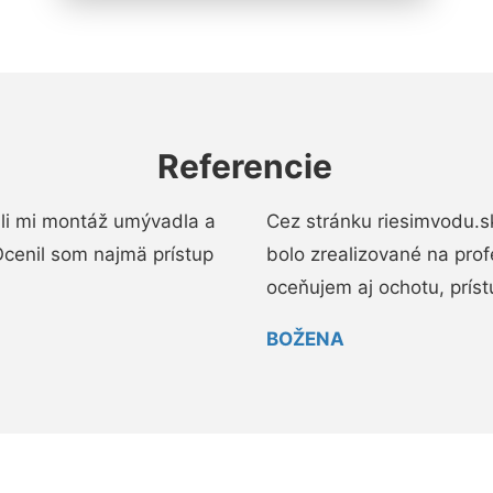
Referencie
li mi montáž umývadla a
Cez stránku riesimvodu.s
cenil som najmä prístup
bolo zrealizované na pro
oceňujem aj ochotu, prístup
BOŽENA