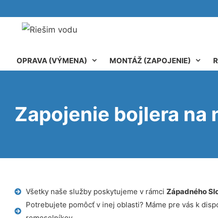
OPRAVA (VÝMENA)
MONTÁŽ (ZAPOJENIE)
R
Zapojenie bojlera na 
Všetky naše služby poskytujeme v rámci
Západného Sl
Potrebujete pomôcť v inej oblasti? Máme pre vás k dispoz
remeselníkov.