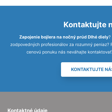
Kontaktujte 
Zapojenie bojlera na nočný prúd Dlhé diely
?
zodpovedných profesionálov za rozumný peniaz? Pr
cenovú ponuku nás neváhajte kontaktovať
KONTAKTUJTE NÁ
Kontaktné údaje