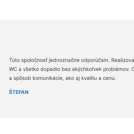
Túto spoločnosť jednoznačne odporúčam. Realizova
WC a všetko dopadlo bez akýchkoľvek problémov. O
a spôsob komunikácie, ako aj kvalitu a cenu.
ŠTEFAN