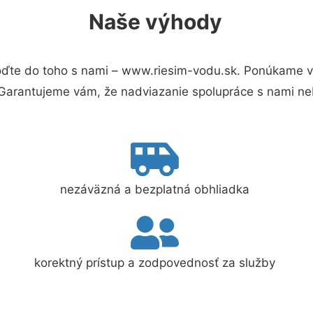
Naše výhody
ďte do toho s nami – www.riesim-vodu.sk. Ponúkame v
 Garantujeme vám, že nadviazanie spolupráce s nami ne
nezáväzná a bezplatná obhliadka
korektný prístup a zodpovednosť za služby