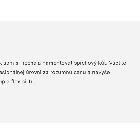
k som si nechala namontovať sprchový kút. Všetko
fesionálnej úrovni za rozumnú cenu a navyše
 a flexibilitu.