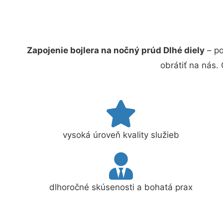
Zapojenie bojlera na nočný prúd Dlhé diely
– po
obrátiť na nás.
vysoká úroveň kvality služieb
dlhoročné skúsenosti a bohatá prax