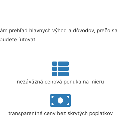
ám prehľad hlavných výhod a dôvodov, prečo sa
budete ľutovať.
nezáväzná cenová ponuka na mieru
transparentné ceny bez skrytých poplatkov