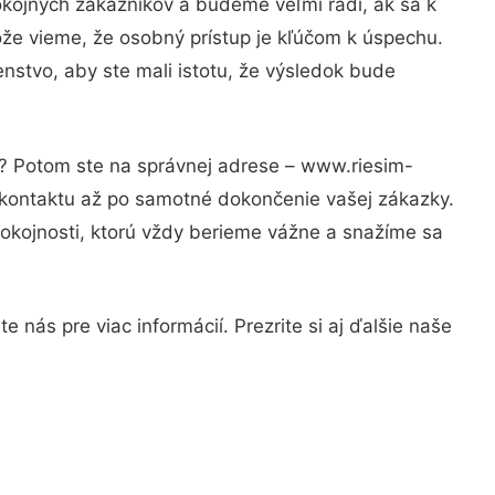
okojných zákazníkov a budeme veľmi radi, ak sa k
ože vieme, že osobný prístup je kľúčom k úspechu.
nstvo, aby ste mali istotu, že výsledok bude
i? Potom ste na správnej adrese – www.riesim-
 kontaktu až po samotné dokončenie vašej zákazky.
spokojnosti, ktorú vždy berieme vážne a snažíme sa
 nás pre viac informácií. Prezrite si aj ďalšie naše