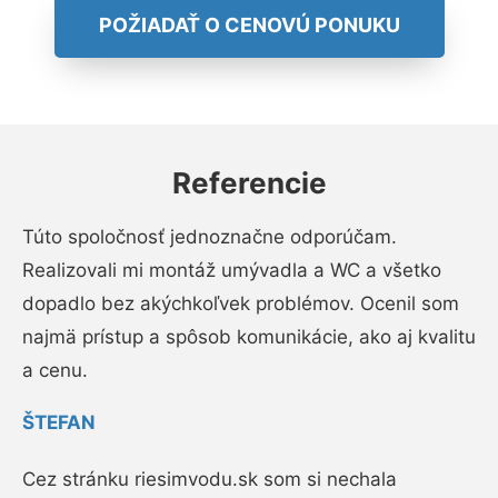
POŽIADAŤ O CENOVÚ PONUKU
Referencie
Túto spoločnosť jednoznačne odporúčam.
Realizovali mi montáž umývadla a WC a všetko
dopadlo bez akýchkoľvek problémov. Ocenil som
najmä prístup a spôsob komunikácie, ako aj kvalitu
a cenu.
ŠTEFAN
Cez stránku riesimvodu.sk som si nechala