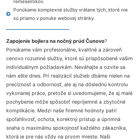
remeselníkov.
Ponúkame komplexné služby vrátane tých, ktoré nie
sú priamo v ponuke webovej stránky.
Zapojenie bojlera na nočný prúd Čunovo
?
Ponúkame vám profesionálne, kvalitné a zároveň
cenovo rozumné služby, ktoré sú prispôsobené vašim
individuálnym požiadavkám. Neváhajte a ozvite sa
nám ešte dnes. Pri realizácií služieb dbáme nielen na
precíznosť a odbornosť, ale aj na dôslednú kontrolu
vykonanej práce, pretože si uvedomujeme, že aj malé
pochybenie môže spôsobiť nepríjemné a zbytočné
komplikácie. Medzi naše firemné hodnoty patrí
spoľahlivosť, ochota, korektný prístup a úprimná
snaha o maximálnu spokojnosť každého zákazníka,
ktorá je pre nás vždy na prvom mieste. Naši