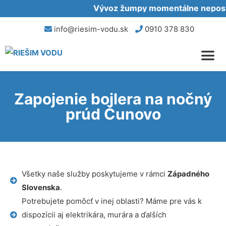
Vývoz žumpy momentálne neposkyt
info@riesim-vodu.sk
0910 378 830
Zapojenie bojlera na nočný
prúd Čunovo
Všetky naše služby poskytujeme v rámci
Západného
Slovenska
.
Potrebujete pomôcť v inej oblasti? Máme pre vás k
dispozícii aj elektrikára, murára a ďalších