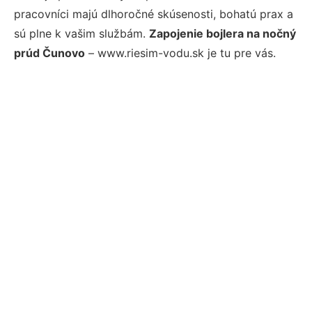
pracovníci majú dlhoročné skúsenosti, bohatú prax a
sú plne k vašim službám.
Zapojenie bojlera na nočný
prúd Čunovo
– www.riesim-vodu.sk je tu pre vás.