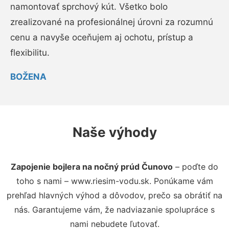
namontovať sprchový kút. Všetko bolo
zrealizované na profesionálnej úrovni za rozumnú
cenu a navyše oceňujem aj ochotu, prístup a
flexibilitu.
BOŽENA
Naše výhody
Zapojenie bojlera na nočný prúd Čunovo
– poďte do
toho s nami – www.riesim-vodu.sk. Ponúkame vám
prehľad hlavných výhod a dôvodov, prečo sa obrátiť na
nás. Garantujeme vám, že nadviazanie spolupráce s
nami nebudete ľutovať.