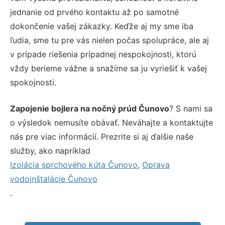
jednanie od prvého kontaktu až po samotné
dokončenie vašej zákazky. Keďže aj my sme iba
ľudia, sme tu pre vás nielen počas spolupráce, ale aj
v prípade riešenia prípadnej nespokojnosti, ktorú
vždy berieme vážne a snažíme sa ju vyriešiť k vašej
spokojnosti.
Zapojenie bojlera na nočný prúd Čunovo
? S nami sa
o výsledok nemusíte obávať. Neváhajte a kontaktujte
nás pre viac informácií. Prezrite si aj ďalšie naše
služby, ako napríklad
Izolácia sprchového kúta Čunovo
,
Oprava
vodoinštalácie Čunovo
.