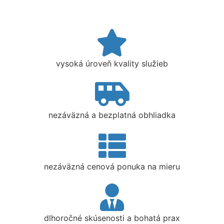
vysoká úroveň kvality služieb
nezáväzná a bezplatná obhliadka
nezáväzná cenová ponuka na mieru
dlhoročné skúsenosti a bohatá prax