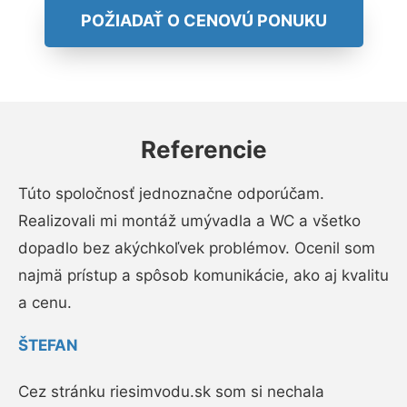
POŽIADAŤ O CENOVÚ PONUKU
Referencie
Túto spoločnosť jednoznačne odporúčam.
Realizovali mi montáž umývadla a WC a všetko
dopadlo bez akýchkoľvek problémov. Ocenil som
najmä prístup a spôsob komunikácie, ako aj kvalitu
a cenu.
ŠTEFAN
Cez stránku riesimvodu.sk som si nechala