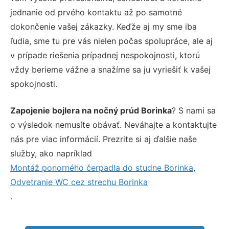
jednanie od prvého kontaktu až po samotné
dokončenie vašej zákazky. Keďže aj my sme iba
ľudia, sme tu pre vás nielen počas spolupráce, ale aj
v prípade riešenia prípadnej nespokojnosti, ktorú
vždy berieme vážne a snažíme sa ju vyriešiť k vašej
spokojnosti.
Zapojenie bojlera na nočný prúd Borinka
? S nami sa
o výsledok nemusíte obávať. Neváhajte a kontaktujte
nás pre viac informácií. Prezrite si aj ďalšie naše
služby, ako napríklad
Montáž ponorného čerpadla do studne Borinka
,
Odvetranie WC cez strechu Borinka
.