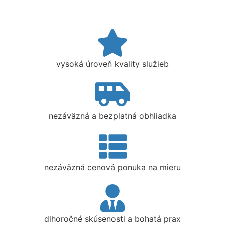
vysoká úroveň kvality služieb
nezáväzná a bezplatná obhliadka
nezáväzná cenová ponuka na mieru
dlhoročné skúsenosti a bohatá prax