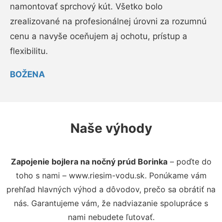
namontovať sprchový kút. Všetko bolo
zrealizované na profesionálnej úrovni za rozumnú
cenu a navyše oceňujem aj ochotu, prístup a
flexibilitu.
BOŽENA
Naše výhody
Zapojenie bojlera na nočný prúd Borinka
– poďte do
toho s nami – www.riesim-vodu.sk. Ponúkame vám
prehľad hlavných výhod a dôvodov, prečo sa obrátiť na
nás. Garantujeme vám, že nadviazanie spolupráce s
nami nebudete ľutovať.