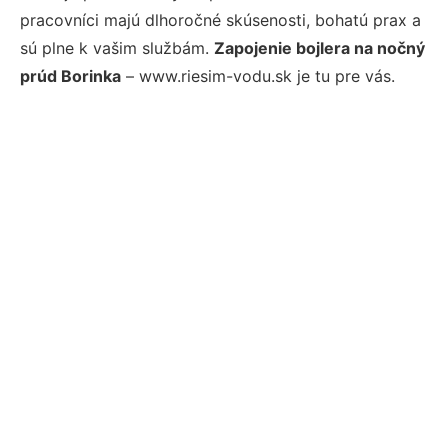
pracovníci majú dlhoročné skúsenosti, bohatú prax a
sú plne k vašim službám.
Zapojenie bojlera na nočný
prúd Borinka
– www.riesim-vodu.sk je tu pre vás.