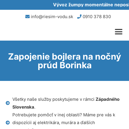
Vývoz žumpy momentálne neposkyt
info@riesim-vodu.sk
0910 378 830
Zapojenie bojlera na nočný
prúd Borinka
Všetky naše služby poskytujeme v rámci
Západného
Slovenska
.
Potrebujete pomôcť v inej oblasti? Máme pre vás k
dispozícii aj elektrikára, murára a ďalších