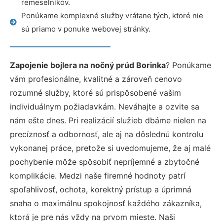
remeselníkov.
Ponúkame komplexné služby vrátane tých, ktoré nie
sú priamo v ponuke webovej stránky.
Zapojenie bojlera na nočný prúd Borinka
? Ponúkame
vám profesionálne, kvalitné a zároveň cenovo
rozumné služby, ktoré sú prispôsobené vašim
individuálnym požiadavkám. Neváhajte a ozvite sa
nám ešte dnes. Pri realizácií služieb dbáme nielen na
precíznosť a odbornosť, ale aj na dôslednú kontrolu
vykonanej práce, pretože si uvedomujeme, že aj malé
pochybenie môže spôsobiť nepríjemné a zbytočné
komplikácie. Medzi naše firemné hodnoty patrí
spoľahlivosť, ochota, korektný prístup a úprimná
snaha o maximálnu spokojnosť každého zákazníka,
ktorá je pre nás vždy na prvom mieste. Naši