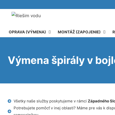
OPRAVA (VÝMENA)
MONTÁŽ (ZAPOJENIE)
R
Výmena špirály v bojl
Všetky naše služby poskytujeme v rámci
Západného Sl
Potrebujete pomôcť v inej oblasti? Máme pre vás k dispoz
remeselníkov.