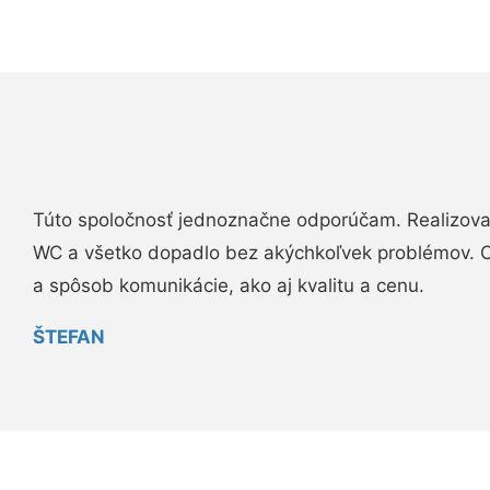
Túto spoločnosť jednoznačne odporúčam. Realizova
WC a všetko dopadlo bez akýchkoľvek problémov. O
a spôsob komunikácie, ako aj kvalitu a cenu.
ŠTEFAN