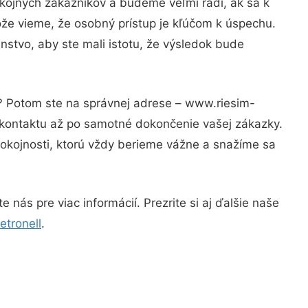
kojných zákazníkov a budeme veľmi radi, ak sa k
ože vieme, že osobný prístup je kľúčom k úspechu.
nstvo, aby ste mali istotu, že výsledok bude
i? Potom ste na správnej adrese – www.riesim-
 kontaktu až po samotné dokončenie vašej zákazky.
spokojnosti, ktorú vždy berieme vážne a snažíme sa
nás pre viac informácií. Prezrite si aj ďalšie naše
etronell
.