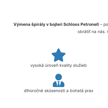
Výmena špirály v bojleri Schloss Petronell
– po
obrátiť na nás.
vysoká úroveň kvality služieb
dlhoročné skúsenosti a bohatá prax