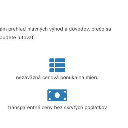
ám prehľad hlavných výhod a dôvodov, prečo sa
budete ľutovať.
nezáväzná cenová ponuka na mieru
transparentné ceny bez skrytých poplatkov