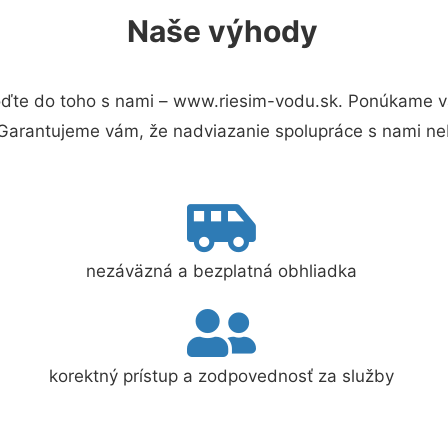
Naše výhody
ďte do toho s nami – www.riesim-vodu.sk. Ponúkame v
 Garantujeme vám, že nadviazanie spolupráce s nami ne
nezáväzná a bezplatná obhliadka
korektný prístup a zodpovednosť za služby