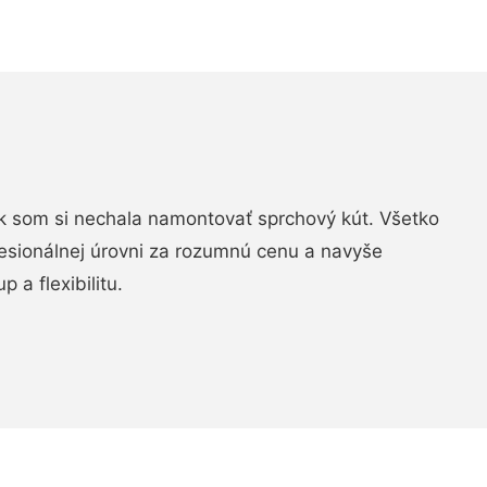
k som si nechala namontovať sprchový kút. Všetko
fesionálnej úrovni za rozumnú cenu a navyše
 a flexibilitu.