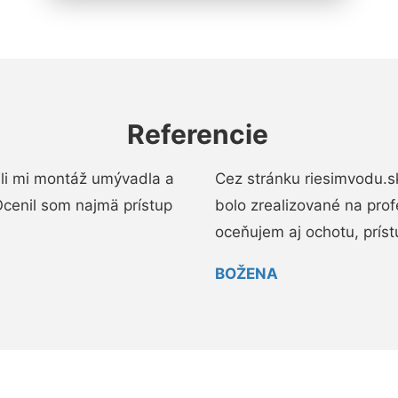
Referencie
li mi montáž umývadla a
Cez stránku riesimvodu.s
cenil som najmä prístup
bolo zrealizované na pro
oceňujem aj ochotu, prístup
BOŽENA