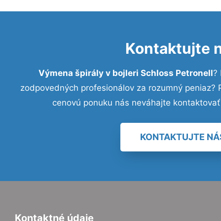
Kontaktujte 
Výmena špirály v bojleri Schloss Petronell
?
zodpovedných profesionálov za rozumný peniaz? Pr
cenovú ponuku nás neváhajte kontaktovať
KONTAKTUJTE NÁ
Kontaktné údaje