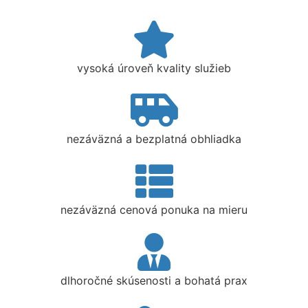
vysoká úroveň kvality služieb
nezáväzná a bezplatná obhliadka
nezáväzná cenová ponuka na mieru
dlhoročné skúsenosti a bohatá prax