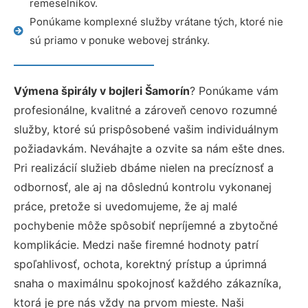
remeselníkov.
Ponúkame komplexné služby vrátane tých, ktoré nie
sú priamo v ponuke webovej stránky.
Výmena špirály v bojleri Šamorín
? Ponúkame vám
profesionálne, kvalitné a zároveň cenovo rozumné
služby, ktoré sú prispôsobené vašim individuálnym
požiadavkám. Neváhajte a ozvite sa nám ešte dnes.
Pri realizácií služieb dbáme nielen na precíznosť a
odbornosť, ale aj na dôslednú kontrolu vykonanej
práce, pretože si uvedomujeme, že aj malé
pochybenie môže spôsobiť nepríjemné a zbytočné
komplikácie. Medzi naše firemné hodnoty patrí
spoľahlivosť, ochota, korektný prístup a úprimná
snaha o maximálnu spokojnosť každého zákazníka,
ktorá je pre nás vždy na prvom mieste. Naši