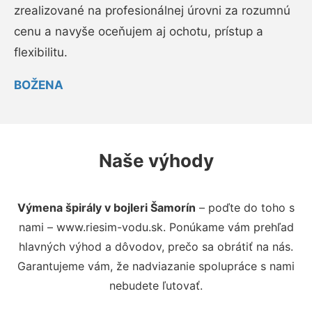
zrealizované na profesionálnej úrovni za rozumnú
cenu a navyše oceňujem aj ochotu, prístup a
flexibilitu.
BOŽENA
Naše výhody
Výmena špirály v bojleri Šamorín
– poďte do toho s
nami – www.riesim-vodu.sk. Ponúkame vám prehľad
hlavných výhod a dôvodov, prečo sa obrátiť na nás.
Garantujeme vám, že nadviazanie spolupráce s nami
nebudete ľutovať.