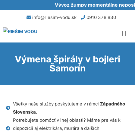
Vývoz žumpy momentálne neposkyt
info@riesim-vodu.sk
0910 378 830
Výmena špirály v bojleri
Šamorín
Všetky naše služby poskytujeme v rámci
Západného
Slovenska
.
Potrebujete pomôcť v inej oblasti? Máme pre vás k
dispozícii aj elektrikára, murára a ďalších