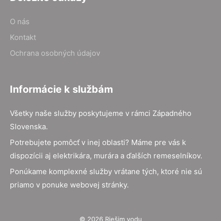
O nás
Kontakt
Ochrana osobných údajov
Informácie k službám
Všetky naše služby poskytujeme v rámci Západného
Slovenska.
Potrebujete pomôcť v inej oblasti? Máme pre vás k
dispozícii aj elektrikára, murára a ďalších remeselníkov.
Ponúkame komplexné služby vrátane tých, ktoré nie sú
priamo v ponuke webovej stránky.
© 2026 Riešim vodu