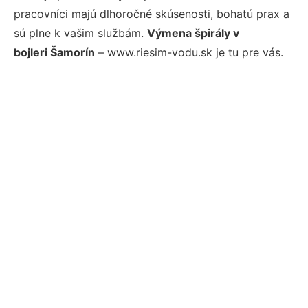
pracovníci majú dlhoročné skúsenosti, bohatú prax a
sú plne k vašim službám.
Výmena špirály v
bojleri Šamorín
– www.riesim-vodu.sk je tu pre vás.