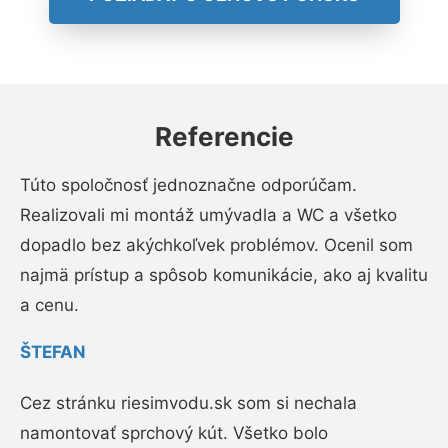
Referencie
Túto spoločnosť jednoznačne odporúčam.
Realizovali mi montáž umývadla a WC a všetko
dopadlo bez akýchkoľvek problémov. Ocenil som
najmä prístup a spôsob komunikácie, ako aj kvalitu
a cenu.
ŠTEFAN
Cez stránku riesimvodu.sk som si nechala
namontovať sprchový kút. Všetko bolo