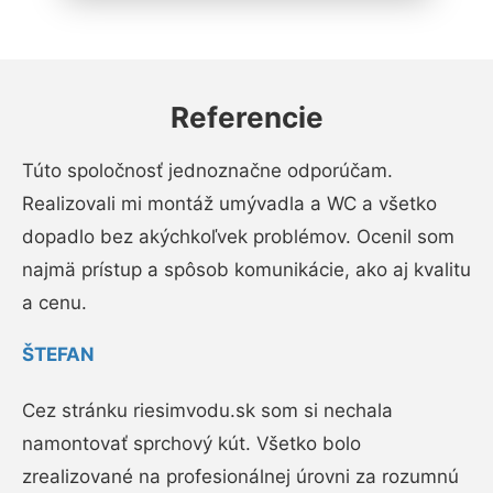
Referencie
Túto spoločnosť jednoznačne odporúčam.
Realizovali mi montáž umývadla a WC a všetko
dopadlo bez akýchkoľvek problémov. Ocenil som
najmä prístup a spôsob komunikácie, ako aj kvalitu
a cenu.
ŠTEFAN
Cez stránku riesimvodu.sk som si nechala
namontovať sprchový kút. Všetko bolo
zrealizované na profesionálnej úrovni za rozumnú