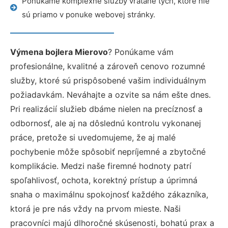
Ponúkame komplexné služby vrátane tých, ktoré nie
sú priamo v ponuke webovej stránky.
Výmena bojlera Mierovo
? Ponúkame vám
profesionálne, kvalitné a zároveň cenovo rozumné
služby, ktoré sú prispôsobené vašim individuálnym
požiadavkám. Neváhajte a ozvite sa nám ešte dnes.
Pri realizácií služieb dbáme nielen na precíznosť a
odbornosť, ale aj na dôslednú kontrolu vykonanej
práce, pretože si uvedomujeme, že aj malé
pochybenie môže spôsobiť nepríjemné a zbytočné
komplikácie. Medzi naše firemné hodnoty patrí
spoľahlivosť, ochota, korektný prístup a úprimná
snaha o maximálnu spokojnosť každého zákazníka,
ktorá je pre nás vždy na prvom mieste. Naši
pracovníci majú dlhoročné skúsenosti, bohatú prax a