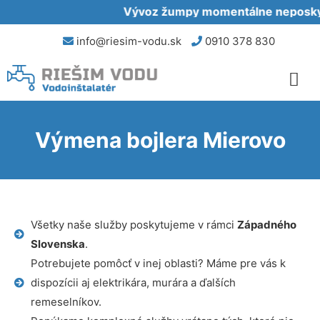
Vývoz žumpy momentálne neposkytu
info@riesim-vodu.sk
0910 378 830
Výmena bojlera Mierovo
Všetky naše služby poskytujeme v rámci
Západného
Slovenska
.
Potrebujete pomôcť v inej oblasti? Máme pre vás k
dispozícii aj elektrikára, murára a ďalších
remeselníkov.