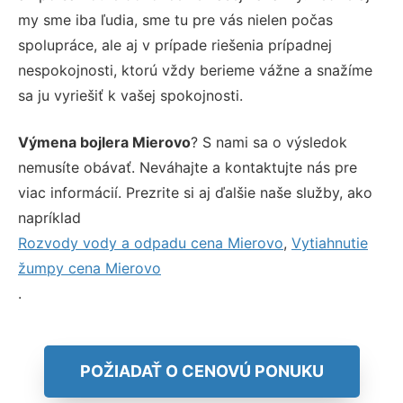
my sme iba ľudia, sme tu pre vás nielen počas
spolupráce, ale aj v prípade riešenia prípadnej
nespokojnosti, ktorú vždy berieme vážne a snažíme
sa ju vyriešiť k vašej spokojnosti.
Výmena bojlera Mierovo
? S nami sa o výsledok
nemusíte obávať. Neváhajte a kontaktujte nás pre
viac informácií. Prezrite si aj ďalšie naše služby, ako
napríklad
Rozvody vody a odpadu cena Mierovo
,
Vytiahnutie
žumpy cena Mierovo
.
POŽIADAŤ O CENOVÚ PONUKU