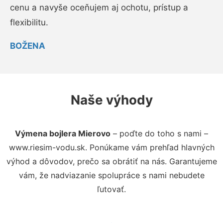
cenu a navyše oceňujem aj ochotu, prístup a
flexibilitu.
BOŽENA
Naše výhody
Výmena bojlera Mierovo
– poďte do toho s nami –
www.riesim-vodu.sk. Ponúkame vám prehľad hlavných
výhod a dôvodov, prečo sa obrátiť na nás. Garantujeme
vám, že nadviazanie spolupráce s nami nebudete
ľutovať.