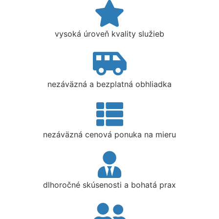
vysoká úroveň kvality služieb
nezáväzná a bezplatná obhliadka
nezáväzná cenová ponuka na mieru
dlhoročné skúsenosti a bohatá prax