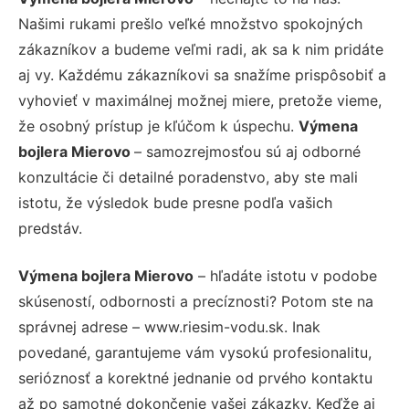
Našimi rukami prešlo veľké množstvo spokojných
zákazníkov a budeme veľmi radi, ak sa k nim pridáte
aj vy. Každému zákazníkovi sa snažíme prispôsobiť a
vyhovieť v maximálnej možnej miere, pretože vieme,
že osobný prístup je kľúčom k úspechu.
Výmena
bojlera Mierovo
– samozrejmosťou sú aj odborné
konzultácie či detailné poradenstvo, aby ste mali
istotu, že výsledok bude presne podľa vašich
predstáv.
Výmena bojlera Mierovo
– hľadáte istotu v podobe
skúseností, odbornosti a precíznosti? Potom ste na
správnej adrese – www.riesim-vodu.sk. Inak
povedané, garantujeme vám vysokú profesionalitu,
serióznosť a korektné jednanie od prvého kontaktu
až po samotné dokončenie vašej zákazky. Keďže aj