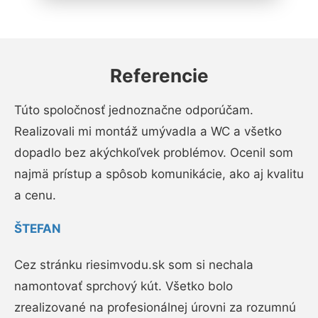
Referencie
Túto spoločnosť jednoznačne odporúčam.
Realizovali mi montáž umývadla a WC a všetko
dopadlo bez akýchkoľvek problémov. Ocenil som
najmä prístup a spôsob komunikácie, ako aj kvalitu
a cenu.
ŠTEFAN
Cez stránku riesimvodu.sk som si nechala
namontovať sprchový kút. Všetko bolo
zrealizované na profesionálnej úrovni za rozumnú