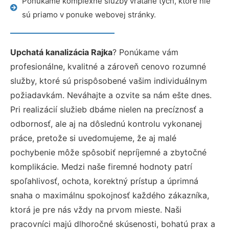
Ponúkame komplexné služby vrátane tých, ktoré nie
sú priamo v ponuke webovej stránky.
Upchatá kanalizácia Rajka
? Ponúkame vám
profesionálne, kvalitné a zároveň cenovo rozumné
služby, ktoré sú prispôsobené vašim individuálnym
požiadavkám. Neváhajte a ozvite sa nám ešte dnes.
Pri realizácií služieb dbáme nielen na precíznosť a
odbornosť, ale aj na dôslednú kontrolu vykonanej
práce, pretože si uvedomujeme, že aj malé
pochybenie môže spôsobiť nepríjemné a zbytočné
komplikácie. Medzi naše firemné hodnoty patrí
spoľahlivosť, ochota, korektný prístup a úprimná
snaha o maximálnu spokojnosť každého zákazníka,
ktorá je pre nás vždy na prvom mieste. Naši
pracovníci majú dlhoročné skúsenosti, bohatú prax a