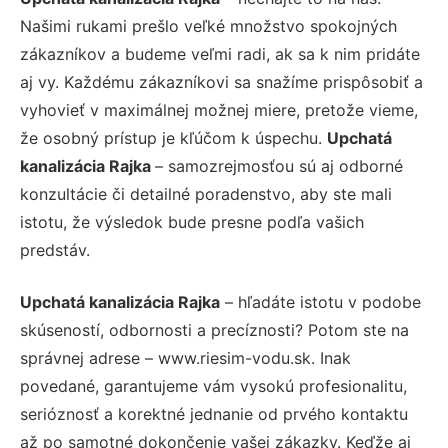
Našimi rukami prešlo veľké množstvo spokojných
zákazníkov a budeme veľmi radi, ak sa k nim pridáte
aj vy. Každému zákazníkovi sa snažíme prispôsobiť a
vyhovieť v maximálnej možnej miere, pretože vieme,
že osobný prístup je kľúčom k úspechu.
Upchatá
kanalizácia Rajka
– samozrejmosťou sú aj odborné
konzultácie či detailné poradenstvo, aby ste mali
istotu, že výsledok bude presne podľa vašich
predstáv.
Upchatá kanalizácia Rajka
– hľadáte istotu v podobe
skúseností, odbornosti a precíznosti? Potom ste na
správnej adrese – www.riesim-vodu.sk. Inak
povedané, garantujeme vám vysokú profesionalitu,
serióznosť a korektné jednanie od prvého kontaktu
až po samotné dokončenie vašej zákazky. Keďže aj