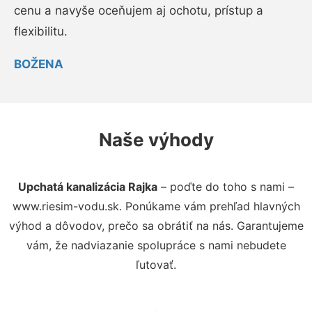
cenu a navyše oceňujem aj ochotu, prístup a
flexibilitu.
BOŽENA
Naše výhody
Upchatá kanalizácia Rajka
– poďte do toho s nami –
www.riesim-vodu.sk. Ponúkame vám prehľad hlavných
výhod a dôvodov, prečo sa obrátiť na nás. Garantujeme
vám, že nadviazanie spolupráce s nami nebudete
ľutovať.