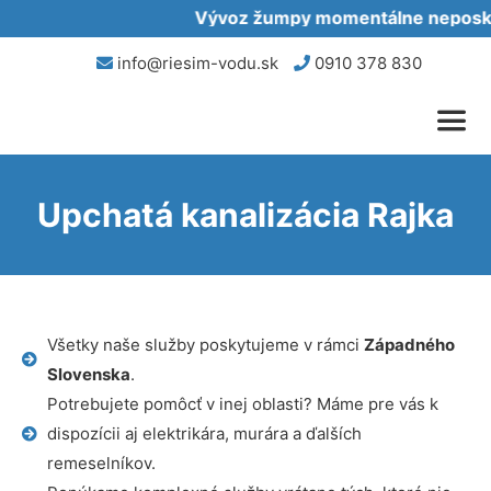
Vývoz žumpy momentálne neposkyt
info@riesim-vodu.sk
0910 378 830
Upchatá kanalizácia Rajka
Všetky naše služby poskytujeme v rámci
Západného
Slovenska
.
Potrebujete pomôcť v inej oblasti? Máme pre vás k
dispozícii aj elektrikára, murára a ďalších
remeselníkov.