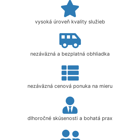
vysoká úroveň kvality služieb
nezáväzná a bezplatná obhliadka
nezáväzná cenová ponuka na mieru
dlhoročné skúsenosti a bohatá prax