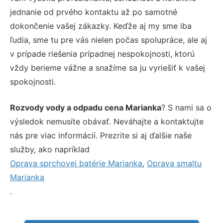
jednanie od prvého kontaktu až po samotné
dokončenie vašej zákazky. Keďže aj my sme iba
ľudia, sme tu pre vás nielen počas spolupráce, ale aj
v prípade riešenia prípadnej nespokojnosti, ktorú
vždy berieme vážne a snažíme sa ju vyriešiť k vašej
spokojnosti.
Rozvody vody a odpadu cena Marianka
? S nami sa o
výsledok nemusíte obávať. Neváhajte a kontaktujte
nás pre viac informácií. Prezrite si aj ďalšie naše
služby, ako napríklad
Oprava sprchovej batérie Marianka
,
Oprava smaltu
Marianka
.