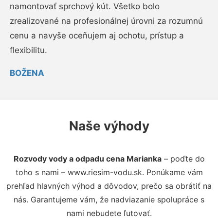
namontovať sprchový kút. Všetko bolo
zrealizované na profesionálnej úrovni za rozumnú
cenu a navyše oceňujem aj ochotu, prístup a
flexibilitu.
BOŽENA
Naše výhody
Rozvody vody a odpadu cena Marianka
– poďte do
toho s nami – www.riesim-vodu.sk. Ponúkame vám
prehľad hlavných výhod a dôvodov, prečo sa obrátiť na
nás. Garantujeme vám, že nadviazanie spolupráce s
nami nebudete ľutovať.