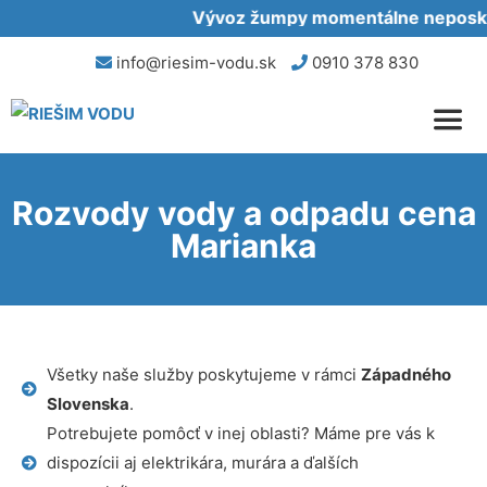
Vývoz žumpy momentálne neposkytu
info@riesim-vodu.sk
0910 378 830
Rozvody vody a odpadu cena
Marianka
Všetky naše služby poskytujeme v rámci
Západného
Slovenska
.
Potrebujete pomôcť v inej oblasti? Máme pre vás k
dispozícii aj elektrikára, murára a ďalších