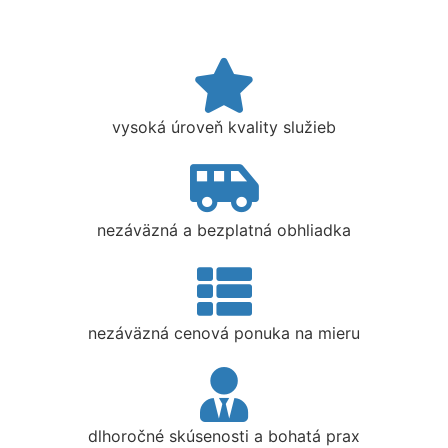
vysoká úroveň kvality služieb
nezáväzná a bezplatná obhliadka
nezáväzná cenová ponuka na mieru
dlhoročné skúsenosti a bohatá prax