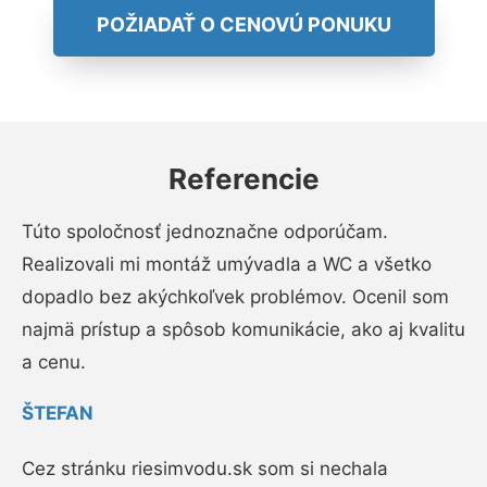
POŽIADAŤ O CENOVÚ PONUKU
Referencie
Túto spoločnosť jednoznačne odporúčam.
Realizovali mi montáž umývadla a WC a všetko
dopadlo bez akýchkoľvek problémov. Ocenil som
najmä prístup a spôsob komunikácie, ako aj kvalitu
a cenu.
ŠTEFAN
Cez stránku riesimvodu.sk som si nechala