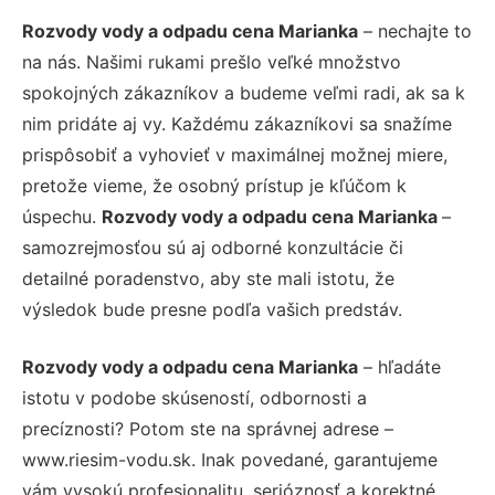
Rozvody vody a odpadu cena Marianka
– nechajte to
na nás. Našimi rukami prešlo veľké množstvo
spokojných zákazníkov a budeme veľmi radi, ak sa k
nim pridáte aj vy. Každému zákazníkovi sa snažíme
prispôsobiť a vyhovieť v maximálnej možnej miere,
pretože vieme, že osobný prístup je kľúčom k
úspechu.
Rozvody vody a odpadu cena Marianka
–
samozrejmosťou sú aj odborné konzultácie či
detailné poradenstvo, aby ste mali istotu, že
výsledok bude presne podľa vašich predstáv.
Rozvody vody a odpadu cena Marianka
– hľadáte
istotu v podobe skúseností, odbornosti a
precíznosti? Potom ste na správnej adrese –
www.riesim-vodu.sk. Inak povedané, garantujeme
vám vysokú profesionalitu, serióznosť a korektné