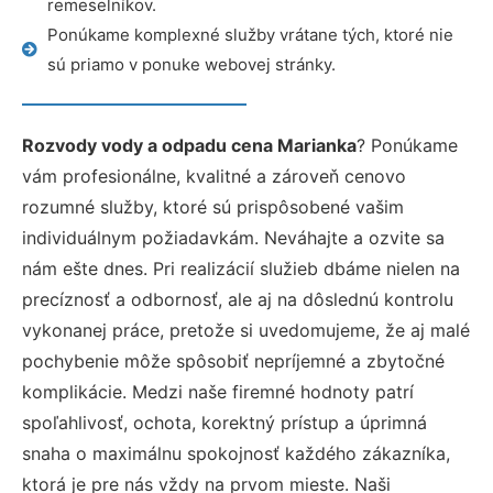
remeselníkov.
Ponúkame komplexné služby vrátane tých, ktoré nie
sú priamo v ponuke webovej stránky.
Rozvody vody a odpadu cena Marianka
? Ponúkame
vám profesionálne, kvalitné a zároveň cenovo
rozumné služby, ktoré sú prispôsobené vašim
individuálnym požiadavkám. Neváhajte a ozvite sa
nám ešte dnes. Pri realizácií služieb dbáme nielen na
precíznosť a odbornosť, ale aj na dôslednú kontrolu
vykonanej práce, pretože si uvedomujeme, že aj malé
pochybenie môže spôsobiť nepríjemné a zbytočné
komplikácie. Medzi naše firemné hodnoty patrí
spoľahlivosť, ochota, korektný prístup a úprimná
snaha o maximálnu spokojnosť každého zákazníka,
ktorá je pre nás vždy na prvom mieste. Naši