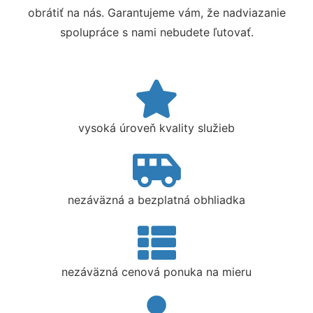
obrátiť na nás. Garantujeme vám, že nadviazanie
spolupráce s nami nebudete ľutovať.
vysoká úroveň kvality služieb
nezáväzná a bezplatná obhliadka
nezáväzná cenová ponuka na mieru