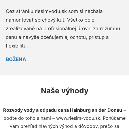
Cez stránku riesimvodu.sk som si nechala
namontovať sprchový kút. Všetko bolo
zrealizované na profesionálnej úrovni za rozumnú
cenu a navyše oceňujem aj ochotu, prístup a
flexibilitu.
BOŽENA
Naše výhody
Rozvody vody a odpadu cena Hainburg an der Donau
–
poďte do toho s nami – www.riesim-vodu.sk. Ponúkame
vám prehľad hlavných výhod a dôvodov, prečo sa