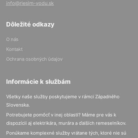
info@riesim-vodu.sk
Dôležité odkazy
O nás
Kontakt
Ochrana osobných údajov
Informácie k službám
Všetky naše služby poskytujeme v rámci Západného
Slovenska.
Potrebujete pomôcť v inej oblasti? Máme pre vás k
dispozícii aj elektrikára, murára a ďalších remeselníkov.
Ponúkame komplexné služby vrátane tých, ktoré nie sú