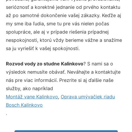
serióznosť a korektné jednanie od prvého kontaktu
až po samotné dokončenie vašej zákazky. Keďže aj
my sme iba ľudia, sme tu pre vás nielen počas
spolupráce, ale aj v prípade riešenia prípadnej
nespokojnosti, ktorú vždy berieme vážne a snažíme
sa ju vyriešiť k vašej spokojnosti.
Rozvod vody zo studne Kalinkovo
? S nami sa o
výsledok nemusíte obávať. Neváhajte a kontaktujte
nás pre viac informácií. Prezrite si aj ďalšie naše
služby, ako napríklad
Montáž vane Kalinkovo
,
Oprava umývačiek riadu
Bosch Kalinkovo
.