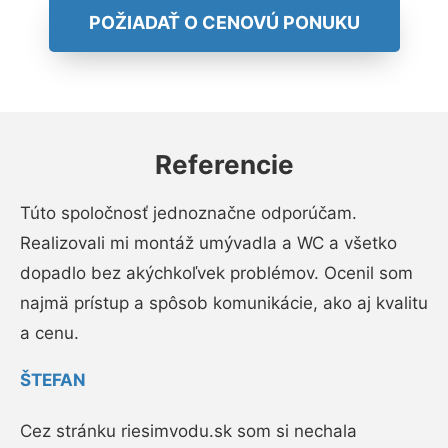
POŽIADAŤ O CENOVÚ PONUKU
Referencie
Túto spoločnosť jednoznačne odporúčam.
Realizovali mi montáž umývadla a WC a všetko
dopadlo bez akýchkoľvek problémov. Ocenil som
najmä prístup a spôsob komunikácie, ako aj kvalitu
a cenu.
ŠTEFAN
Cez stránku riesimvodu.sk som si nechala