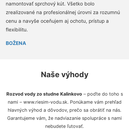
namontovať sprchový kút. Všetko bolo
zrealizované na profesionálnej úrovni za rozumnú
cenu a navyše oceňujem aj ochotu, prístup a
flexibilitu.
BOŽENA
Naše výhody
Rozvod vody zo studne Kalinkovo
– poďte do toho s
nami – www.riesim-vodu.sk. Ponúkame vám prehľad
hlavných výhod a dôvodov, prečo sa obrátiť na nás.
Garantujeme vám, že nadviazanie spolupráce s nami
nebudete ľutovať.