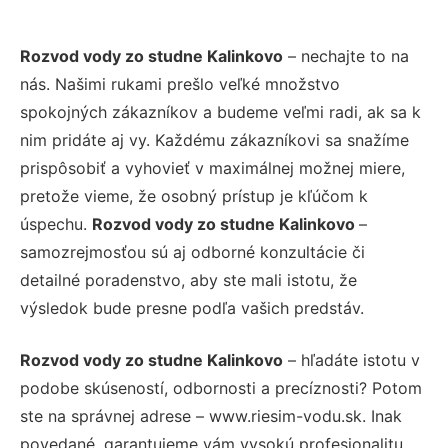
Rozvod vody zo studne Kalinkovo
– nechajte to na
nás. Našimi rukami prešlo veľké množstvo
spokojných zákazníkov a budeme veľmi radi, ak sa k
nim pridáte aj vy. Každému zákazníkovi sa snažíme
prispôsobiť a vyhovieť v maximálnej možnej miere,
pretože vieme, že osobný prístup je kľúčom k
úspechu.
Rozvod vody zo studne Kalinkovo
–
samozrejmosťou sú aj odborné konzultácie či
detailné poradenstvo, aby ste mali istotu, že
výsledok bude presne podľa vašich predstáv.
Rozvod vody zo studne Kalinkovo
– hľadáte istotu v
podobe skúseností, odbornosti a precíznosti? Potom
ste na správnej adrese – www.riesim-vodu.sk. Inak
povedané, garantujeme vám vysokú profesionalitu,