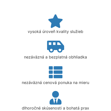
vysoká úroveň kvality služieb
nezáväzná a bezplatná obhliadka
nezáväzná cenová ponuka na mieru
dlhoročné skúsenosti a bohatá prax