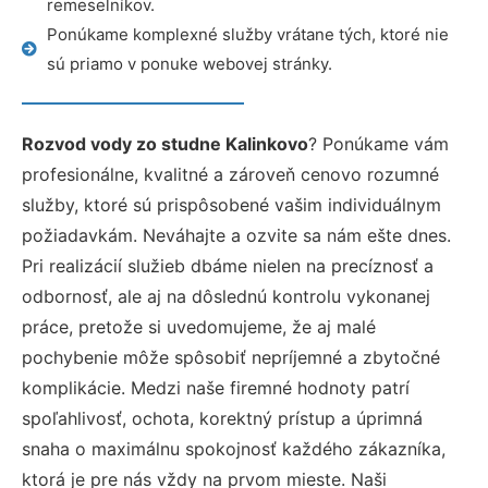
remeselníkov.
Ponúkame komplexné služby vrátane tých, ktoré nie
sú priamo v ponuke webovej stránky.
Rozvod vody zo studne Kalinkovo
? Ponúkame vám
profesionálne, kvalitné a zároveň cenovo rozumné
služby, ktoré sú prispôsobené vašim individuálnym
požiadavkám. Neváhajte a ozvite sa nám ešte dnes.
Pri realizácií služieb dbáme nielen na precíznosť a
odbornosť, ale aj na dôslednú kontrolu vykonanej
práce, pretože si uvedomujeme, že aj malé
pochybenie môže spôsobiť nepríjemné a zbytočné
komplikácie. Medzi naše firemné hodnoty patrí
spoľahlivosť, ochota, korektný prístup a úprimná
snaha o maximálnu spokojnosť každého zákazníka,
ktorá je pre nás vždy na prvom mieste. Naši