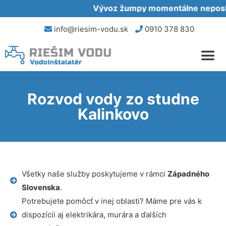
Vývoz žumpy momentálne neposkyt
info@riesim-vodu.sk
0910 378 830
Rozvod vody zo studne
Kalinkovo
Všetky naše služby poskytujeme v rámci
Západného
Slovenska
.
Potrebujete pomôcť v inej oblasti? Máme pre vás k
dispozícii aj elektrikára, murára a ďalších