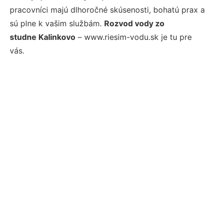
pracovníci majú dlhoročné skúsenosti, bohatú prax a
sú plne k vašim službám.
Rozvod vody zo
studne Kalinkovo
– www.riesim-vodu.sk je tu pre
vás.