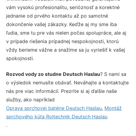
vám vysokú profesionalitu, serióznosť a korektné
jednanie od prvého kontaktu až po samotné
dokončenie vašej zákazky. Keďže aj my sme iba
ľudia, sme tu pre vás nielen počas spolupráce, ale aj
v prípade riešenia prípadnej nespokojnosti, ktorú
vždy berieme vážne a snažíme sa ju vyriešiť k vašej
spokojnosti.
Rozvod vody zo studne Deutsch Haslau
? S nami sa
o výsledok nemusíte obávať. Neváhajte a kontaktujte
nás pre viac informácií. Prezrite si aj ďalšie naše
služby, ako napríklad
Oprava sprchovej batérie Deutsch Haslau
,
Montáž
sprchového kúta Roltechnik Deutsch Haslau
.