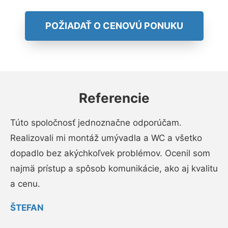
POŽIADAŤ O CENOVÚ PONUKU
Referencie
Túto spoločnosť jednoznačne odporúčam.
Realizovali mi montáž umývadla a WC a všetko
dopadlo bez akýchkoľvek problémov. Ocenil som
najmä prístup a spôsob komunikácie, ako aj kvalitu
a cenu.
ŠTEFAN