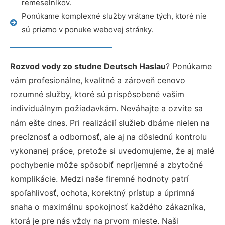
remeselníkov.
Ponúkame komplexné služby vrátane tých, ktoré nie
sú priamo v ponuke webovej stránky.
Rozvod vody zo studne Deutsch Haslau
? Ponúkame
vám profesionálne, kvalitné a zároveň cenovo
rozumné služby, ktoré sú prispôsobené vašim
individuálnym požiadavkám. Neváhajte a ozvite sa
nám ešte dnes. Pri realizácií služieb dbáme nielen na
precíznosť a odbornosť, ale aj na dôslednú kontrolu
vykonanej práce, pretože si uvedomujeme, že aj malé
pochybenie môže spôsobiť nepríjemné a zbytočné
komplikácie. Medzi naše firemné hodnoty patrí
spoľahlivosť, ochota, korektný prístup a úprimná
snaha o maximálnu spokojnosť každého zákazníka,
ktorá je pre nás vždy na prvom mieste. Naši