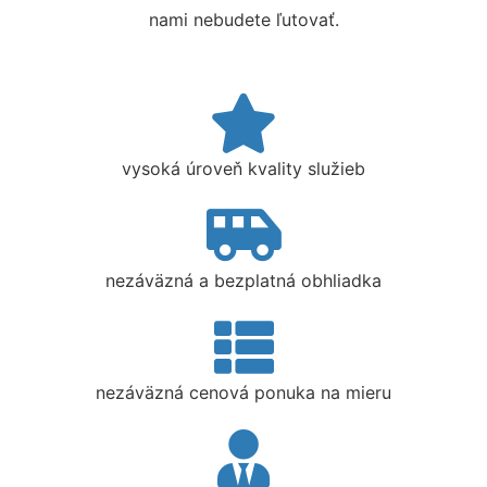
nami nebudete ľutovať.
vysoká úroveň kvality služieb
nezáväzná a bezplatná obhliadka
nezáväzná cenová ponuka na mieru