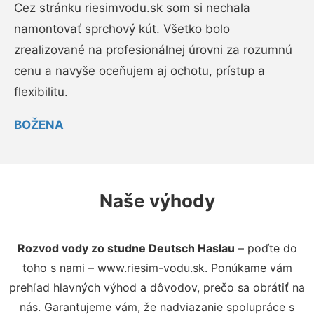
Cez stránku riesimvodu.sk som si nechala
namontovať sprchový kút. Všetko bolo
zrealizované na profesionálnej úrovni za rozumnú
cenu a navyše oceňujem aj ochotu, prístup a
flexibilitu.
BOŽENA
Naše výhody
Rozvod vody zo studne Deutsch Haslau
– poďte do
toho s nami – www.riesim-vodu.sk. Ponúkame vám
prehľad hlavných výhod a dôvodov, prečo sa obrátiť na
nás. Garantujeme vám, že nadviazanie spolupráce s