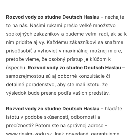
Rozvod vody zo studne Deutsch Haslau
– nechajte
to na nás. Našimi rukami prešlo veľké množstvo
spokojných zákazníkov a budeme veľmi radi, ak sa k
nim pridáte aj vy. Každému zákazníkovi sa snažíme
prispôsobiť a vyhovieť v maximálnej možnej miere,
pretože vieme, že osobný prístup je kľúčom k
úspechu.
Rozvod vody zo studne Deutsch Haslau
–
samozrejmosťou sú aj odborné konzultácie či
detailné poradenstvo, aby ste mali istotu, že
výsledok bude presne podľa vašich predstáv.
Rozvod vody zo studne Deutsch Haslau
– hľadáte
istotu v podobe skúseností, odbornosti a
precíznosti? Potom ste na správnej adrese –
www.riesim-vodu.sk. Inak povedané, garantujeme