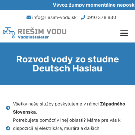
Vývoz žumpy momentálne neposkytu
info@riesim-vodu.sk
0910 378 830
Rozvod vody zo studne
Deutsch Haslau
Všetky naše služby poskytujeme v rámci
Západného
Slovenska
.
Potrebujete pomôcť v inej oblasti? Máme pre vás k
dispozícii aj elektrikára, murára a ďalších