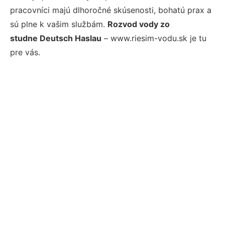
pracovníci majú dlhoročné skúsenosti, bohatú prax a
sú plne k vašim službám.
Rozvod vody zo
studne Deutsch Haslau
– www.riesim-vodu.sk je tu
pre vás.