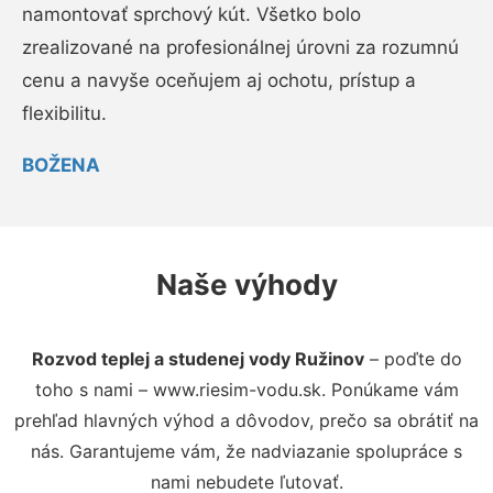
namontovať sprchový kút. Všetko bolo
zrealizované na profesionálnej úrovni za rozumnú
cenu a navyše oceňujem aj ochotu, prístup a
flexibilitu.
BOŽENA
Naše výhody
Rozvod teplej a studenej vody Ružinov
– poďte do
toho s nami – www.riesim-vodu.sk. Ponúkame vám
prehľad hlavných výhod a dôvodov, prečo sa obrátiť na
nás. Garantujeme vám, že nadviazanie spolupráce s
nami nebudete ľutovať.