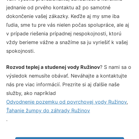
jednanie od prvého kontaktu až po samotné
dokončenie vašej zákazky. Keďže aj my sme iba
ľudia, sme tu pre vás nielen počas spolupráce, ale aj
v prípade riešenia prípadnej nespokojnosti, ktorú
vždy berieme vážne a snažíme sa ju vyriešiť k vašej
spokojnosti.
Rozvod teplej a studenej vody Ružinov
? S nami sa o
výsledok nemusíte obávať. Neváhajte a kontaktujte
nás pre viac informácií. Prezrite si aj ďalšie naše
služby, ako napríklad
Odvodnenie pozemku od povrchovej vody Ružinov
,
Ťahanie žumpy do záhrady Ružinov
.