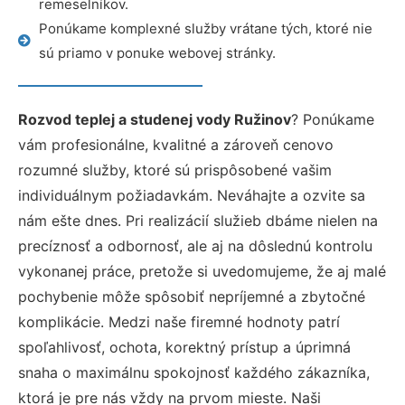
remeselníkov.
Ponúkame komplexné služby vrátane tých, ktoré nie
sú priamo v ponuke webovej stránky.
Rozvod teplej a studenej vody Ružinov
? Ponúkame
vám profesionálne, kvalitné a zároveň cenovo
rozumné služby, ktoré sú prispôsobené vašim
individuálnym požiadavkám. Neváhajte a ozvite sa
nám ešte dnes. Pri realizácií služieb dbáme nielen na
precíznosť a odbornosť, ale aj na dôslednú kontrolu
vykonanej práce, pretože si uvedomujeme, že aj malé
pochybenie môže spôsobiť nepríjemné a zbytočné
komplikácie. Medzi naše firemné hodnoty patrí
spoľahlivosť, ochota, korektný prístup a úprimná
snaha o maximálnu spokojnosť každého zákazníka,
ktorá je pre nás vždy na prvom mieste. Naši