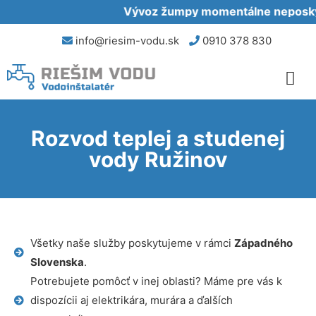
Vývoz žumpy momentálne neposkytu
info@riesim-vodu.sk
0910 378 830
Rozvod teplej a studenej
vody Ružinov
Všetky naše služby poskytujeme v rámci
Západného
Slovenska
.
Potrebujete pomôcť v inej oblasti? Máme pre vás k
dispozícii aj elektrikára, murára a ďalších