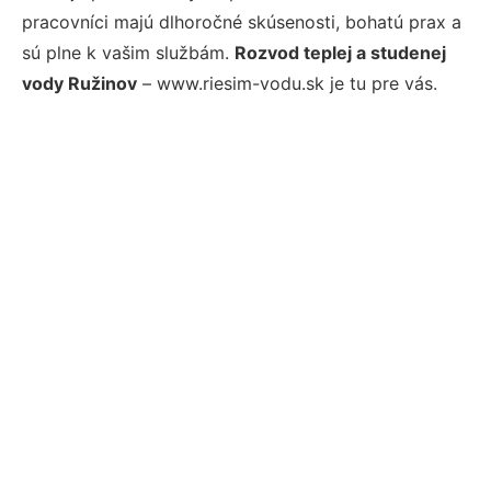
pracovníci majú dlhoročné skúsenosti, bohatú prax a
sú plne k vašim službám.
Rozvod teplej a studenej
vody Ružinov
– www.riesim-vodu.sk je tu pre vás.