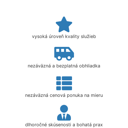
vysoká úroveň kvality služieb
nezáväzná a bezplatná obhliadka
nezáväzná cenová ponuka na mieru
dlhoročné skúsenosti a bohatá prax