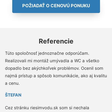
POŽIADAŤ O CENOVÚ PONUKU
Referencie
Túto spoločnosť jednoznačne odporúčam.
Realizovali mi montáž umývadla a WC a všetko
dopadlo bez akýchkoľvek problémov. Ocenil som
najmä prístup a spôsob komunikácie, ako aj kvalitu
a cenu.
ŠTEFAN
Cez stránku riesimvodu.sk som si nechala