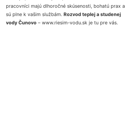
pracovníci majú dlhoročné skúsenosti, bohatú prax a
sú plne k vašim službám.
Rozvod teplej a studenej
vody Čunovo
– www.riesim-vodu.sk je tu pre vás.