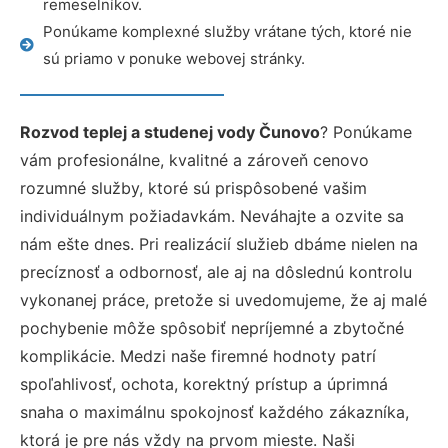
remeselníkov.
Ponúkame komplexné služby vrátane tých, ktoré nie
sú priamo v ponuke webovej stránky.
Rozvod teplej a studenej vody Čunovo
? Ponúkame
vám profesionálne, kvalitné a zároveň cenovo
rozumné služby, ktoré sú prispôsobené vašim
individuálnym požiadavkám. Neváhajte a ozvite sa
nám ešte dnes. Pri realizácií služieb dbáme nielen na
precíznosť a odbornosť, ale aj na dôslednú kontrolu
vykonanej práce, pretože si uvedomujeme, že aj malé
pochybenie môže spôsobiť nepríjemné a zbytočné
komplikácie. Medzi naše firemné hodnoty patrí
spoľahlivosť, ochota, korektný prístup a úprimná
snaha o maximálnu spokojnosť každého zákazníka,
ktorá je pre nás vždy na prvom mieste. Naši