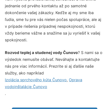
jednanie od prvého kontaktu až po samotné
dokončenie vašej zákazky. Keďže aj my sme iba
ľudia, sme tu pre vás nielen počas spolupráce, ale aj
v prípade riešenia prípadnej nespokojnosti, ktorú
vždy berieme vážne a snažíme sa ju vyriešiť k vašej
spokojnosti.
Rozvod teplej a studenej vody Čunovo
? S nami sa o
výsledok nemusíte obávať. Neváhajte a kontaktujte
nás pre viac informácií. Prezrite si aj ďalšie naše
služby, ako napríklad
Izolácia sprchového kúta Čunovo
,
Oprava
vodoinštalácie Čunovo
.