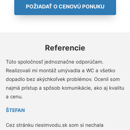
POŽIADAŤ O CENOVÚ PONUKU
Referencie
Túto spoločnosť jednoznačne odporúčam.
Realizovali mi montáž umývadla a WC a všetko
dopadlo bez akýchkoľvek problémov. Ocenil som
najmä prístup a spôsob komunikácie, ako aj kvalitu
a cenu.
ŠTEFAN
Cez stránku riesimvodu.sk som si nechala