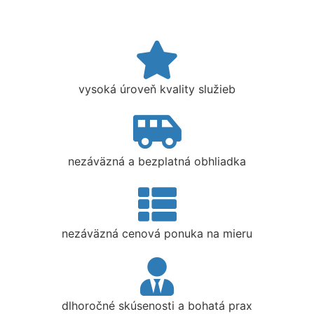
vysoká úroveň kvality služieb
nezáväzná a bezplatná obhliadka
nezáväzná cenová ponuka na mieru
dlhoročné skúsenosti a bohatá prax