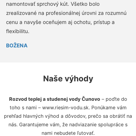
namontovať sprchový kút. Všetko bolo
zrealizované na profesionálnej úrovni za rozumnú
cenu a navyše oceňujem aj ochotu, prístup a
flexibilitu.
BOŽENA
Naše výhody
Rozvod teplej a studenej vody Čunovo
– poďte do
toho s nami – www.riesim-vodu.sk. Ponúkame vám
prehľad hlavných výhod a dôvodov, prečo sa obrátiť na
nás. Garantujeme vám, že nadviazanie spolupráce s
nami nebudete ľutovať.