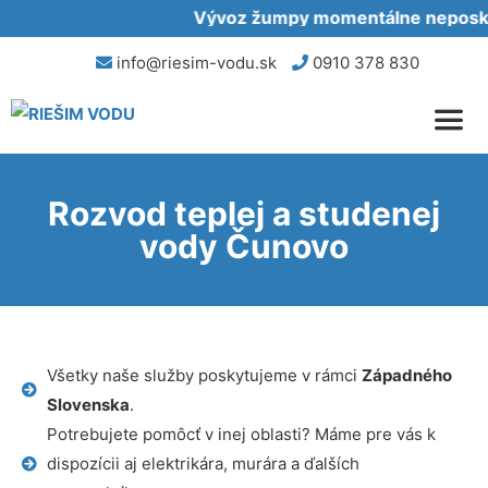
Vývoz žumpy momentálne neposkyt
info@riesim-vodu.sk
0910 378 830
Rozvod teplej a studenej
vody Čunovo
Všetky naše služby poskytujeme v rámci
Západného
Slovenska
.
Potrebujete pomôcť v inej oblasti? Máme pre vás k
dispozícii aj elektrikára, murára a ďalších