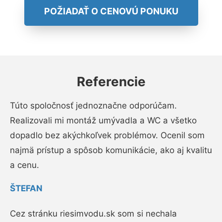
POŽIADAŤ O CENOVÚ PONUKU
Referencie
Túto spoločnosť jednoznačne odporúčam.
Realizovali mi montáž umývadla a WC a všetko
dopadlo bez akýchkoľvek problémov. Ocenil som
najmä prístup a spôsob komunikácie, ako aj kvalitu
a cenu.
ŠTEFAN
Cez stránku riesimvodu.sk som si nechala