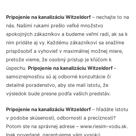
Pripojenie na kanalizáciu Witzeldorf
– nechajte to na
nás. Našimi rukami prešlo veľké množstvo
spokojných zákazníkov a budeme veľmi radi, ak sa k
nim pridáte aj vy. Každému zákazníkovi sa snažíme
prispôsobiť a vyhovieť v maximálnej možnej miere,
pretože vieme, že osobný prístup je kľúčom k
úspechu.
Pripojenie na kanalizáciu Witzeldorf
–
samozrejmosťou sú aj odborné konzultácie či
detailné poradenstvo, aby ste mali istotu, že
výsledok bude presne podľa vašich predstáv.
Pripojenie na kanalizáciu Witzeldorf
– hľadáte istotu
v podobe skúseností, odbornosti a precíznosti?
Potom ste na správnej adrese – www.riesim-vodu.sk.
Inak povedané, garantujeme vám vysokú