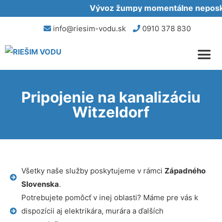
Vývoz žumpy momentálne neposkyt
info@riesim-vodu.sk
0910 378 830
Pripojenie na kanalizáciu
Witzeldorf
Všetky naše služby poskytujeme v rámci
Západného
Slovenska
.
Potrebujete pomôcť v inej oblasti? Máme pre vás k
dispozícii aj elektrikára, murára a ďalších