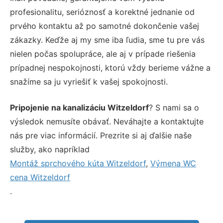
profesionalitu, serióznosť a korektné jednanie od
prvého kontaktu až po samotné dokončenie vašej
zákazky. Keďže aj my sme iba ľudia, sme tu pre vás
nielen počas spolupráce, ale aj v prípade riešenia
prípadnej nespokojnosti, ktorú vždy berieme vážne a
snažíme sa ju vyriešiť k vašej spokojnosti.
Pripojenie na kanalizáciu Witzeldorf
? S nami sa o
výsledok nemusíte obávať. Neváhajte a kontaktujte
nás pre viac informácií. Prezrite si aj ďalšie naše
služby, ako napríklad
Montáž sprchového kúta Witzeldorf
,
Výmena WC
cena Witzeldorf
.