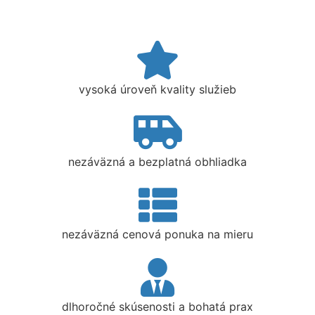
vysoká úroveň kvality služieb
nezáväzná a bezplatná obhliadka
nezáväzná cenová ponuka na mieru
dlhoročné skúsenosti a bohatá prax