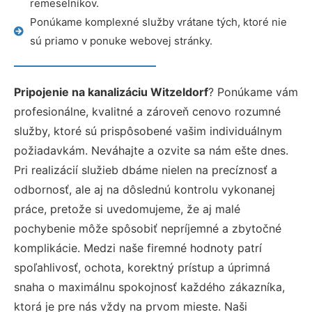
remeselníkov.
Ponúkame komplexné služby vrátane tých, ktoré nie
sú priamo v ponuke webovej stránky.
Pripojenie na kanalizáciu Witzeldorf
? Ponúkame vám
profesionálne, kvalitné a zároveň cenovo rozumné
služby, ktoré sú prispôsobené vašim individuálnym
požiadavkám. Neváhajte a ozvite sa nám ešte dnes.
Pri realizácií služieb dbáme nielen na precíznosť a
odbornosť, ale aj na dôslednú kontrolu vykonanej
práce, pretože si uvedomujeme, že aj malé
pochybenie môže spôsobiť nepríjemné a zbytočné
komplikácie. Medzi naše firemné hodnoty patrí
spoľahlivosť, ochota, korektný prístup a úprimná
snaha o maximálnu spokojnosť každého zákazníka,
ktorá je pre nás vždy na prvom mieste. Naši