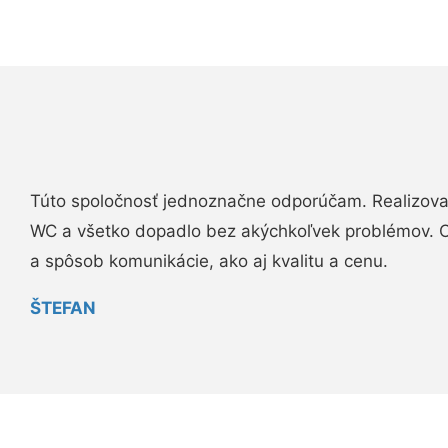
Túto spoločnosť jednoznačne odporúčam. Realizova
WC a všetko dopadlo bez akýchkoľvek problémov. O
a spôsob komunikácie, ako aj kvalitu a cenu.
ŠTEFAN