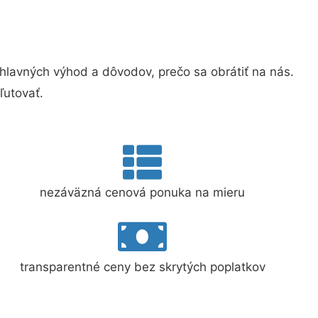
lavných výhod a dôvodov, prečo sa obrátiť na nás.
ľutovať.
nezáväzná cenová ponuka na mieru
transparentné ceny bez skrytých poplatkov