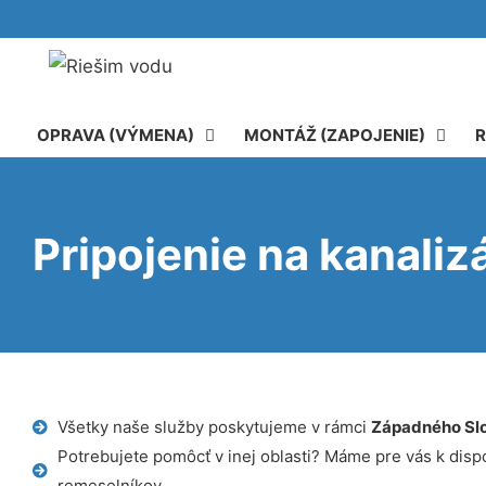
OPRAVA (VÝMENA)
MONTÁŽ (ZAPOJENIE)
R
Pripojenie na kanaliz
Všetky naše služby poskytujeme v rámci
Západného Sl
Potrebujete pomôcť v inej oblasti? Máme pre vás k dispoz
remeselníkov.