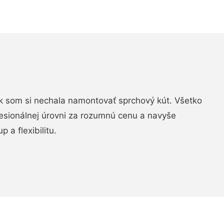
k som si nechala namontovať sprchový kút. Všetko
fesionálnej úrovni za rozumnú cenu a navyše
 a flexibilitu.