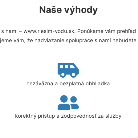
Naše výhody
 s nami – www.riesim-vodu.sk. Ponúkame vám prehľad h
jeme vám, že nadviazanie spolupráce s nami nebudete 
nezáväzná a bezplatná obhliadka
korektný prístup a zodpovednosť za služby