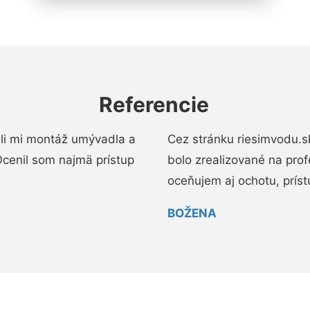
Referencie
li mi montáž umývadla a
Cez stránku riesimvodu.s
cenil som najmä prístup
bolo zrealizované na pro
oceňujem aj ochotu, prístup
BOŽENA