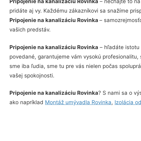
Pripojenie na kanalizáciu Rovinka
– nechajte to na
pridáte aj vy. Každému zákazníkovi sa snažíme pris
Pripojenie na kanalizáciu Rovinka
– samozrejmosťo
vašich predstáv.
Pripojenie na kanalizáciu Rovinka
– hľadáte istotu
povedané, garantujeme vám vysokú profesionalitu, 
sme iba ľudia, sme tu pre vás nielen počas spoluprác
vašej spokojnosti.
Pripojenie na kanalizáciu Rovinka
? S nami sa o výs
ako napríklad
Montáž umývadla Rovinka
,
Izolácia 