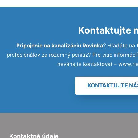
Kontaktujte 
Pripojenie na kanalizáciu Rovinka
? Hľadáte na
profesionálov za rozumný peniaz? Pre viac informác
neváhajte kontaktovať – www.ri
KONTAKTUJTE NÁ
Kontaktné údaje