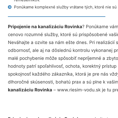
Ponúkame komplexné služby vrátane tých, ktoré nie sú
Pripojenie na kanalizáciu Rovinka
? Ponúkame vám p
cenovo rozumné služby, ktoré sú prispôsobené vaš
Neváhajte a ozvite sa nám ešte dnes. Pri realizácií
odbornosť, ale aj na dôslednú kontrolu vykonanej p
malé pochybenie môže spôsobiť nepríjemné a zbyto
hodnoty patrí spoľahlivosť, ochota, korektný príst
spokojnosť každého zákazníka, ktorá je pre nás vžd
dlhoročné skúsenosti, bohatú prax a sú plne k vaš
kanalizáciu Rovinka
– www.riesim-vodu.sk je tu pr