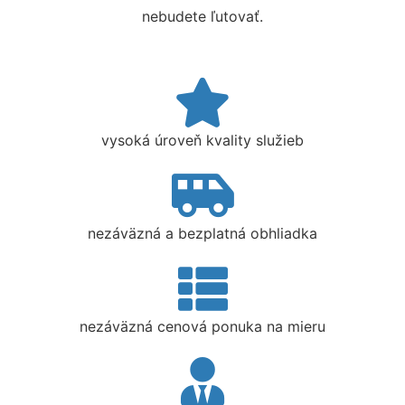
nebudete ľutovať.
vysoká úroveň kvality služieb
nezáväzná a bezplatná obhliadka
nezáväzná cenová ponuka na mieru