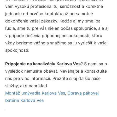
vám vysokú profesionalitu, serióznosť a korektné
jednanie od prvého kontaktu až po samotné
dokončenie vašej zákazky. Keďže aj my sme iba
ľudia, sme tu pre vás nielen počas spolupráce, ale aj
v prípade riešenia prípadnej nespokojnosti, ktorú
vždy berieme vážne a snažíme sa ju vyriešiť k vašej
spokojnosti.
Pripojenie na kanalizáciu Karlova Ves
? S nami sa o
výsledok nemusíte obávať. Neváhajte a kontaktujte
nás pre viac informácií. Prezrite si aj ďalšie naše
služby, ako napríklad
Montáž umývadla Karlova Ves
,
Oprava pákovej
batérie Karlova Ves
.