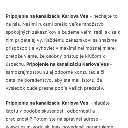
Pripojenie na kanalizáciu Karlova Ves
– nechajte to
na nás. Našimi rukami prešlo veľké množstvo
spokojných zákazníkov a budeme veľmi radi, ak sa k
nim pridáte aj vy. Každému zákazníkovi sa snažíme
prispôsobiť a vyhovieť v maximálnej možnej miere,
pretože vieme, že osobný prístup je kľúčom k
úspechu.
Pripojenie na kanalizáciu Karlova Ves
–
samozrejmosťou sú aj odborné konzultácie či
detailné poradenstvo, aby ste mali istotu, že
výsledok bude presne podľa vašich predstáv.
Pripojenie na kanalizáciu Karlova Ves
– hľadáte
istotu v podobe skúseností, odbornosti a
precíznosti? Potom ste na správnej adrese –
www.riesim-vodu.sk. Inak povedané, garantujeme