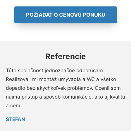
POŽIADAŤ O CENOVÚ PONUKU
Referencie
Túto spoločnosť jednoznačne odporúčam.
Realizovali mi montáž umývadla a WC a všetko
dopadlo bez akýchkoľvek problémov. Ocenil som
najmä prístup a spôsob komunikácie, ako aj kvalitu
a cenu.
ŠTEFAN