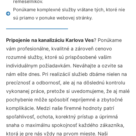
remeselníkov.
Ponúkame komplexné služby vrátane tých, ktoré nie
sú priamo v ponuke webovej stránky.
Pripojenie na kanalizáciu Karlova Ves
? Ponúkame
vám profesionálne, kvalitné a zároveň cenovo
rozumné služby, ktoré sú prispôsobené vašim
individuálnym požiadavkám. Neváhajte a ozvite sa
nám ešte dnes. Pri realizácií služieb dbáme nielen na
precíznosť a odbornosť, ale aj na dôslednú kontrolu
vykonanej práce, pretože si uvedomujeme, že aj malé
pochybenie môže spôsobiť nepríjemné a zbytočné
komplikácie. Medzi naše firemné hodnoty patrí
spoľahlivosť, ochota, korektný prístup a úprimná
snaha o maximálnu spokojnosť každého zákazníka,
ktorá je pre nás vždy na prvom mieste. Naši