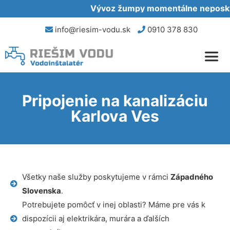
Vývoz žumpy momentálne neposkytu
info@riesim-vodu.sk
0910 378 830
Pripojenie na kanalizáciu
Karlova Ves
Všetky naše služby poskytujeme v rámci
Západného
Slovenska
.
Potrebujete pomôcť v inej oblasti? Máme pre vás k
dispozícii aj elektrikára, murára a ďalších