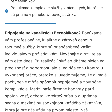
remeselníkov.
Ponúkame komplexné služby vrátane tých, ktoré nie
sú priamo v ponuke webovej stránky.
Pripojenie na kanalizáciu Bernolákovo
? Ponúkame
vám profesionálne, kvalitné a zároveň cenovo
rozumné služby, ktoré sú prispôsobené vašim
individuálnym požiadavkám. Neváhajte a ozvite sa
nám ešte dnes. Pri realizácií služieb dbáme nielen na
precíznosť a odbornosť, ale aj na dôslednú kontrolu
vykonanej práce, pretože si uvedomujeme, že aj malé
pochybenie môže spôsobiť nepríjemné a zbytočné
komplikácie. Medzi naše firemné hodnoty patrí
spoľahlivosť, ochota, korektný prístup a úprimná
snaha o maximálnu spokojnosť každého zákazníka,
ktorá je pre nás vždy na prvom mieste. Naši