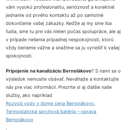
vám vysokú profesionalitu, serióznosť a korektné
jednanie od prvého kontaktu až po samotné
dokončenie vašej zákazky. Keďže aj my sme iba
ľudia, sme tu pre vás nielen počas spolupráce, ale aj
v prípade riešenia prípadnej nespokojnosti, ktorú
vždy berieme vážne a snažíme sa ju vyriešiť k vašej
spokojnosti.
Pripojenie na kanalizáciu Bernolákovo
? S nami sa o
výsledok nemusíte obávať. Neváhajte a kontaktujte
nás pre viac informácií. Prezrite si aj ďalšie naše
služby, ako napríklad
Rozvod vody v dome cena Bernolákovo
,
Termostatická sprchová batéria – oprava
Bernolákovo
.