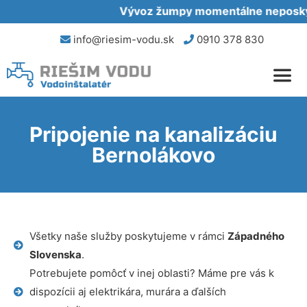
Vývoz žumpy momentálne neposkytu
info@riesim-vodu.sk
0910 378 830
Pripojenie na kanalizáciu
Bernolákovo
Všetky naše služby poskytujeme v rámci
Západného
Slovenska
.
Potrebujete pomôcť v inej oblasti? Máme pre vás k
dispozícii aj elektrikára, murára a ďalších