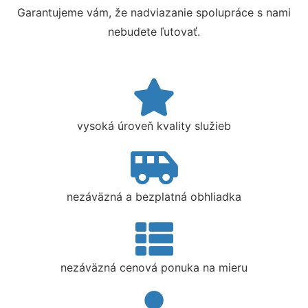
Garantujeme vám, že nadviazanie spolupráce s nami
nebudete ľutovať.
vysoká úroveň kvality služieb
nezáväzná a bezplatná obhliadka
nezáväzná cenová ponuka na mieru