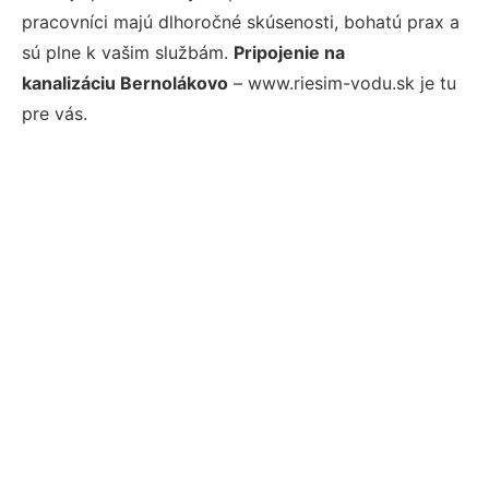
pracovníci majú dlhoročné skúsenosti, bohatú prax a
sú plne k vašim službám.
Pripojenie na
kanalizáciu Bernolákovo
– www.riesim-vodu.sk je tu
pre vás.