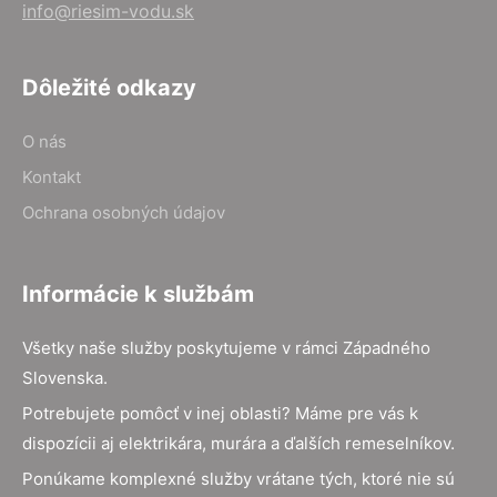
info@riesim-vodu.sk
Dôležité odkazy
O nás
Kontakt
Ochrana osobných údajov
Informácie k službám
Všetky naše služby poskytujeme v rámci Západného
Slovenska.
Potrebujete pomôcť v inej oblasti? Máme pre vás k
dispozícii aj elektrikára, murára a ďalších remeselníkov.
Ponúkame komplexné služby vrátane tých, ktoré nie sú