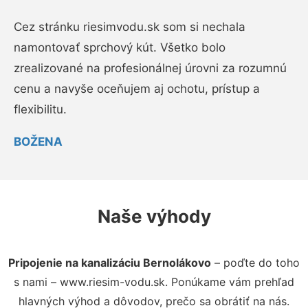
Cez stránku riesimvodu.sk som si nechala
namontovať sprchový kút. Všetko bolo
zrealizované na profesionálnej úrovni za rozumnú
cenu a navyše oceňujem aj ochotu, prístup a
flexibilitu.
BOŽENA
Naše výhody
Pripojenie na kanalizáciu Bernolákovo
– poďte do toho
s nami – www.riesim-vodu.sk. Ponúkame vám prehľad
hlavných výhod a dôvodov, prečo sa obrátiť na nás.