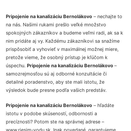
Pripojenie na kanalizáciu Bernolákovo
– nechajte to
na nás. Našimi rukami prešlo veľké množstvo
spokojných zákazníkov a budeme veľmi radi, ak sa k
nim pridáte aj vy. Každému zákazníkovi sa snažíme
prispôsobiť a vyhovieť v maximálnej možnej miere,
pretože vieme, že osobný prístup je kľúčom k
úspechu.
Pripojenie na kanalizáciu Bernolákovo
–
samozrejmosťou sú aj odborné konzultácie či
detailné poradenstvo, aby ste mali istotu, že
výsledok bude presne podľa vašich predstáv.
Pripojenie na kanalizáciu Bernolákovo
– hľadáte
istotu v podobe skúseností, odbornosti a
precíznosti? Potom ste na správnej adrese –
www.riesim-vodu.sk. Inak povedané, garantujeme