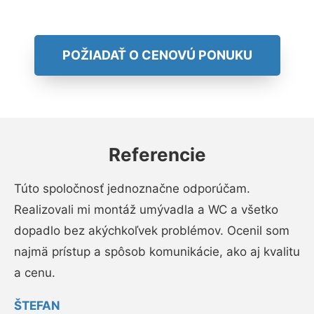
POŽIADAŤ O CENOVÚ PONUKU
Referencie
Túto spoločnosť jednoznačne odporúčam.
Realizovali mi montáž umývadla a WC a všetko
dopadlo bez akýchkoľvek problémov. Ocenil som
najmä prístup a spôsob komunikácie, ako aj kvalitu
a cenu.
ŠTEFAN