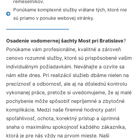
remeselníkov.
Ponúkame komplexné služby vrátane tých, ktoré nie
sú priamo v ponuke webovej stránky.
Osadenie vodomernej šachty Most pri Bratislave
?
Ponúkame vám profesionálne, kvalitné a zároveň
cenovo rozumné služby, ktoré sú prispôsobené vašim
individuálnym požiadavkám. Neváhajte a ozvite sa
nám ešte dnes. Pri realizácií služieb dbáme nielen na
precíznosť a odbornosť, ale aj na dôslednú kontrolu
vykonanej práce, pretože si uvedomujeme, že aj malé
pochybenie môže spôsobiť nepríjemné a zbytočné
komplikácie. Medzi naše firemné hodnoty patrí
spoľahlivosť, ochota, korektný prístup a úprimná
snaha o maximálnu spokojnosť každého zákazníka,
ktorá je pre nás vždy na prvom mieste. Naši