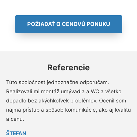
POŽIADAŤ O CENOVÚ PONUKU
Referencie
Túto spoločnosť jednoznačne odporúčam.
Realizovali mi montáž umývadla a WC a všetko
dopadlo bez akýchkoľvek problémov. Ocenil som
najmä prístup a spôsob komunikácie, ako aj kvalitu
a cenu.
ŠTEFAN