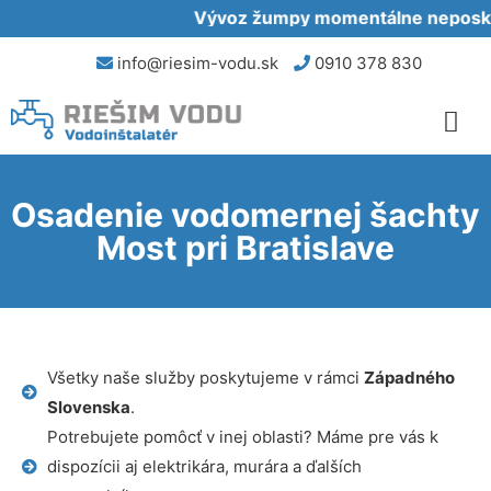
Vývoz žumpy momentálne neposkytu
info@riesim-vodu.sk
0910 378 830
Osadenie vodomernej šachty
Most pri Bratislave
Všetky naše služby poskytujeme v rámci
Západného
Slovenska
.
Potrebujete pomôcť v inej oblasti? Máme pre vás k
dispozícii aj elektrikára, murára a ďalších