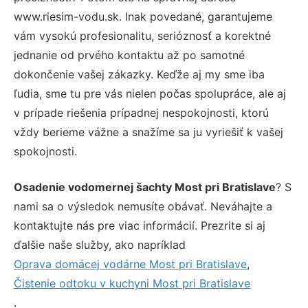
www.riesim-vodu.sk. Inak povedané, garantujeme
vám vysokú profesionalitu, serióznosť a korektné
jednanie od prvého kontaktu až po samotné
dokončenie vašej zákazky. Keďže aj my sme iba
ľudia, sme tu pre vás nielen počas spolupráce, ale aj
v prípade riešenia prípadnej nespokojnosti, ktorú
vždy berieme vážne a snažíme sa ju vyriešiť k vašej
spokojnosti.
Osadenie vodomernej šachty Most pri Bratislave
? S
nami sa o výsledok nemusíte obávať. Neváhajte a
kontaktujte nás pre viac informácií. Prezrite si aj
ďalšie naše služby, ako napríklad
Oprava domácej vodárne Most pri Bratislave
,
Čistenie odtoku v kuchyni Most pri Bratislave
.