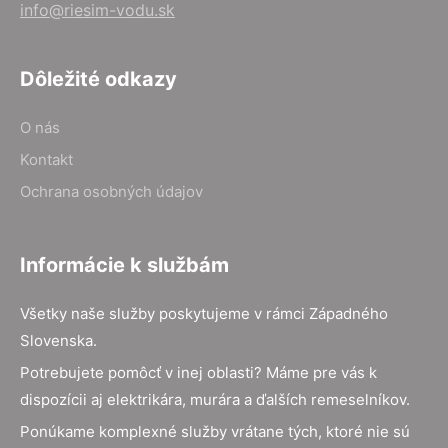
info@riesim-vodu.sk
Dôležité odkazy
O nás
Kontakt
Ochrana osobných údajov
Informácie k službám
Všetky naše služby poskytujeme v rámci Západného
Slovenska.
Potrebujete pomôcť v inej oblasti? Máme pre vás k
dispozícii aj elektrikára, murára a ďalších remeselníkov.
Ponúkame komplexné služby vrátane tých, ktoré nie sú