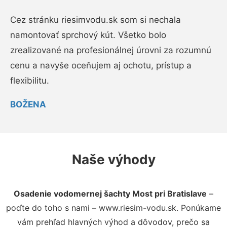
Cez stránku riesimvodu.sk som si nechala
namontovať sprchový kút. Všetko bolo
zrealizované na profesionálnej úrovni za rozumnú
cenu a navyše oceňujem aj ochotu, prístup a
flexibilitu.
BOŽENA
Naše výhody
Osadenie vodomernej šachty Most pri Bratislave
–
poďte do toho s nami – www.riesim-vodu.sk. Ponúkame
vám prehľad hlavných výhod a dôvodov, prečo sa