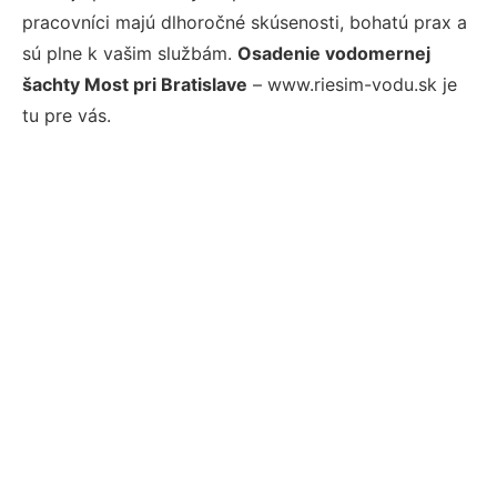
pracovníci majú dlhoročné skúsenosti, bohatú prax a
sú plne k vašim službám.
Osadenie vodomernej
šachty Most pri Bratislave
– www.riesim-vodu.sk je
tu pre vás.