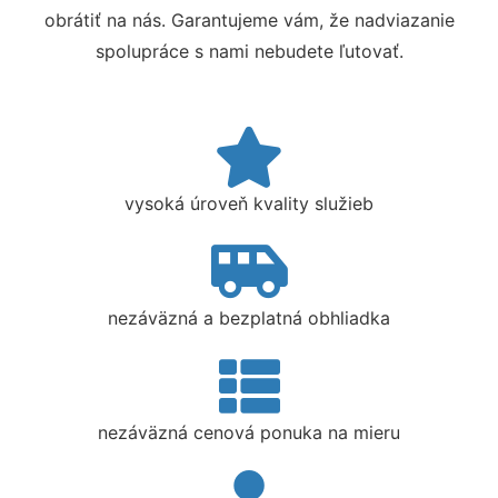
obrátiť na nás. Garantujeme vám, že nadviazanie
spolupráce s nami nebudete ľutovať.
vysoká úroveň kvality služieb
nezáväzná a bezplatná obhliadka
nezáväzná cenová ponuka na mieru