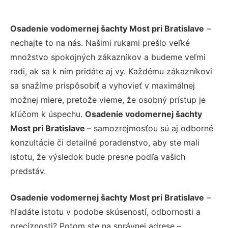
Osadenie vodomernej šachty Most pri Bratislave
–
nechajte to na nás. Našimi rukami prešlo veľké
množstvo spokojných zákazníkov a budeme veľmi
radi, ak sa k nim pridáte aj vy. Každému zákazníkovi
sa snažíme prispôsobiť a vyhovieť v maximálnej
možnej miere, pretože vieme, že osobný prístup je
kľúčom k úspechu.
Osadenie vodomernej šachty
Most pri Bratislave
– samozrejmosťou sú aj odborné
konzultácie či detailné poradenstvo, aby ste mali
istotu, že výsledok bude presne podľa vašich
predstáv.
Osadenie vodomernej šachty Most pri Bratislave
–
hľadáte istotu v podobe skúseností, odbornosti a
precíznosti? Potom ste na správnej adrese –