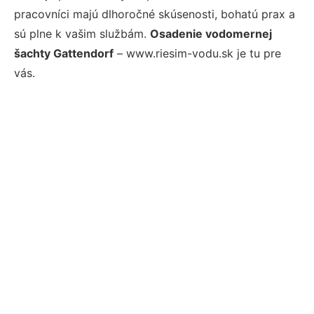
pracovníci majú dlhoročné skúsenosti, bohatú prax a
sú plne k vašim službám.
Osadenie vodomernej
šachty Gattendorf
– www.riesim-vodu.sk je tu pre
vás.