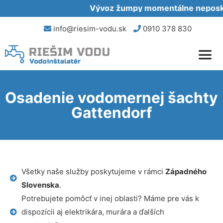
Vývoz žumpy momentálne neposkyt
info@riesim-vodu.sk
0910 378 830
Osadenie vodomernej šachty
Gattendorf
Všetky naše služby poskytujeme v rámci
Západného
Slovenska
.
Potrebujete pomôcť v inej oblasti? Máme pre vás k
dispozícii aj elektrikára, murára a ďalších