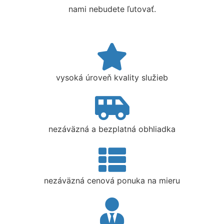
nami nebudete ľutovať.
vysoká úroveň kvality služieb
nezáväzná a bezplatná obhliadka
nezáväzná cenová ponuka na mieru