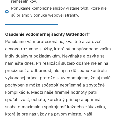
remeselníkov.
Ponúkame komplexné služby vrátane tých, ktoré nie
sú priamo v ponuke webovej stránky.
Osadenie vodomernej šachty Gattendorf
?
Ponúkame vám profesionálne, kvalitné a zároveň
cenovo rozumné služby, ktoré sú prispôsobené vašim
individuálnym požiadavkám. Neváhajte a ozvite sa
nám ešte dnes. Pri realizácií služieb dbáme nielen na
precíznosť a odbornosť, ale aj na dôslednú kontrolu
vykonanej práce, pretože si uvedomujeme, že aj malé
pochybenie môže spôsobiť nepríjemné a zbytočné
komplikácie. Medzi naše firemné hodnoty patrí
spoľahlivosť, ochota, korektný prístup a úprimná
snaha o maximálnu spokojnosť každého zákazníka,
ktorá je pre nás vždy na prvom mieste. Naši