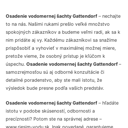
Osadenie vodomernej šachty Gattendorf
– nechajte
to na nás. Našimi rukami prešlo veľké množstvo
spokojných zákazníkov a budeme veľmi radi, ak sa k
nim pridáte aj vy. Každému zákazníkovi sa snažíme
prispôsobiť a vyhovieť v maximálnej možnej miere,
pretože vieme, že osobný prístup je kľúčom k
úspechu.
Osadenie vodomernej šachty Gattendorf
–
samozrejmosťou sú aj odborné konzultácie či
detailné poradenstvo, aby ste mali istotu, že
výsledok bude presne podľa vašich predstáv.
Osadenie vodomernej šachty Gattendorf
– hľadáte
istotu v podobe skúseností, odbornosti a
precíznosti? Potom ste na správnej adrese –
www.riesim-vodu.sk. Inak povedané, garantujeme