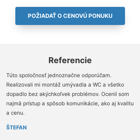
POŽIADAŤ O CENOVÚ PONUKU
Referencie
Túto spoločnosť jednoznačne odporúčam.
Realizovali mi montáž umývadla a WC a všetko
dopadlo bez akýchkoľvek problémov. Ocenil som
najmä prístup a spôsob komunikácie, ako aj kvalitu
a cenu.
ŠTEFAN