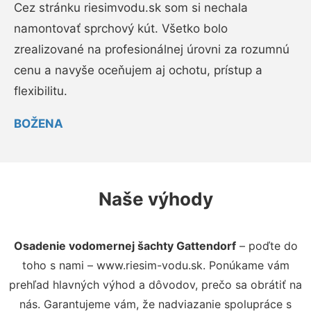
Cez stránku riesimvodu.sk som si nechala
namontovať sprchový kút. Všetko bolo
zrealizované na profesionálnej úrovni za rozumnú
cenu a navyše oceňujem aj ochotu, prístup a
flexibilitu.
BOŽENA
Naše výhody
Osadenie vodomernej šachty Gattendorf
– poďte do
toho s nami – www.riesim-vodu.sk. Ponúkame vám
prehľad hlavných výhod a dôvodov, prečo sa obrátiť na
nás. Garantujeme vám, že nadviazanie spolupráce s