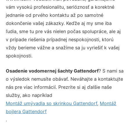
vám vysokú profesionalitu, serióznosť a korektné
jednanie od prvého kontaktu až po samotné
dokončenie vašej zákazky. Keďže aj my sme iba
ľudia, sme tu pre vás nielen počas spolupráce, ale aj
v prípade riešenia prípadnej nespokojnosti, ktorú
vždy berieme vážne a snažíme sa ju vyriešiť k vašej
spokojnosti.
Osadenie vodomernej šachty Gattendorf
? S nami sa
o výsledok nemusíte obávať. Neváhajte a kontaktujte
nás pre viac informácií. Prezrite si aj ďalšie naše
služby, ako napríklad
Montáž umývadla so skrinkou Gattendorf
,
Montáž
bojlera Gattendorf
.