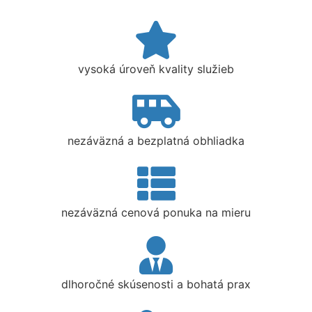
vysoká úroveň kvality služieb
nezáväzná a bezplatná obhliadka
nezáväzná cenová ponuka na mieru
dlhoročné skúsenosti a bohatá prax