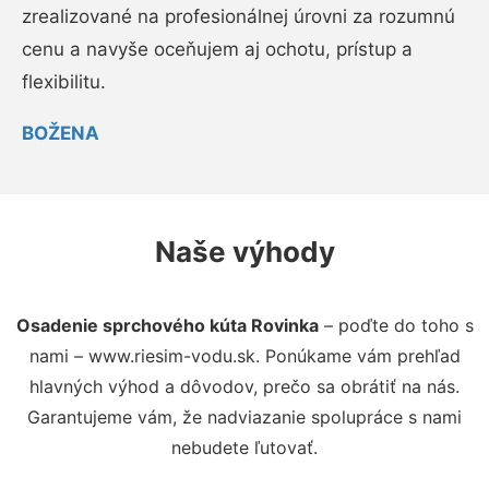
zrealizované na profesionálnej úrovni za rozumnú
cenu a navyše oceňujem aj ochotu, prístup a
flexibilitu.
BOŽENA
Naše výhody
Osadenie sprchového kúta Rovinka
– poďte do toho s
nami – www.riesim-vodu.sk. Ponúkame vám prehľad
hlavných výhod a dôvodov, prečo sa obrátiť na nás.
Garantujeme vám, že nadviazanie spolupráce s nami
nebudete ľutovať.