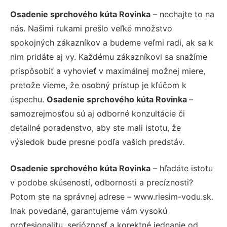
Osadenie sprchového kúta Rovinka
– nechajte to na
nás. Našimi rukami prešlo veľké množstvo
spokojných zákazníkov a budeme veľmi radi, ak sa k
nim pridáte aj vy. Každému zákazníkovi sa snažíme
prispôsobiť a vyhovieť v maximálnej možnej miere,
pretože vieme, že osobný prístup je kľúčom k
úspechu.
Osadenie sprchového kúta Rovinka
–
samozrejmosťou sú aj odborné konzultácie či
detailné poradenstvo, aby ste mali istotu, že
výsledok bude presne podľa vašich predstáv.
Osadenie sprchového kúta Rovinka
– hľadáte istotu
v podobe skúseností, odbornosti a precíznosti?
Potom ste na správnej adrese – www.riesim-vodu.sk.
Inak povedané, garantujeme vám vysokú
profesionalitu, serióznosť a korektné jednanie od