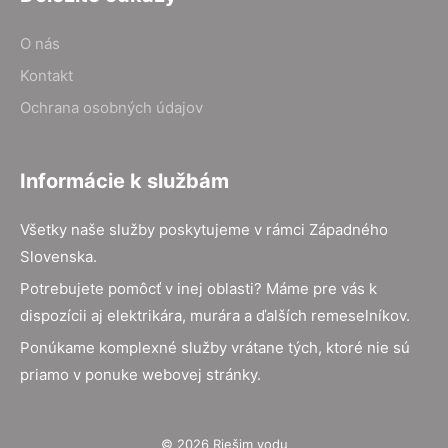
O nás
Kontakt
Ochrana osobných údajov
Informácie k službám
Všetky naše služby poskytujeme v rámci Západného
Slovenska.
Potrebujete pomôcť v inej oblasti? Máme pre vás k
dispozícii aj elektrikára, murára a ďalších remeselníkov.
Ponúkame komplexné služby vrátane tých, ktoré nie sú
priamo v ponuke webovej stránky.
© 2026 Riešim vodu