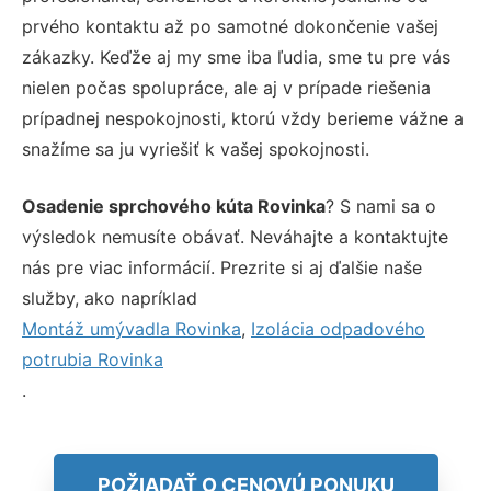
prvého kontaktu až po samotné dokončenie vašej
zákazky. Keďže aj my sme iba ľudia, sme tu pre vás
nielen počas spolupráce, ale aj v prípade riešenia
prípadnej nespokojnosti, ktorú vždy berieme vážne a
snažíme sa ju vyriešiť k vašej spokojnosti.
Osadenie sprchového kúta Rovinka
? S nami sa o
výsledok nemusíte obávať. Neváhajte a kontaktujte
nás pre viac informácií. Prezrite si aj ďalšie naše
služby, ako napríklad
Montáž umývadla Rovinka
,
Izolácia odpadového
potrubia Rovinka
.
POŽIADAŤ O CENOVÚ PONUKU