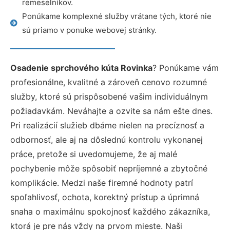
remeselníkov.
Ponúkame komplexné služby vrátane tých, ktoré nie
sú priamo v ponuke webovej stránky.
Osadenie sprchového kúta Rovinka
? Ponúkame vám
profesionálne, kvalitné a zároveň cenovo rozumné
služby, ktoré sú prispôsobené vašim individuálnym
požiadavkám. Neváhajte a ozvite sa nám ešte dnes.
Pri realizácií služieb dbáme nielen na precíznosť a
odbornosť, ale aj na dôslednú kontrolu vykonanej
práce, pretože si uvedomujeme, že aj malé
pochybenie môže spôsobiť nepríjemné a zbytočné
komplikácie. Medzi naše firemné hodnoty patrí
spoľahlivosť, ochota, korektný prístup a úprimná
snaha o maximálnu spokojnosť každého zákazníka,
ktorá je pre nás vždy na prvom mieste. Naši