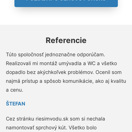
Referencie
Túto spoločnosť jednoznačne odporúčam.
Realizovali mi montáž umývadla a WC a všetko
dopadlo bez akýchkoľvek problémov. Ocenil som
najmä prístup a spôsob komunikácie, ako aj kvalitu
a cenu.
ŠTEFAN
Cez stránku riesimvodu.sk som si nechala
namontovať sprchový kút. Všetko bolo