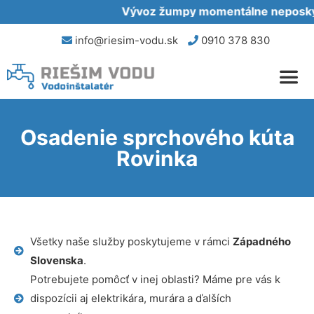
Vývoz žumpy momentálne neposkytu
info@riesim-vodu.sk
0910 378 830
Osadenie sprchového kúta
Rovinka
Všetky naše služby poskytujeme v rámci
Západného
Slovenska
.
Potrebujete pomôcť v inej oblasti? Máme pre vás k
dispozícii aj elektrikára, murára a ďalších