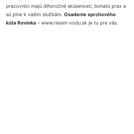
pracovníci majú dlhoročné skúsenosti, bohatú prax a
sú plne k vašim službám.
Osadenie sprchového
kúta Rovinka
– www.riesim-vodu.sk je tu pre vás.