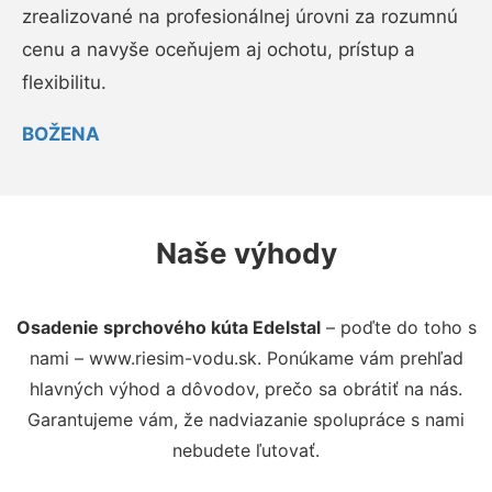
zrealizované na profesionálnej úrovni za rozumnú
cenu a navyše oceňujem aj ochotu, prístup a
flexibilitu.
BOŽENA
Naše výhody
Osadenie sprchového kúta Edelstal
– poďte do toho s
nami – www.riesim-vodu.sk. Ponúkame vám prehľad
hlavných výhod a dôvodov, prečo sa obrátiť na nás.
Garantujeme vám, že nadviazanie spolupráce s nami
nebudete ľutovať.