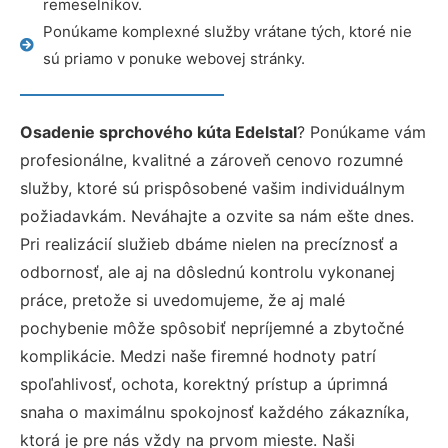
remeselníkov.
Ponúkame komplexné služby vrátane tých, ktoré nie
sú priamo v ponuke webovej stránky.
Osadenie sprchového kúta Edelstal
? Ponúkame vám
profesionálne, kvalitné a zároveň cenovo rozumné
služby, ktoré sú prispôsobené vašim individuálnym
požiadavkám. Neváhajte a ozvite sa nám ešte dnes.
Pri realizácií služieb dbáme nielen na precíznosť a
odbornosť, ale aj na dôslednú kontrolu vykonanej
práce, pretože si uvedomujeme, že aj malé
pochybenie môže spôsobiť nepríjemné a zbytočné
komplikácie. Medzi naše firemné hodnoty patrí
spoľahlivosť, ochota, korektný prístup a úprimná
snaha o maximálnu spokojnosť každého zákazníka,
ktorá je pre nás vždy na prvom mieste. Naši