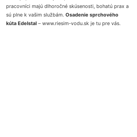
pracovníci majú dlhoročné skúsenosti, bohatú prax a
sú plne k vašim službám.
Osadenie sprchového
kúta Edelstal
– www.riesim-vodu.sk je tu pre vás.