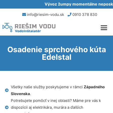
Vývoz žumpy momentálne neposkytu
info@riesim-vodu.sk
0910 378 830
Osadenie sprchového kúta
Edelstal
Všetky naše služby poskytujeme v rámci
Západného
Slovenska
.
Potrebujete pomôcť v inej oblasti? Máme pre vás k
dispozícii aj elektrikára, murára a ďalších