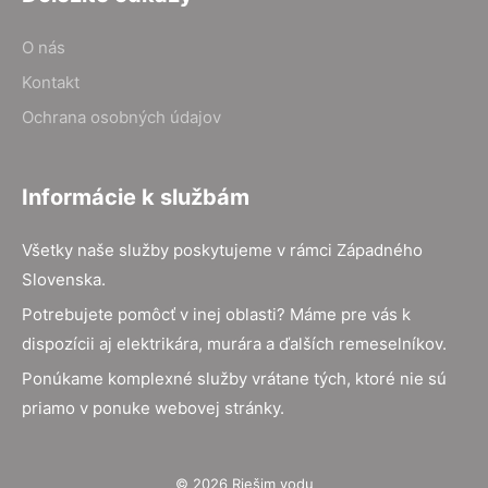
O nás
Kontakt
Ochrana osobných údajov
Informácie k službám
Všetky naše služby poskytujeme v rámci Západného
Slovenska.
Potrebujete pomôcť v inej oblasti? Máme pre vás k
dispozícii aj elektrikára, murára a ďalších remeselníkov.
Ponúkame komplexné služby vrátane tých, ktoré nie sú
priamo v ponuke webovej stránky.
© 2026 Riešim vodu