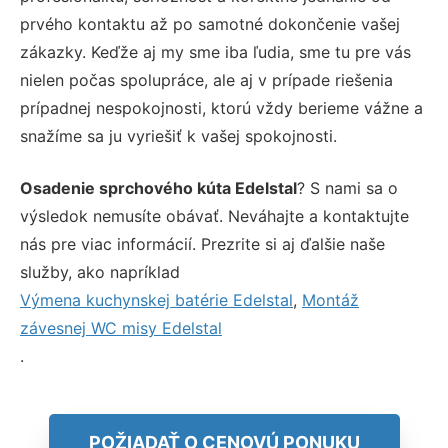
prvého kontaktu až po samotné dokončenie vašej
zákazky. Keďže aj my sme iba ľudia, sme tu pre vás
nielen počas spolupráce, ale aj v prípade riešenia
prípadnej nespokojnosti, ktorú vždy berieme vážne a
snažíme sa ju vyriešiť k vašej spokojnosti.
Osadenie sprchového kúta Edelstal
? S nami sa o
výsledok nemusíte obávať. Neváhajte a kontaktujte
nás pre viac informácií. Prezrite si aj ďalšie naše
služby, ako napríklad
Výmena kuchynskej batérie Edelstal
,
Montáž
závesnej WC misy Edelstal
.
POŽIADAŤ O CENOVÚ PONUKU