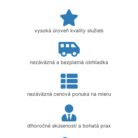
vysoká úroveň kvality služieb
nezáväzná a bezplatná obhliadka
nezáväzná cenová ponuka na mieru
dlhoročné skúsenosti a bohatá prax