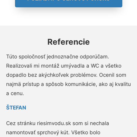
Referencie
Túto spoločnosť jednoznačne odporúčam.
Realizovali mi montáž umývadla a WC a všetko
dopadlo bez akýchkoľvek problémov. Ocenil som
najmä prístup a spôsob komunikácie, ako aj kvalitu
a cenu.
ŠTEFAN
Cez stránku riesimvodu.sk som si nechala
namontovať sprchový kút. Všetko bolo