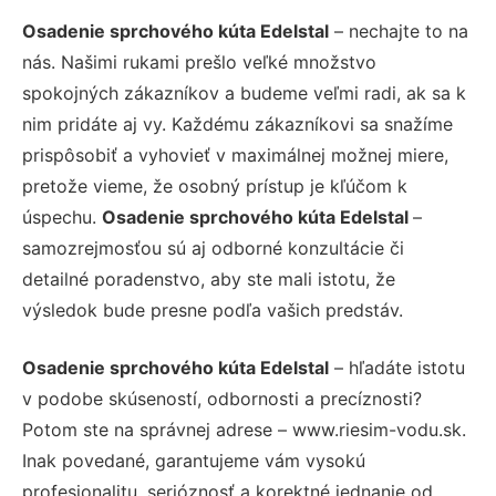
Osadenie sprchového kúta Edelstal
– nechajte to na
nás. Našimi rukami prešlo veľké množstvo
spokojných zákazníkov a budeme veľmi radi, ak sa k
nim pridáte aj vy. Každému zákazníkovi sa snažíme
prispôsobiť a vyhovieť v maximálnej možnej miere,
pretože vieme, že osobný prístup je kľúčom k
úspechu.
Osadenie sprchového kúta Edelstal
–
samozrejmosťou sú aj odborné konzultácie či
detailné poradenstvo, aby ste mali istotu, že
výsledok bude presne podľa vašich predstáv.
Osadenie sprchového kúta Edelstal
– hľadáte istotu
v podobe skúseností, odbornosti a precíznosti?
Potom ste na správnej adrese – www.riesim-vodu.sk.
Inak povedané, garantujeme vám vysokú
profesionalitu, serióznosť a korektné jednanie od