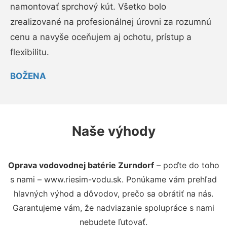
namontovať sprchový kút. Všetko bolo
zrealizované na profesionálnej úrovni za rozumnú
cenu a navyše oceňujem aj ochotu, prístup a
flexibilitu.
BOŽENA
Naše výhody
Oprava vodovodnej batérie Zurndorf
– poďte do toho
s nami – www.riesim-vodu.sk. Ponúkame vám prehľad
hlavných výhod a dôvodov, prečo sa obrátiť na nás.
Garantujeme vám, že nadviazanie spolupráce s nami
nebudete ľutovať.