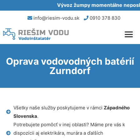
Vývoz žumpy momentálne neposkyt
info@riesim-vodu.sk
0910 378 830
Oprava vodovodných batérií
Zurndorf
Všetky naše služby poskytujeme v rámci
Západného
Slovenska
.
Potrebujete pomôcť v inej oblasti? Máme pre vás k
dispozícii aj elektrikára, murára a ďalších