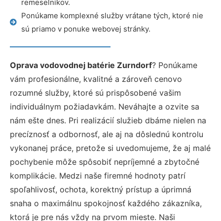
remeselníkov.
Ponúkame komplexné služby vrátane tých, ktoré nie
sú priamo v ponuke webovej stránky.
Oprava vodovodnej batérie Zurndorf
? Ponúkame
vám profesionálne, kvalitné a zároveň cenovo
rozumné služby, ktoré sú prispôsobené vašim
individuálnym požiadavkám. Neváhajte a ozvite sa
nám ešte dnes. Pri realizácií služieb dbáme nielen na
precíznosť a odbornosť, ale aj na dôslednú kontrolu
vykonanej práce, pretože si uvedomujeme, že aj malé
pochybenie môže spôsobiť nepríjemné a zbytočné
komplikácie. Medzi naše firemné hodnoty patrí
spoľahlivosť, ochota, korektný prístup a úprimná
snaha o maximálnu spokojnosť každého zákazníka,
ktorá je pre nás vždy na prvom mieste. Naši