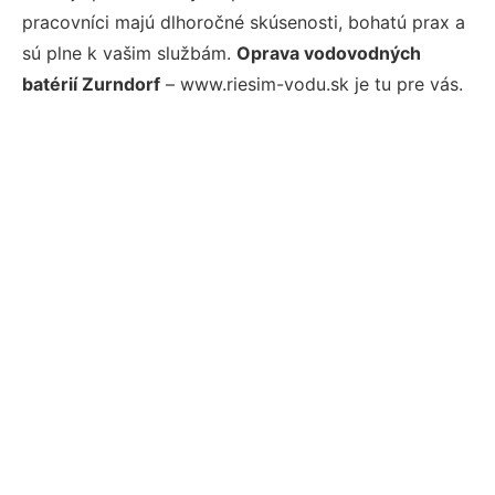
pracovníci majú dlhoročné skúsenosti, bohatú prax a
sú plne k vašim službám.
Oprava vodovodných
batérií Zurndorf
– www.riesim-vodu.sk je tu pre vás.