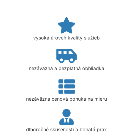
vysoká úroveň kvality služieb
nezáväzná a bezplatná obhliadka
nezáväzná cenová ponuka na mieru
dlhoročné skúsenosti a bohatá prax