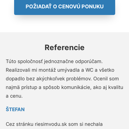
POŽIADAŤ O CENOVÚ PONUKU
Referencie
Túto spoločnosť jednoznačne odporúčam.
Realizovali mi montáž umývadla a WC a všetko
dopadlo bez akýchkoľvek problémov. Ocenil som
najmä prístup a spôsob komunikácie, ako aj kvalitu
a cenu.
ŠTEFAN
Cez stránku riesimvodu.sk som si nechala