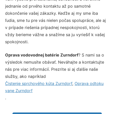
jednanie od prvého kontaktu až po samotné
dokončenie vašej zákazky. Keďže aj my sme iba
ľudia, sme tu pre vás nielen počas spolupráce, ale aj
v prípade riešenia prípadnej nespokojnosti, ktorú
vždy berieme vážne a snažíme sa ju vyriešiť k vašej
spokojnosti.
Oprava vodovodnej batérie Zurndorf
? S nami sa o
výsledok nemusíte obávať. Neváhajte a kontaktujte
nás pre viac informácií. Prezrite si aj ďalšie naše
služby, ako napríklad
Čistenie sprchového kúta Zurndorf
,
Oprava odtoku
vane Zurndorf
.