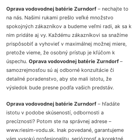
Oprava vodovodnej batérie Zurndorf
– nechajte to
na nás. Našimi rukami prešlo veľké množstvo
spokojných zákazníkov a budeme veľmi radi, ak sa k
nim pridáte aj vy. Každému zákazníkovi sa snažíme
prispôsobiť a vyhovieť v maximálnej možnej miere,
pretože vieme, že osobný prístup je kľúčom k
úspechu.
Oprava vodovodnej batérie Zurndorf
–
samozrejmosťou sú aj odborné konzultácie či
detailné poradenstvo, aby ste mali istotu, že
výsledok bude presne podľa vašich predstáv.
Oprava vodovodnej batérie Zurndorf
– hľadáte
istotu v podobe skúseností, odbornosti a
precíznosti? Potom ste na správnej adrese –
www.riesim-vodu.sk. Inak povedané, garantujeme
vám vysokú profesionalitu, serióznosť a korektné