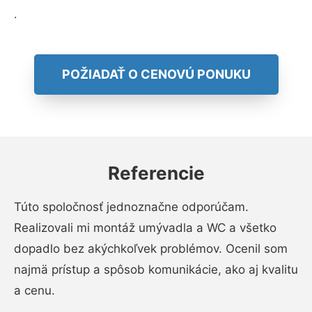
.
POŽIADAŤ O CENOVÚ PONUKU
Referencie
Túto spoločnosť jednoznačne odporúčam.
Realizovali mi montáž umývadla a WC a všetko
dopadlo bez akýchkoľvek problémov. Ocenil som
najmä prístup a spôsob komunikácie, ako aj kvalitu
a cenu.