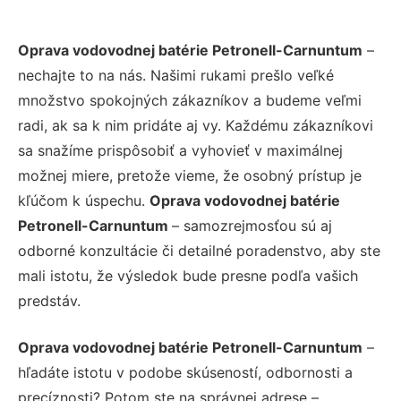
Oprava vodovodnej batérie Petronell-Carnuntum
–
nechajte to na nás. Našimi rukami prešlo veľké
množstvo spokojných zákazníkov a budeme veľmi
radi, ak sa k nim pridáte aj vy. Každému zákazníkovi
sa snažíme prispôsobiť a vyhovieť v maximálnej
možnej miere, pretože vieme, že osobný prístup je
kľúčom k úspechu.
Oprava vodovodnej batérie
Petronell-Carnuntum
– samozrejmosťou sú aj
odborné konzultácie či detailné poradenstvo, aby ste
mali istotu, že výsledok bude presne podľa vašich
predstáv.
Oprava vodovodnej batérie Petronell-Carnuntum
–
hľadáte istotu v podobe skúseností, odbornosti a
precíznosti? Potom ste na správnej adrese –