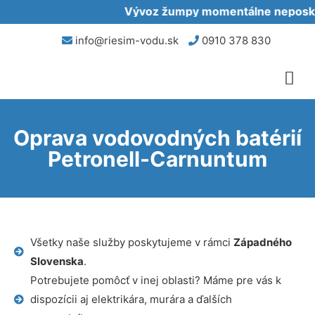
Vývoz žumpy momentálne neposkytu
info@riesim-vodu.sk
0910 378 830
Oprava vodovodných batérií
Petronell-Carnuntum
Všetky naše služby poskytujeme v rámci
Západného
Slovenska
.
Potrebujete pomôcť v inej oblasti? Máme pre vás k
dispozícii aj elektrikára, murára a ďalších