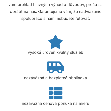
vám prehľad hlavných výhod a dôvodov, prečo sa
obrátiť na nás. Garantujeme vám, že nadviazanie
spolupráce s nami nebudete ľutovať.
vysoká úroveň kvality služieb
nezáväzná a bezplatná obhliadka
nezáväzná cenová ponuka na mieru