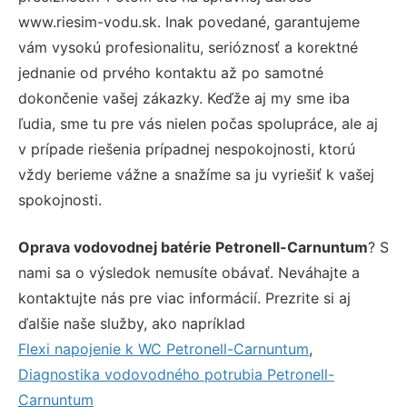
www.riesim-vodu.sk. Inak povedané, garantujeme
vám vysokú profesionalitu, serióznosť a korektné
jednanie od prvého kontaktu až po samotné
dokončenie vašej zákazky. Keďže aj my sme iba
ľudia, sme tu pre vás nielen počas spolupráce, ale aj
v prípade riešenia prípadnej nespokojnosti, ktorú
vždy berieme vážne a snažíme sa ju vyriešiť k vašej
spokojnosti.
Oprava vodovodnej batérie Petronell-Carnuntum
? S
nami sa o výsledok nemusíte obávať. Neváhajte a
kontaktujte nás pre viac informácií. Prezrite si aj
ďalšie naše služby, ako napríklad
Flexi napojenie k WC Petronell-Carnuntum
,
Diagnostika vodovodného potrubia Petronell-
Carnuntum