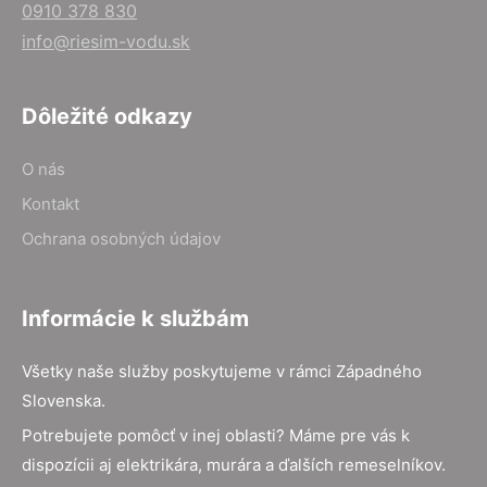
0910 378 830
info@riesim-vodu.sk
Dôležité odkazy
O nás
Kontakt
Ochrana osobných údajov
Informácie k službám
Všetky naše služby poskytujeme v rámci Západného
Slovenska.
Potrebujete pomôcť v inej oblasti? Máme pre vás k
dispozícii aj elektrikára, murára a ďalších remeselníkov.