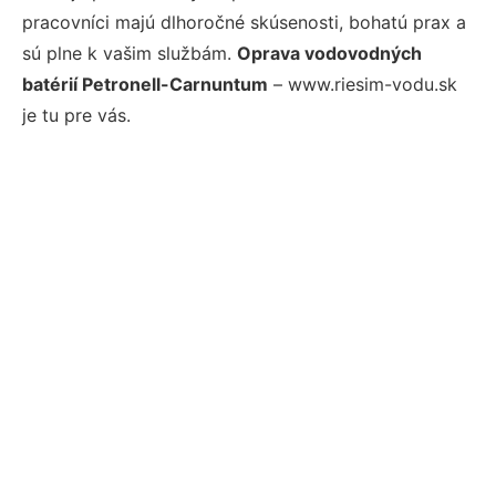
pracovníci majú dlhoročné skúsenosti, bohatú prax a
sú plne k vašim službám.
Oprava vodovodných
batérií Petronell-Carnuntum
– www.riesim-vodu.sk
je tu pre vás.