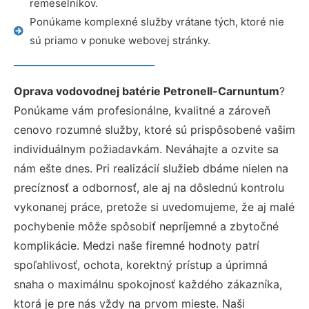
remeselníkov.
Ponúkame komplexné služby vrátane tých, ktoré nie
sú priamo v ponuke webovej stránky.
Oprava vodovodnej batérie Petronell-Carnuntum
?
Ponúkame vám profesionálne, kvalitné a zároveň
cenovo rozumné služby, ktoré sú prispôsobené vašim
individuálnym požiadavkám. Neváhajte a ozvite sa
nám ešte dnes. Pri realizácií služieb dbáme nielen na
precíznosť a odbornosť, ale aj na dôslednú kontrolu
vykonanej práce, pretože si uvedomujeme, že aj malé
pochybenie môže spôsobiť nepríjemné a zbytočné
komplikácie. Medzi naše firemné hodnoty patrí
spoľahlivosť, ochota, korektný prístup a úprimná
snaha o maximálnu spokojnosť každého zákazníka,
ktorá je pre nás vždy na prvom mieste. Naši