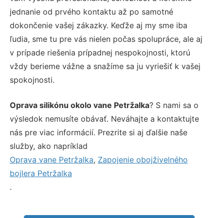
jednanie od prvého kontaktu až po samotné
dokončenie vašej zákazky. Keďže aj my sme iba
ľudia, sme tu pre vás nielen počas spolupráce, ale aj
v prípade riešenia prípadnej nespokojnosti, ktorú
vždy berieme vážne a snažíme sa ju vyriešiť k vašej
spokojnosti.
Oprava silikónu okolo vane Petržalka
? S nami sa o
výsledok nemusíte obávať. Neváhajte a kontaktujte
nás pre viac informácií. Prezrite si aj ďalšie naše
služby, ako napríklad
Oprava vane Petržalka
,
Zapojenie obojživelného
bojlera Petržalka
.