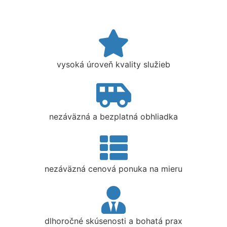
vysoká úroveň kvality služieb
nezáväzná a bezplatná obhliadka
nezáväzná cenová ponuka na mieru
dlhoročné skúsenosti a bohatá prax