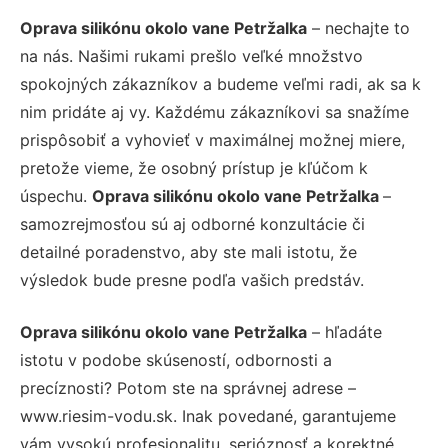
Oprava silikónu okolo vane Petržalka
– nechajte to
na nás. Našimi rukami prešlo veľké množstvo
spokojných zákazníkov a budeme veľmi radi, ak sa k
nim pridáte aj vy. Každému zákazníkovi sa snažíme
prispôsobiť a vyhovieť v maximálnej možnej miere,
pretože vieme, že osobný prístup je kľúčom k
úspechu.
Oprava silikónu okolo vane Petržalka
–
samozrejmosťou sú aj odborné konzultácie či
detailné poradenstvo, aby ste mali istotu, že
výsledok bude presne podľa vašich predstáv.
Oprava silikónu okolo vane Petržalka
– hľadáte
istotu v podobe skúseností, odbornosti a
precíznosti? Potom ste na správnej adrese –
www.riesim-vodu.sk. Inak povedané, garantujeme
vám vysokú profesionalitu, serióznosť a korektné