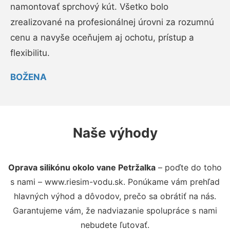
namontovať sprchový kút. Všetko bolo
zrealizované na profesionálnej úrovni za rozumnú
cenu a navyše oceňujem aj ochotu, prístup a
flexibilitu.
BOŽENA
Naše výhody
Oprava silikónu okolo vane Petržalka
– poďte do toho
s nami – www.riesim-vodu.sk. Ponúkame vám prehľad
hlavných výhod a dôvodov, prečo sa obrátiť na nás.
Garantujeme vám, že nadviazanie spolupráce s nami
nebudete ľutovať.