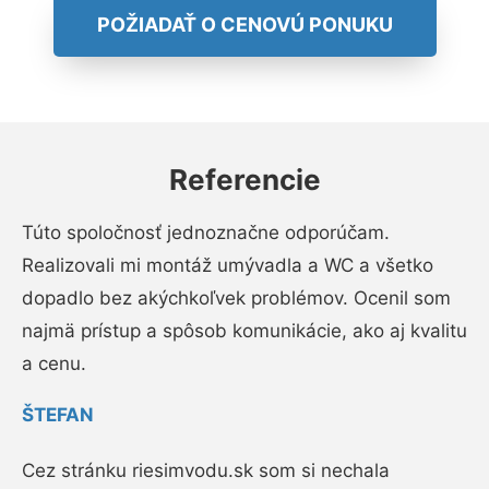
POŽIADAŤ O CENOVÚ PONUKU
Referencie
Túto spoločnosť jednoznačne odporúčam.
Realizovali mi montáž umývadla a WC a všetko
dopadlo bez akýchkoľvek problémov. Ocenil som
najmä prístup a spôsob komunikácie, ako aj kvalitu
a cenu.
ŠTEFAN
Cez stránku riesimvodu.sk som si nechala