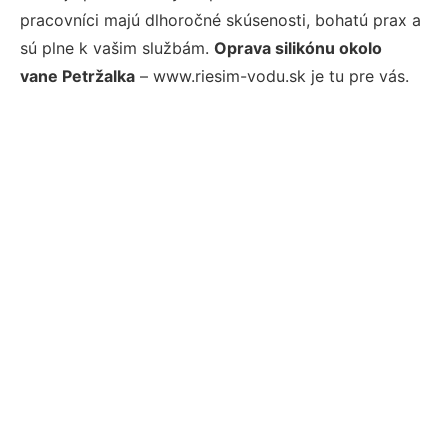
pracovníci majú dlhoročné skúsenosti, bohatú prax a
sú plne k vašim službám.
Oprava silikónu okolo
vane Petržalka
– www.riesim-vodu.sk je tu pre vás.