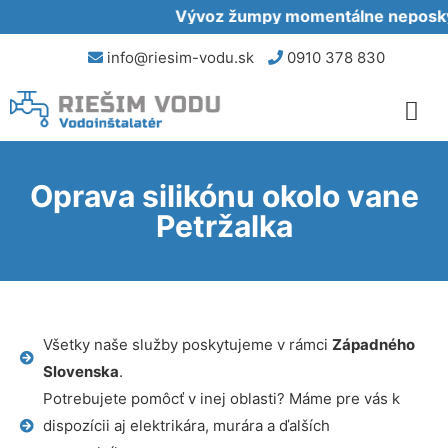
Vývoz žumpy momentálne neposkytu
info@riesim-vodu.sk
0910 378 830
Oprava silikónu okolo vane
Petržalka
Všetky naše služby poskytujeme v rámci
Západného
Slovenska
.
Potrebujete pomôcť v inej oblasti? Máme pre vás k
dispozícii aj elektrikára, murára a ďalších