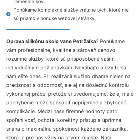
remeselníkov.
Ponúkame komplexné služby vrátane tých, ktoré nie
sú priamo v ponuke webovej stránky.
Oprava silikónu okolo vane Petržalka
? Ponúkame
vám profesionálne, kvalitné a zároveň cenovo
rozumné služby, ktoré sú prispôsobené vašim
individuálnym požiadavkám. Neváhajte a ozvite sa
nám ešte dnes. Pri realizácií služieb dbáme nielen na
precíznosť a odbornosť, ale aj na dôslednú kontrolu
vykonanej práce, pretože si uvedomujeme, že aj malé
pochybenie môže spôsobiť nepríjemné a zbytočné
komplikácie. Medzi naše firemné hodnoty patrí
spoľahlivosť, ochota, korektný prístup a úprimná
snaha o maximálnu spokojnosť každého zákazníka,
ktorá je pre nás vždy na prvom mieste. Naši