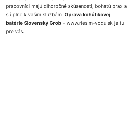
pracovníci majú dlhoročné skúsenosti, bohatú prax a
sú plne k vašim službám.
Oprava kohútikovej
batérie Slovenský Grob
– www.riesim-vodu.sk je tu
pre vás.