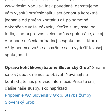
www.riesim-vodu.sk. Inak povedané, garantujeme
vám vysokú profesionalitu, serióznosť a korektné
jednanie od prvého kontaktu až po samotné
dokončenie vašej zákazky. Keďže aj my sme iba
ľudia, sme tu pre vás nielen počas spolupráce, ale aj
v prípade riešenia prípadnej nespokojnosti, ktorú
vždy berieme vážne a snažíme sa ju vyriešiť k vašej
spokojnosti.
Oprava kohútikovej batérie Slovenský Grob
? S nami
sa o výsledok nemusíte obávať. Neváhajte a
kontaktujte nás pre viac informácií. Prezrite si aj
ďalšie naše služby, ako napríklad
Pripojenie WC Slovenský Grob
,
Stavba žumpy
Slovenský Grob
.