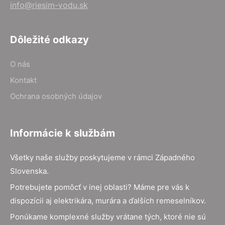
info@riesim-vodu.sk
Dôležité odkazy
O nás
Kontakt
Ochrana osobných údajov
Informácie k službám
Všetky naše služby poskytujeme v rámci Západného
Slovenska.
Potrebujete pomôcť v inej oblasti? Máme pre vás k
dispozícii aj elektrikára, murára a ďalších remeselníkov.
Ponúkame komplexné služby vrátane tých, ktoré nie sú