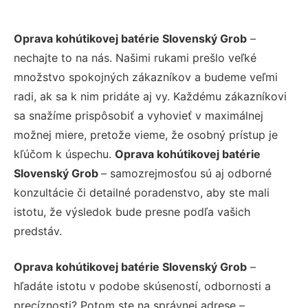
Oprava kohútikovej batérie Slovenský Grob
–
nechajte to na nás. Našimi rukami prešlo veľké
množstvo spokojných zákazníkov a budeme veľmi
radi, ak sa k nim pridáte aj vy. Každému zákazníkovi
sa snažíme prispôsobiť a vyhovieť v maximálnej
možnej miere, pretože vieme, že osobný prístup je
kľúčom k úspechu.
Oprava kohútikovej batérie
Slovenský Grob
– samozrejmosťou sú aj odborné
konzultácie či detailné poradenstvo, aby ste mali
istotu, že výsledok bude presne podľa vašich
predstáv.
Oprava kohútikovej batérie Slovenský Grob
–
hľadáte istotu v podobe skúseností, odbornosti a
precíznosti? Potom ste na správnej adrese –