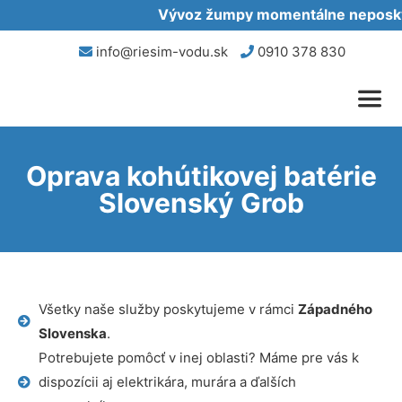
Vývoz žumpy momentálne neposkytu
info@riesim-vodu.sk
0910 378 830
Oprava kohútikovej batérie
Slovenský Grob
Všetky naše služby poskytujeme v rámci
Západného
Slovenska
.
Potrebujete pomôcť v inej oblasti? Máme pre vás k
dispozícii aj elektrikára, murára a ďalších