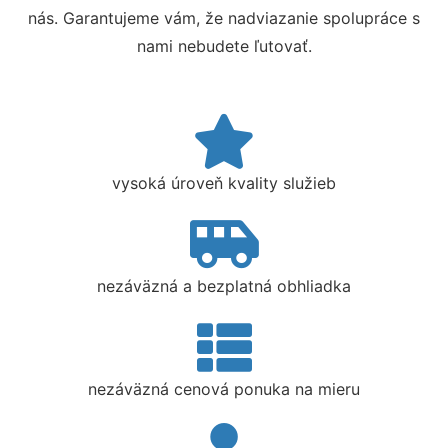
nás. Garantujeme vám, že nadviazanie spolupráce s
nami nebudete ľutovať.
vysoká úroveň kvality služieb
nezáväzná a bezplatná obhliadka
nezáväzná cenová ponuka na mieru