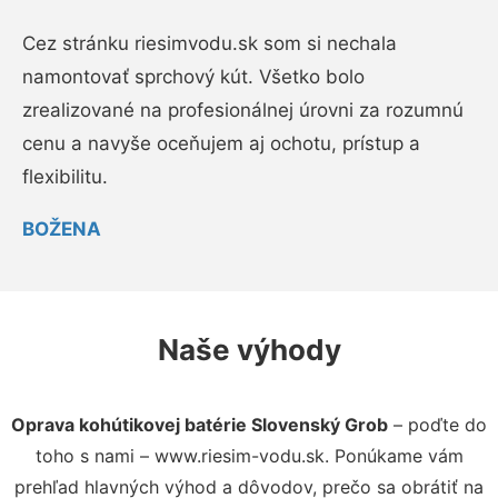
Cez stránku riesimvodu.sk som si nechala
namontovať sprchový kút. Všetko bolo
zrealizované na profesionálnej úrovni za rozumnú
cenu a navyše oceňujem aj ochotu, prístup a
flexibilitu.
BOŽENA
Naše výhody
Oprava kohútikovej batérie Slovenský Grob
– poďte do
toho s nami – www.riesim-vodu.sk. Ponúkame vám
prehľad hlavných výhod a dôvodov, prečo sa obrátiť na