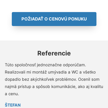
POŽIADAŤ O CENOVÚ PONUKU
Referencie
Túto spoločnosť jednoznačne odporúčam.
Realizovali mi montáž umývadla a WC a všetko
dopadlo bez akýchkoľvek problémov. Ocenil som
najmä prístup a spôsob komunikácie, ako aj kvalitu
a cenu.
ŠTEFAN