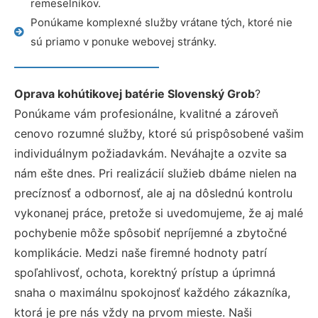
remeselníkov.
Ponúkame komplexné služby vrátane tých, ktoré nie
sú priamo v ponuke webovej stránky.
Oprava kohútikovej batérie Slovenský Grob
?
Ponúkame vám profesionálne, kvalitné a zároveň
cenovo rozumné služby, ktoré sú prispôsobené vašim
individuálnym požiadavkám. Neváhajte a ozvite sa
nám ešte dnes. Pri realizácií služieb dbáme nielen na
precíznosť a odbornosť, ale aj na dôslednú kontrolu
vykonanej práce, pretože si uvedomujeme, že aj malé
pochybenie môže spôsobiť nepríjemné a zbytočné
komplikácie. Medzi naše firemné hodnoty patrí
spoľahlivosť, ochota, korektný prístup a úprimná
snaha o maximálnu spokojnosť každého zákazníka,
ktorá je pre nás vždy na prvom mieste. Naši