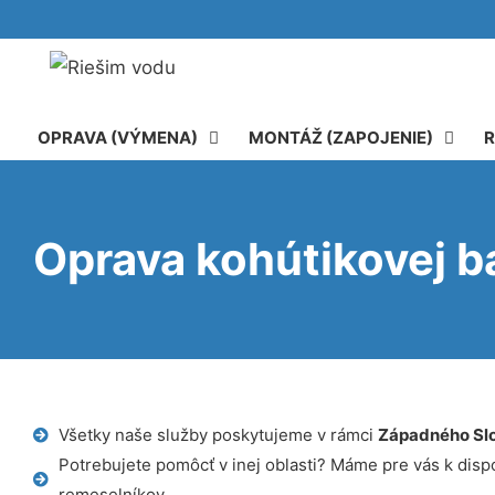
OPRAVA (VÝMENA)
MONTÁŽ (ZAPOJENIE)
R
Oprava kohútikovej b
Všetky naše služby poskytujeme v rámci
Západného Sl
Potrebujete pomôcť v inej oblasti? Máme pre vás k dispoz
remeselníkov.