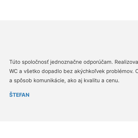
Túto spoločnosť jednoznačne odporúčam. Realizova
WC a všetko dopadlo bez akýchkoľvek problémov. O
a spôsob komunikácie, ako aj kvalitu a cenu.
ŠTEFAN