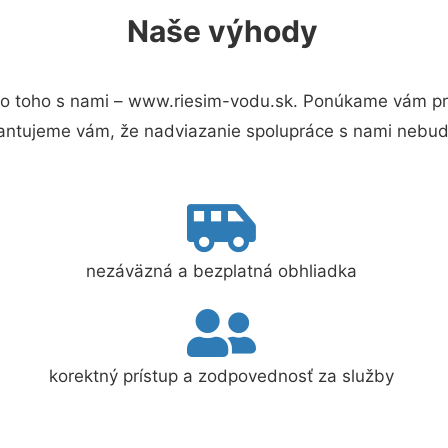
Naše výhody
o toho s nami – www.riesim-vodu.sk. Ponúkame vám pre
antujeme vám, že nadviazanie spolupráce s nami nebude
nezáväzná a bezplatná obhliadka
korektný prístup a zodpovednosť za služby