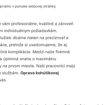
 priamo v ponuke webovej stránky.
vám profesionálne, kvalitné a zároveň
im individuálnym požiadavkám.
 služieb dbáme nielen na precíznosť a
ráce, pretože si uvedomujeme, že aj
čné komplikácie. Medzi naše firemné
up a úprimná snaha o maximálnu
y na prvom mieste. Naši pracovníci majú
im službám.
Oprava kohútikovej
vás.