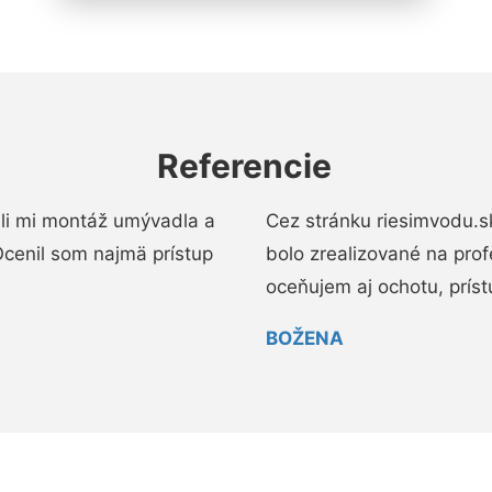
Referencie
li mi montáž umývadla a
Cez stránku riesimvodu.s
cenil som najmä prístup
bolo zrealizované na pro
oceňujem aj ochotu, prístup
BOŽENA