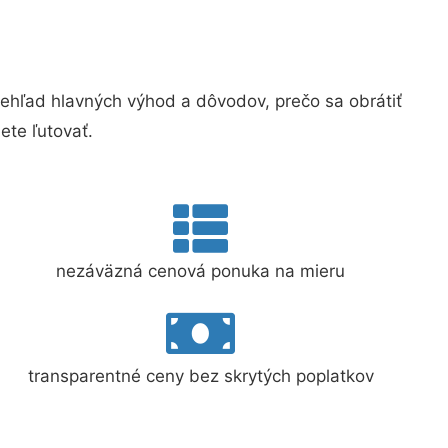
hľad hlavných výhod a dôvodov, prečo sa obrátiť
te ľutovať.
nezáväzná cenová ponuka na mieru
transparentné ceny bez skrytých poplatkov