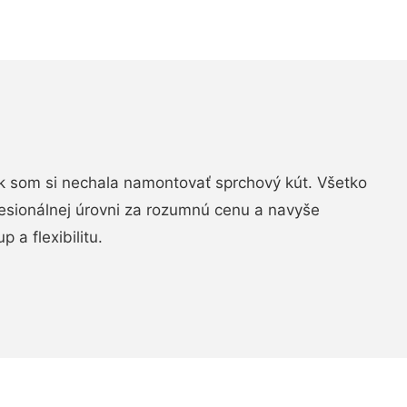
k som si nechala namontovať sprchový kút. Všetko
fesionálnej úrovni za rozumnú cenu a navyše
 a flexibilitu.