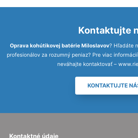
Kontaktujte 
Oprava kohútikovej batérie Miloslavov
? Hľadáte 
profesionálov za rozumný peniaz? Pre viac informác
neváhajte kontaktovať – www.ri
KONTAKTUJTE NÁ
Kontaktné údaje