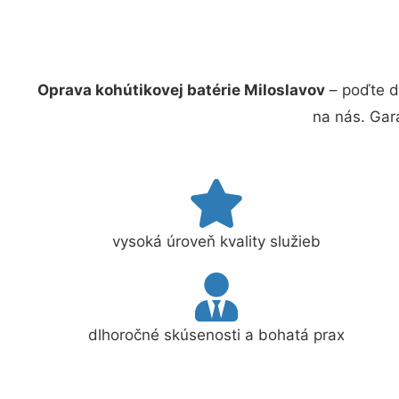
Oprava kohútikovej batérie Miloslavov
– poďte d
na nás. Gar
vysoká úroveň kvality služieb
dlhoročné skúsenosti a bohatá prax