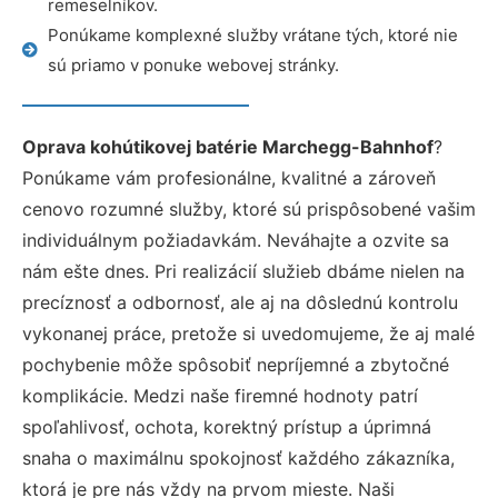
remeselníkov.
Ponúkame komplexné služby vrátane tých, ktoré nie
sú priamo v ponuke webovej stránky.
Oprava kohútikovej batérie Marchegg-Bahnhof
?
Ponúkame vám profesionálne, kvalitné a zároveň
cenovo rozumné služby, ktoré sú prispôsobené vašim
individuálnym požiadavkám. Neváhajte a ozvite sa
nám ešte dnes. Pri realizácií služieb dbáme nielen na
precíznosť a odbornosť, ale aj na dôslednú kontrolu
vykonanej práce, pretože si uvedomujeme, že aj malé
pochybenie môže spôsobiť nepríjemné a zbytočné
komplikácie. Medzi naše firemné hodnoty patrí
spoľahlivosť, ochota, korektný prístup a úprimná
snaha o maximálnu spokojnosť každého zákazníka,
ktorá je pre nás vždy na prvom mieste. Naši