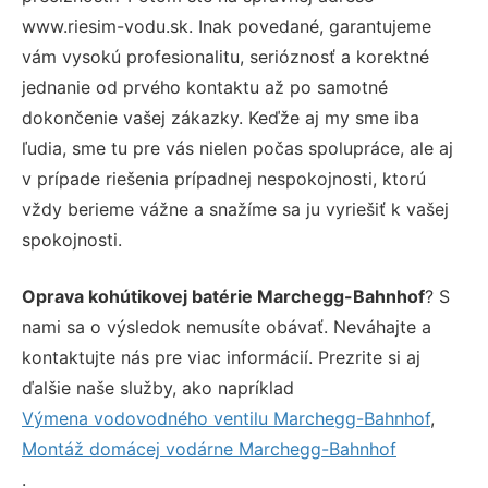
www.riesim-vodu.sk. Inak povedané, garantujeme
vám vysokú profesionalitu, serióznosť a korektné
jednanie od prvého kontaktu až po samotné
dokončenie vašej zákazky. Keďže aj my sme iba
ľudia, sme tu pre vás nielen počas spolupráce, ale aj
v prípade riešenia prípadnej nespokojnosti, ktorú
vždy berieme vážne a snažíme sa ju vyriešiť k vašej
spokojnosti.
Oprava kohútikovej batérie Marchegg-Bahnhof
? S
nami sa o výsledok nemusíte obávať. Neváhajte a
kontaktujte nás pre viac informácií. Prezrite si aj
ďalšie naše služby, ako napríklad
Výmena vodovodného ventilu Marchegg-Bahnhof
,
Montáž domácej vodárne Marchegg-Bahnhof
.