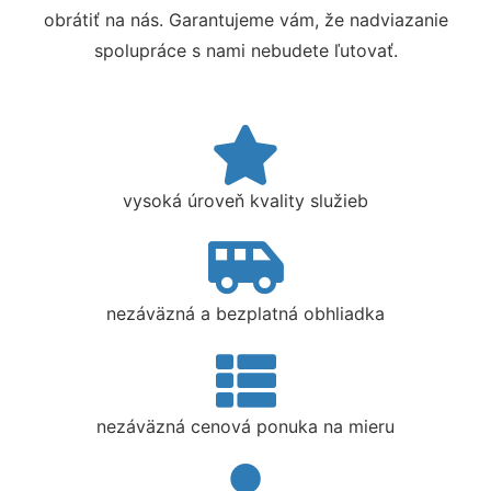
obrátiť na nás. Garantujeme vám, že nadviazanie
spolupráce s nami nebudete ľutovať.
vysoká úroveň kvality služieb
nezáväzná a bezplatná obhliadka
nezáväzná cenová ponuka na mieru