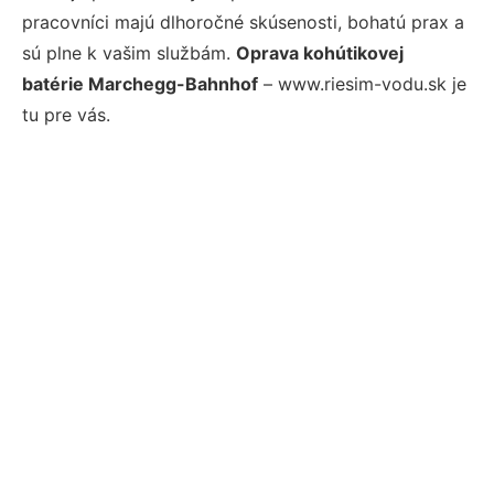
pracovníci majú dlhoročné skúsenosti, bohatú prax a
sú plne k vašim službám.
Oprava kohútikovej
batérie Marchegg-Bahnhof
– www.riesim-vodu.sk je
tu pre vás.