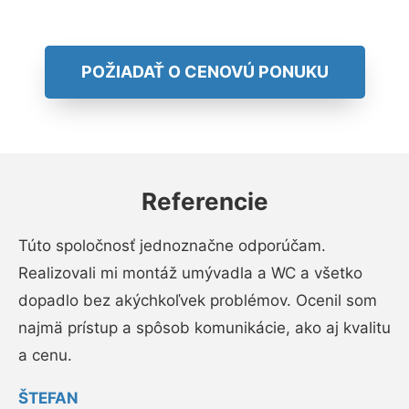
POŽIADAŤ O CENOVÚ PONUKU
Referencie
Túto spoločnosť jednoznačne odporúčam.
Realizovali mi montáž umývadla a WC a všetko
dopadlo bez akýchkoľvek problémov. Ocenil som
najmä prístup a spôsob komunikácie, ako aj kvalitu
a cenu.
ŠTEFAN