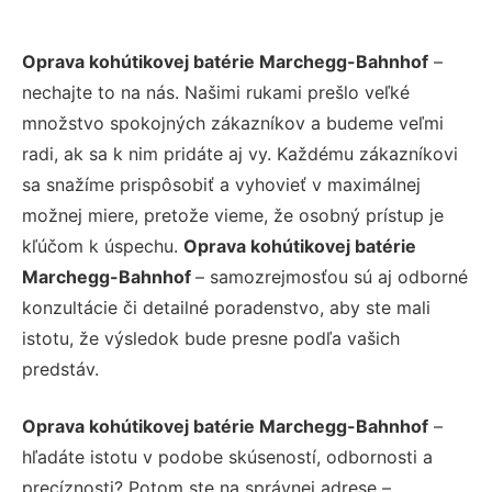
Oprava kohútikovej batérie Marchegg-Bahnhof
–
nechajte to na nás. Našimi rukami prešlo veľké
množstvo spokojných zákazníkov a budeme veľmi
radi, ak sa k nim pridáte aj vy. Každému zákazníkovi
sa snažíme prispôsobiť a vyhovieť v maximálnej
možnej miere, pretože vieme, že osobný prístup je
kľúčom k úspechu.
Oprava kohútikovej batérie
Marchegg-Bahnhof
– samozrejmosťou sú aj odborné
konzultácie či detailné poradenstvo, aby ste mali
istotu, že výsledok bude presne podľa vašich
predstáv.
Oprava kohútikovej batérie Marchegg-Bahnhof
–
hľadáte istotu v podobe skúseností, odbornosti a
precíznosti? Potom ste na správnej adrese –