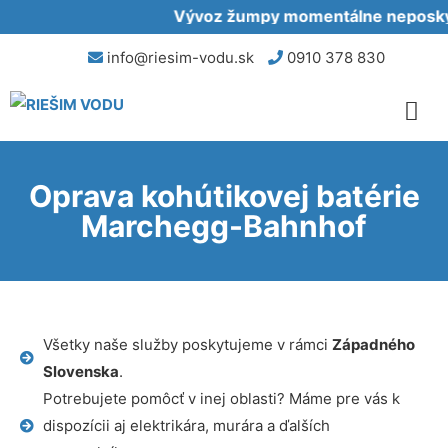
Vývoz žumpy momentálne neposkytu
info@riesim-vodu.sk
0910 378 830
Oprava kohútikovej batérie
Marchegg-Bahnhof
Všetky naše služby poskytujeme v rámci
Západného
Slovenska
.
Potrebujete pomôcť v inej oblasti? Máme pre vás k
dispozícii aj elektrikára, murára a ďalších