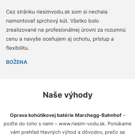
Cez stránku riesimvodu.sk som si nechala
namontovať sprchový kút. Všetko bolo
zrealizované na profesionálnej úrovni za rozumnú
cenu a navyše oceňujem aj ochotu, prístup a
flexibilitu.
BOŽENA
Naše výhody
Oprava kohútikovej batérie Marchegg-Bahnhof
–
poďte do toho s nami – www.riesim-vodu.sk. Ponúkame
vám prehľad hlavných výhod a dôvodov, prečo sa