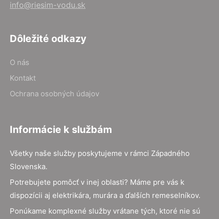
info@riesim-vodu.sk
Dôležité odkazy
O nás
Kontakt
Ochrana osobných údajov
Informácie k službám
Všetky naše služby poskytujeme v rámci Západného
Slovenska.
Potrebujete pomôcť v inej oblasti? Máme pre vás k
dispozícii aj elektrikára, murára a ďalších remeselníkov.
Ponúkame komplexné služby vrátane tých, ktoré nie sú