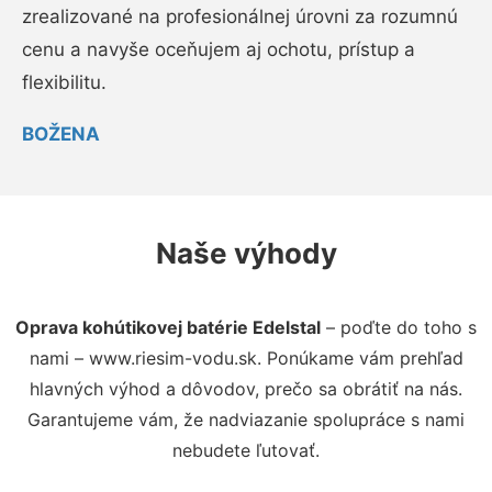
zrealizované na profesionálnej úrovni za rozumnú
cenu a navyše oceňujem aj ochotu, prístup a
flexibilitu.
BOŽENA
Naše výhody
Oprava kohútikovej batérie Edelstal
– poďte do toho s
nami – www.riesim-vodu.sk. Ponúkame vám prehľad
hlavných výhod a dôvodov, prečo sa obrátiť na nás.
Garantujeme vám, že nadviazanie spolupráce s nami
nebudete ľutovať.