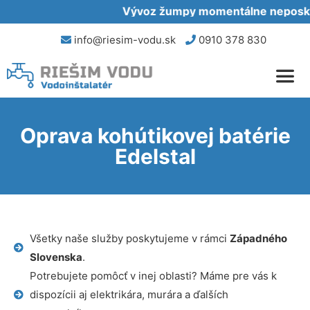
Vývoz žumpy momentálne neposkytu
info@riesim-vodu.sk
0910 378 830
Oprava kohútikovej batérie
Edelstal
Všetky naše služby poskytujeme v rámci
Západného
Slovenska
.
Potrebujete pomôcť v inej oblasti? Máme pre vás k
dispozícii aj elektrikára, murára a ďalších