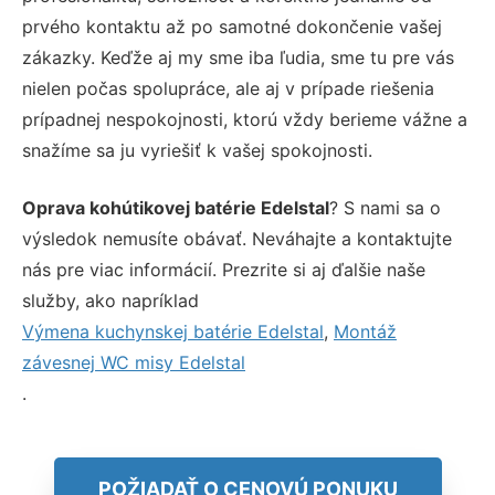
prvého kontaktu až po samotné dokončenie vašej
zákazky. Keďže aj my sme iba ľudia, sme tu pre vás
nielen počas spolupráce, ale aj v prípade riešenia
prípadnej nespokojnosti, ktorú vždy berieme vážne a
snažíme sa ju vyriešiť k vašej spokojnosti.
Oprava kohútikovej batérie Edelstal
? S nami sa o
výsledok nemusíte obávať. Neváhajte a kontaktujte
nás pre viac informácií. Prezrite si aj ďalšie naše
služby, ako napríklad
Výmena kuchynskej batérie Edelstal
,
Montáž
závesnej WC misy Edelstal
.
POŽIADAŤ O CENOVÚ PONUKU