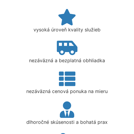
vysoká úroveň kvality služieb
nezáväzná a bezplatná obhliadka
nezáväzná cenová ponuka na mieru
dlhoročné skúsenosti a bohatá prax