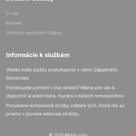
O nás
Kontakt
Ochrana osobných údajov
Informácie k službám
Všetky naše služby poskytujeme v rámci Západného
Slovenska.
Potrebujete pomôcť v inej oblasti? Máme pre vás k
dispozícii aj elektrikára, murára a ďalších remeselníkov.
Ponúkame komplexné služby vrátane tých, ktoré nie sú
priamo v ponuke webovej stránky.
© 2026 Riešim vodu