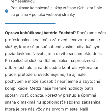
remeselníkov.
Ponúkame komplexné služby vrátane tých, ktoré nie
sú priamo v ponuke webovej stránky.
Oprava kohútikovej batérie Edelstal
? Ponúkame vám
profesionálne, kvalitné a zároveň cenovo rozumné
služby, ktoré sú prispôsobené vašim individuálnym
požiadavkám. Neváhajte a ozvite sa nám ešte dnes.
Pri realizácií služieb dbáme nielen na precíznosť a
odbornosť, ale aj na dôslednú kontrolu vykonanej
práce, pretože si uvedomujeme, že aj malé
pochybenie môže spôsobiť nepríjemné a zbytočné
komplikácie. Medzi naše firemné hodnoty patrí
spoľahlivosť, ochota, korektný prístup a úprimná
snaha o maximálnu spokojnosť každého zákazníka,
ktorá je pre nás vždy na prvom mieste. Naši