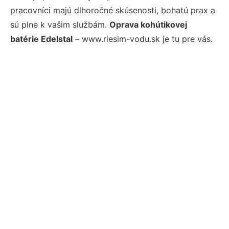
pracovníci majú dlhoročné skúsenosti, bohatú prax a
sú plne k vašim službám.
Oprava kohútikovej
batérie Edelstal
– www.riesim-vodu.sk je tu pre vás.