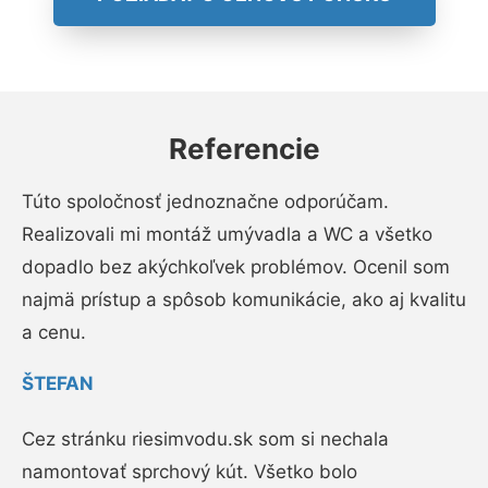
Referencie
Túto spoločnosť jednoznačne odporúčam.
Realizovali mi montáž umývadla a WC a všetko
dopadlo bez akýchkoľvek problémov. Ocenil som
najmä prístup a spôsob komunikácie, ako aj kvalitu
a cenu.
ŠTEFAN
Cez stránku riesimvodu.sk som si nechala
namontovať sprchový kút. Všetko bolo