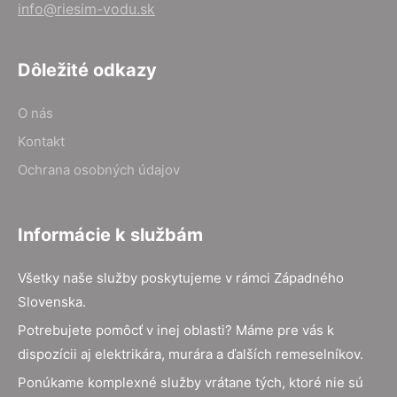
info@riesim-vodu.sk
Dôležité odkazy
O nás
Kontakt
Ochrana osobných údajov
Informácie k službám
Všetky naše služby poskytujeme v rámci Západného
Slovenska.
Potrebujete pomôcť v inej oblasti? Máme pre vás k
dispozícii aj elektrikára, murára a ďalších remeselníkov.
Ponúkame komplexné služby vrátane tých, ktoré nie sú