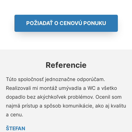
POŽIADAŤ O CENOVÚ PONUKU
Referencie
Túto spoločnosť jednoznačne odporúčam.
Realizovali mi montáž umývadla a WC a všetko
dopadlo bez akýchkoľvek problémov. Ocenil som
najmä prístup a spôsob komunikácie, ako aj kvalitu
a cenu.
ŠTEFAN