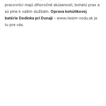
pracovníci majú dlhoročné skúsenosti, bohatú prax a
sú plne k vašim službám.
Oprava kohútikovej
batérie Dedinka pri Dunaji
– www.riesim-vodu.sk je
tu pre vás.