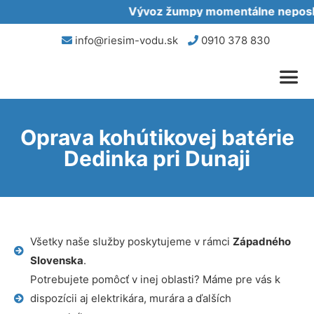
Vývoz žumpy momentálne neposkyt
info@riesim-vodu.sk
0910 378 830
Oprava kohútikovej batérie
Dedinka pri Dunaji
Všetky naše služby poskytujeme v rámci
Západného
Slovenska
.
Potrebujete pomôcť v inej oblasti? Máme pre vás k
dispozícii aj elektrikára, murára a ďalších