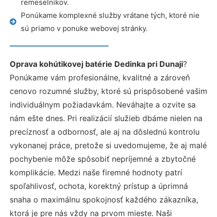
remeselníkov.
Ponúkame komplexné služby vrátane tých, ktoré nie
sú priamo v ponuke webovej stránky.
Oprava kohútikovej batérie Dedinka pri Dunaji
?
Ponúkame vám profesionálne, kvalitné a zároveň
cenovo rozumné služby, ktoré sú prispôsobené vašim
individuálnym požiadavkám. Neváhajte a ozvite sa
nám ešte dnes. Pri realizácií služieb dbáme nielen na
precíznosť a odbornosť, ale aj na dôslednú kontrolu
vykonanej práce, pretože si uvedomujeme, že aj malé
pochybenie môže spôsobiť nepríjemné a zbytočné
komplikácie. Medzi naše firemné hodnoty patrí
spoľahlivosť, ochota, korektný prístup a úprimná
snaha o maximálnu spokojnosť každého zákazníka,
ktorá je pre nás vždy na prvom mieste. Naši