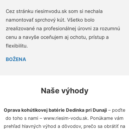
Cez stránku riesimvodu.sk som si nechala
namontovať sprchový kút. Všetko bolo
zrealizované na profesionálnej úrovni za rozumnú
cenu a navyše oceňujem aj ochotu, prístup a
flexibilitu.
BOŽENA
Naše výhody
Oprava kohútikovej batérie Dedinka pri Dunaji
– poďte
do toho s nami – www.riesim-vodu.sk. Ponúkame vám
prehľad hlavných výhod a dôvodov, prečo sa obrátiť na