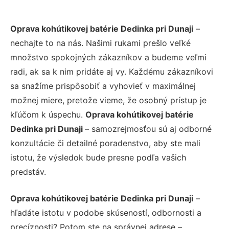
Oprava kohútikovej batérie Dedinka pri Dunaji
–
nechajte to na nás. Našimi rukami prešlo veľké
množstvo spokojných zákazníkov a budeme veľmi
radi, ak sa k nim pridáte aj vy. Každému zákazníkovi
sa snažíme prispôsobiť a vyhovieť v maximálnej
možnej miere, pretože vieme, že osobný prístup je
kľúčom k úspechu.
Oprava kohútikovej batérie
Dedinka pri Dunaji
– samozrejmosťou sú aj odborné
konzultácie či detailné poradenstvo, aby ste mali
istotu, že výsledok bude presne podľa vašich
predstáv.
Oprava kohútikovej batérie Dedinka pri Dunaji
–
hľadáte istotu v podobe skúseností, odbornosti a
precíznosti? Potom ste na správnej adrese –