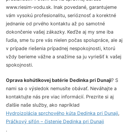
www.riesim-vodu.sk. Inak povedané, garantujeme
vám vysokú profesionalitu, serióznosť a korektné
jednanie od prvého kontaktu až po samotné
dokončenie vašej zákazky. Keďže aj my sme iba
ľudia, sme tu pre vás nielen počas spolupráce, ale aj
v prípade riešenia prípadnej nespokojnosti, ktorú
vždy berieme vážne a snažíme sa ju vyriešiť k vašej
spokojnosti.
Oprava kohútikovej batérie Dedinka pri Dunaji
? S
nami sa o výsledok nemusíte obávať. Neváhajte a
kontaktujte nás pre viac informácií. Prezrite si aj
ďalšie naše služby, ako napríklad
Hydroizolácia sprchového kúta Dedinka pri Dunaji
,
Práčkový sifón – čistenie Dedinka pri Dunaji
.