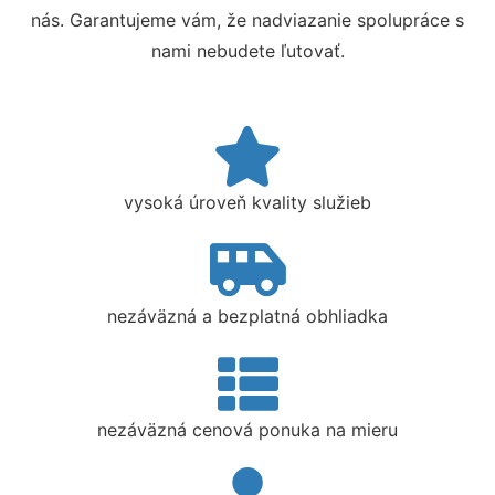
nás. Garantujeme vám, že nadviazanie spolupráce s
nami nebudete ľutovať.
vysoká úroveň kvality služieb
nezáväzná a bezplatná obhliadka
nezáväzná cenová ponuka na mieru