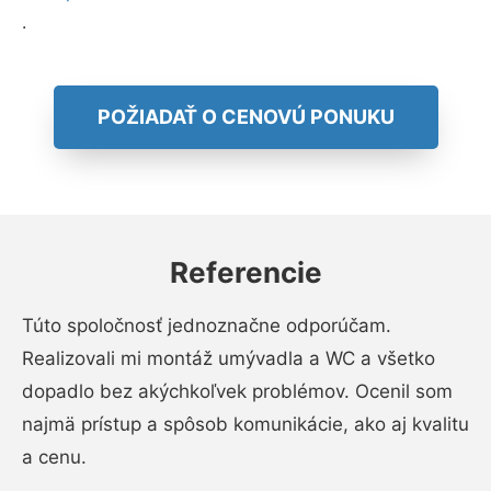
.
POŽIADAŤ O CENOVÚ PONUKU
Referencie
Túto spoločnosť jednoznačne odporúčam.
Realizovali mi montáž umývadla a WC a všetko
dopadlo bez akýchkoľvek problémov. Ocenil som
najmä prístup a spôsob komunikácie, ako aj kvalitu
a cenu.