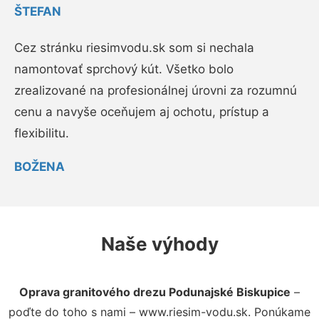
ŠTEFAN
Cez stránku riesimvodu.sk som si nechala
namontovať sprchový kút. Všetko bolo
zrealizované na profesionálnej úrovni za rozumnú
cenu a navyše oceňujem aj ochotu, prístup a
flexibilitu.
BOŽENA
Naše výhody
Oprava granitového drezu Podunajské Biskupice
–
poďte do toho s nami – www.riesim-vodu.sk. Ponúkame