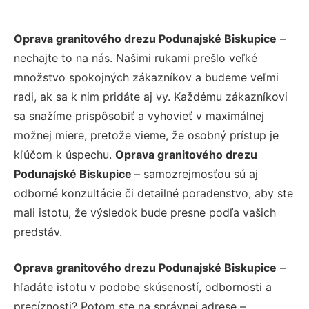
Oprava granitového drezu Podunajské Biskupice
–
nechajte to na nás. Našimi rukami prešlo veľké
množstvo spokojných zákazníkov a budeme veľmi
radi, ak sa k nim pridáte aj vy. Každému zákazníkovi
sa snažíme prispôsobiť a vyhovieť v maximálnej
možnej miere, pretože vieme, že osobný prístup je
kľúčom k úspechu.
Oprava granitového drezu
Podunajské Biskupice
– samozrejmosťou sú aj
odborné konzultácie či detailné poradenstvo, aby ste
mali istotu, že výsledok bude presne podľa vašich
predstáv.
Oprava granitového drezu Podunajské Biskupice
–
hľadáte istotu v podobe skúseností, odbornosti a
precíznosti? Potom ste na správnej adrese –