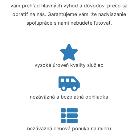
vám prehľad hlavných výhod a dôvodov, prečo sa
obrátiť na nás. Garantujeme vám, že nadviazanie
spolupráce s nami nebudete ľutovať.
vysoká úroveň kvality služieb
nezáväzná a bezplatná obhliadka
nezáväzná cenová ponuka na mieru