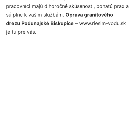
pracovníci majú dlhoročné skúsenosti, bohatú prax a
sú plne k vašim službám.
Oprava granitového
drezu Podunajské Biskupice
– www.riesim-vodu.sk
je tu pre vás.