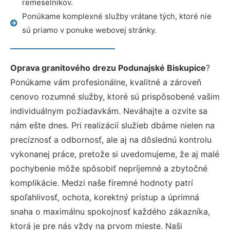
remeselníkov.
Ponúkame komplexné služby vrátane tých, ktoré nie
sú priamo v ponuke webovej stránky.
Oprava granitového drezu Podunajské Biskupice
?
Ponúkame vám profesionálne, kvalitné a zároveň
cenovo rozumné služby, ktoré sú prispôsobené vašim
individuálnym požiadavkám. Neváhajte a ozvite sa
nám ešte dnes. Pri realizácií služieb dbáme nielen na
precíznosť a odbornosť, ale aj na dôslednú kontrolu
vykonanej práce, pretože si uvedomujeme, že aj malé
pochybenie môže spôsobiť nepríjemné a zbytočné
komplikácie. Medzi naše firemné hodnoty patrí
spoľahlivosť, ochota, korektný prístup a úprimná
snaha o maximálnu spokojnosť každého zákazníka,
ktorá je pre nás vždy na prvom mieste. Naši