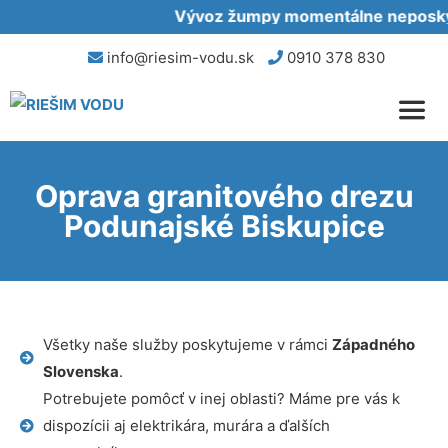
Vývoz žumpy momentálne neposkytu
info@riesim-vodu.sk
0910 378 830
Oprava granitového drezu
Podunajské Biskupice
Všetky naše služby poskytujeme v rámci
Západného
Slovenska
.
Potrebujete pomôcť v inej oblasti? Máme pre vás k
dispozícii aj elektrikára, murára a ďalších