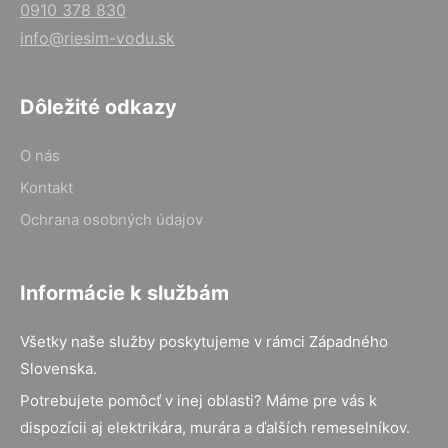
0910 378 830
info@riesim-vodu.sk
Dôležité odkazy
O nás
Kontakt
Ochrana osobných údajov
Informácie k službám
Všetky naše služby poskytujeme v rámci Západného
Slovenska.
Potrebujete pomôcť v inej oblasti? Máme pre vás k
dispozícii aj elektrikára, murára a ďalších remeselníkov.