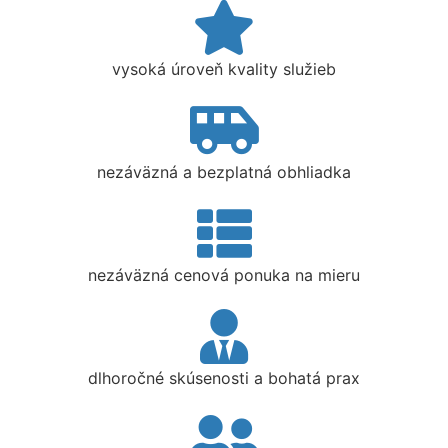
vysoká úroveň kvality služieb
nezáväzná a bezplatná obhliadka
nezáväzná cenová ponuka na mieru
dlhoročné skúsenosti a bohatá prax