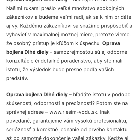
Našimi rukami prešlo veľké množstvo spokojných
zákazníkov a budeme veľmi radi, ak sa k nim pridáte
aj vy. Každému zákazníkovi sa snažíme prispôsobiť a
vyhovieť v maximálnej možnej miere, pretože vieme,
že osobný prístup je kľúčom k úspechu.
Oprava
bojlera Dlhé diely
– samozrejmosťou sú aj odborné
konzultácie či detailné poradenstvo, aby ste mali
istotu, že výsledok bude presne podľa vašich
predstáv.
Oprava bojlera Dlhé diely
– hľadáte istotu v podobe
skúseností, odbornosti a precíznosti? Potom ste na
správnej adrese – www.riesim-vodu.sk. Inak
povedané, garantujeme vám vysokú profesionalitu,
serióznosť a korektné jednanie od prvého kontaktu
až po samotné dokončenie vašej zákazky. Keďže aj