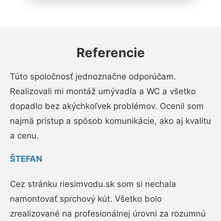
Referencie
Túto spoločnosť jednoznačne odporúčam.
Realizovali mi montáž umývadla a WC a všetko
dopadlo bez akýchkoľvek problémov. Ocenil som
najmä prístup a spôsob komunikácie, ako aj kvalitu
a cenu.
ŠTEFAN
Cez stránku riesimvodu.sk som si nechala
namontovať sprchový kút. Všetko bolo
zrealizované na profesionálnej úrovni za rozumnú