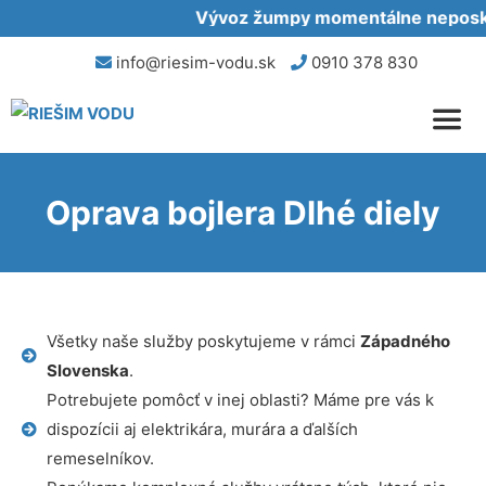
Vývoz žumpy momentálne neposkyt
info@riesim-vodu.sk
0910 378 830
Oprava bojlera Dlhé diely
Všetky naše služby poskytujeme v rámci
Západného
Slovenska
.
Potrebujete pomôcť v inej oblasti? Máme pre vás k
dispozícii aj elektrikára, murára a ďalších
remeselníkov.