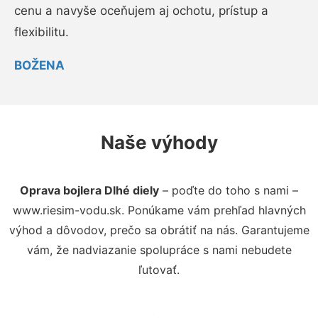
cenu a navyše oceňujem aj ochotu, prístup a
flexibilitu.
BOŽENA
Naše výhody
Oprava bojlera Dlhé diely
– poďte do toho s nami –
www.riesim-vodu.sk. Ponúkame vám prehľad hlavných
výhod a dôvodov, prečo sa obrátiť na nás. Garantujeme
vám, že nadviazanie spolupráce s nami nebudete
ľutovať.