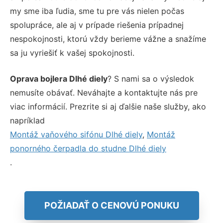
my sme iba ľudia, sme tu pre vás nielen počas
spolupráce, ale aj v prípade riešenia prípadnej
nespokojnosti, ktorú vždy berieme vážne a snažíme
sa ju vyriešiť k vašej spokojnosti.
Oprava bojlera Dlhé diely
? S nami sa o výsledok
nemusíte obávať. Neváhajte a kontaktujte nás pre
viac informácií. Prezrite si aj ďalšie naše služby, ako
napríklad
Montáž vaňového sifónu Dlhé diely
,
Montáž
ponorného čerpadla do studne Dlhé diely
.
POŽIADAŤ O CENOVÚ PONUKU