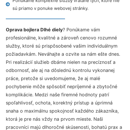
Ponúkame komplexné služby vrátane tých, ktoré nie
sú priamo v ponuke webovej stránky.
Oprava bojlera Dlhé diely
? Ponúkame vám
profesionálne, kvalitné a zároveň cenovo rozumné
služby, ktoré sú prispôsobené vašim individuálnym
požiadavkám. Neváhajte a ozvite sa nám ešte dnes.
Pri realizácií služieb dbáme nielen na precíznosť a
odbornosť, ale aj na dôslednú kontrolu vykonanej
práce, pretože si uvedomujeme, že aj malé
pochybenie môže spôsobiť nepríjemné a zbytočné
komplikácie. Medzi naše firemné hodnoty patrí
spoľahlivosť, ochota, korektný prístup a úprimná
snaha o maximálnu spokojnosť každého zákazníka,
ktorá je pre nás vždy na prvom mieste. Naši
pracovníci majú dlhoročné skúsenosti, bohatú prax a