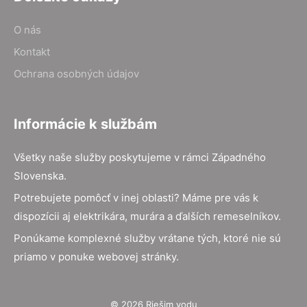
O nás
Kontakt
Ochrana osobných údajov
Informácie k službám
Všetky naše služby poskytujeme v rámci Západného
Slovenska.
Potrebujete pomôcť v inej oblasti? Máme pre vás k
dispozícii aj elektrikára, murára a ďalších remeselníkov.
Ponúkame komplexné služby vrátane tých, ktoré nie sú
priamo v ponuke webovej stránky.
© 2026 Riešim vodu