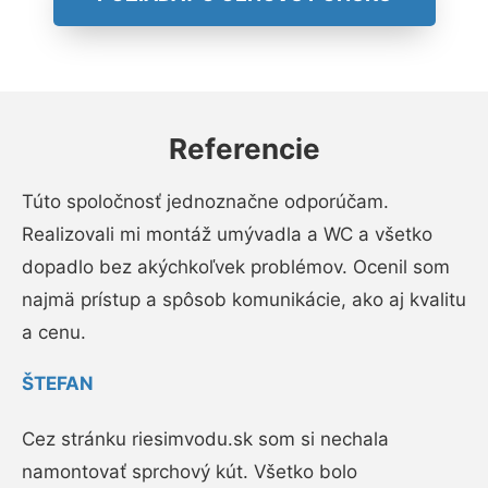
Referencie
Túto spoločnosť jednoznačne odporúčam.
Realizovali mi montáž umývadla a WC a všetko
dopadlo bez akýchkoľvek problémov. Ocenil som
najmä prístup a spôsob komunikácie, ako aj kvalitu
a cenu.
ŠTEFAN
Cez stránku riesimvodu.sk som si nechala
namontovať sprchový kút. Všetko bolo