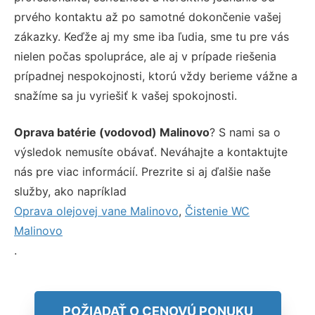
prvého kontaktu až po samotné dokončenie vašej
zákazky. Keďže aj my sme iba ľudia, sme tu pre vás
nielen počas spolupráce, ale aj v prípade riešenia
prípadnej nespokojnosti, ktorú vždy berieme vážne a
snažíme sa ju vyriešiť k vašej spokojnosti.
Oprava batérie (vodovod) Malinovo
? S nami sa o
výsledok nemusíte obávať. Neváhajte a kontaktujte
nás pre viac informácií. Prezrite si aj ďalšie naše
služby, ako napríklad
Oprava olejovej vane Malinovo
,
Čistenie WC
Malinovo
.
POŽIADAŤ O CENOVÚ PONUKU