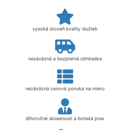
vysoká úroveň kvality služieb
nezáväzná a bezplatná obhliadka
nezáväzná cenová ponuka na mieru
dlhoročné skúsenosti a bohatá prax