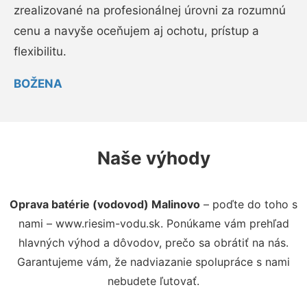
zrealizované na profesionálnej úrovni za rozumnú
cenu a navyše oceňujem aj ochotu, prístup a
flexibilitu.
BOŽENA
Naše výhody
Oprava batérie (vodovod) Malinovo
– poďte do toho s
nami – www.riesim-vodu.sk. Ponúkame vám prehľad
hlavných výhod a dôvodov, prečo sa obrátiť na nás.
Garantujeme vám, že nadviazanie spolupráce s nami
nebudete ľutovať.