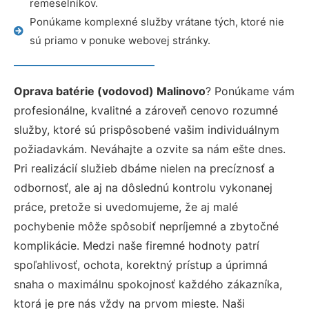
remeselníkov.
Ponúkame komplexné služby vrátane tých, ktoré nie
sú priamo v ponuke webovej stránky.
Oprava batérie (vodovod) Malinovo
? Ponúkame vám
profesionálne, kvalitné a zároveň cenovo rozumné
služby, ktoré sú prispôsobené vašim individuálnym
požiadavkám. Neváhajte a ozvite sa nám ešte dnes.
Pri realizácií služieb dbáme nielen na precíznosť a
odbornosť, ale aj na dôslednú kontrolu vykonanej
práce, pretože si uvedomujeme, že aj malé
pochybenie môže spôsobiť nepríjemné a zbytočné
komplikácie. Medzi naše firemné hodnoty patrí
spoľahlivosť, ochota, korektný prístup a úprimná
snaha o maximálnu spokojnosť každého zákazníka,
ktorá je pre nás vždy na prvom mieste. Naši