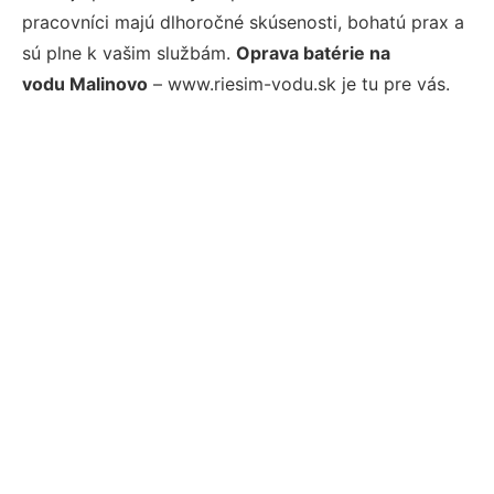
pracovníci majú dlhoročné skúsenosti, bohatú prax a
sú plne k vašim službám.
Oprava batérie na
vodu Malinovo
– www.riesim-vodu.sk je tu pre vás.