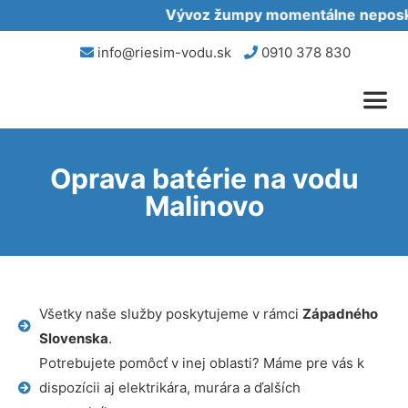
Vývoz žumpy momentálne neposkyt
info@riesim-vodu.sk
0910 378 830
Oprava batérie na vodu
Malinovo
Všetky naše služby poskytujeme v rámci
Západného
Slovenska
.
Potrebujete pomôcť v inej oblasti? Máme pre vás k
dispozícii aj elektrikára, murára a ďalších