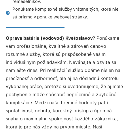
remeselníkov.
Ponúkame komplexné služby vrátane tých, ktoré nie
sú priamo v ponuke webovej stránky.
Oprava batérie (vodovod) Kvetoslavov
? Ponúkame
vám profesionálne, kvalitné a zároveň cenovo
rozumné služby, ktoré sú prispôsobené vašim
individuálnym požiadavkám. Neváhajte a ozvite sa
nám ešte dnes. Pri realizácií služieb dbáme nielen na
precíznosť a odbornosť, ale aj na dôslednú kontrolu
vykonanej práce, pretože si uvedomujeme, že aj malé
pochybenie môže spôsobiť nepríjemné a zbytočné
komplikácie. Medzi naše firemné hodnoty patrí
spoľahlivosť, ochota, korektný prístup a úprimná
snaha o maximálnu spokojnosť každého zákazníka,
ktorá je pre nás vždy na prvom mieste. Naši