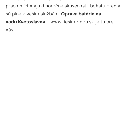
pracovníci majú dlhoročné skúsenosti, bohatú prax a
sú plne k vašim službám.
Oprava batérie na
vodu Kvetoslavov
– www.riesim-vodu.sk je tu pre
vás.