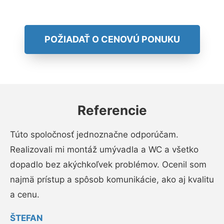
POŽIADAŤ O CENOVÚ PONUKU
Referencie
Túto spoločnosť jednoznačne odporúčam.
Realizovali mi montáž umývadla a WC a všetko
dopadlo bez akýchkoľvek problémov. Ocenil som
najmä prístup a spôsob komunikácie, ako aj kvalitu
a cenu.
ŠTEFAN