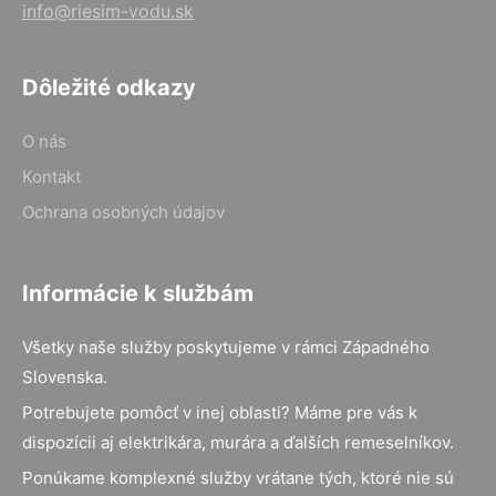
info@riesim-vodu.sk
Dôležité odkazy
O nás
Kontakt
Ochrana osobných údajov
Informácie k službám
Všetky naše služby poskytujeme v rámci Západného
Slovenska.
Potrebujete pomôcť v inej oblasti? Máme pre vás k
dispozícii aj elektrikára, murára a ďalších remeselníkov.
Ponúkame komplexné služby vrátane tých, ktoré nie sú