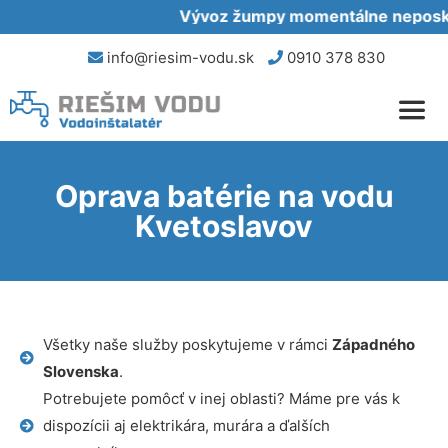
Vývoz žumpy momentálne neposkyt
info@riesim-vodu.sk
0910 378 830
Oprava batérie na vodu
Kvetoslavov
Všetky naše služby poskytujeme v rámci
Západného
Slovenska
.
Potrebujete pomôcť v inej oblasti? Máme pre vás k
dispozícii aj elektrikára, murára a ďalších