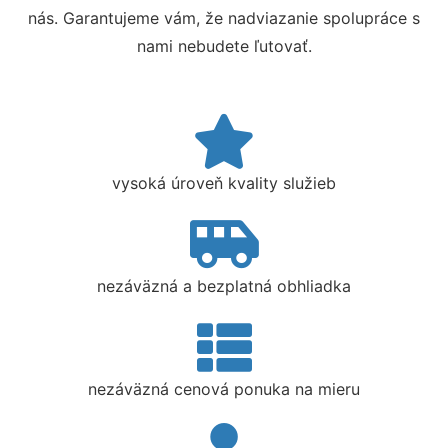
nás. Garantujeme vám, že nadviazanie spolupráce s
nami nebudete ľutovať.
vysoká úroveň kvality služieb
nezáväzná a bezplatná obhliadka
nezáväzná cenová ponuka na mieru