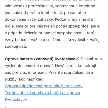
vám vysokú profesionalitu, serióznosť a korektné
jednanie od prvého kontaktu až po samotné
dokončenie vašej zákazky. Keďže aj my sme iba
ľudia, sme tu pre vás nielen počas spolupráce, ale aj
v prípade riešenia prípadnej nespokojnosti, ktorú
vždy berieme vážne a snažíme sa ju vyriešiť k vašej
spokojnosti.
Oprava batérie (vodovod) Kvetoslavov
? S nami sa o
výsledok nemusíte obávať. Neváhajte a kontaktujte
nás pre viac informácií. Prezrite si aj ďalšie naše
služby, ako napríklad
Oprava odpadového potrubia Kvetoslavov
,
Termostatická sprchová batéria – oprava
Kvetoslavov
.