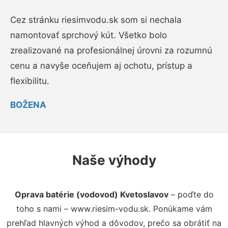
Cez stránku riesimvodu.sk som si nechala
namontovať sprchový kút. Všetko bolo
zrealizované na profesionálnej úrovni za rozumnú
cenu a navyše oceňujem aj ochotu, prístup a
flexibilitu.
BOŽENA
Naše výhody
Oprava batérie (vodovod) Kvetoslavov
– poďte do
toho s nami – www.riesim-vodu.sk. Ponúkame vám
prehľad hlavných výhod a dôvodov, prečo sa obrátiť na