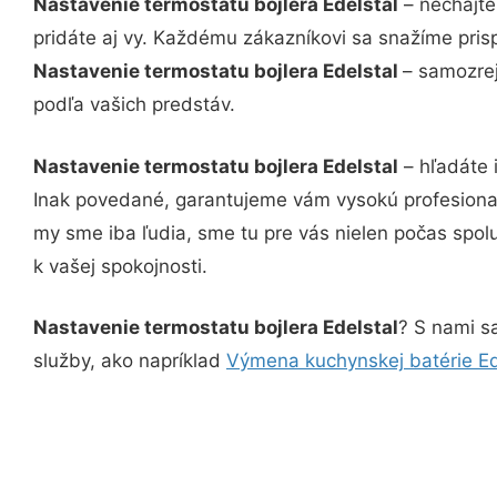
Nastavenie termostatu bojlera Edelstal
– nechajte
pridáte aj vy. Každému zákazníkovi sa snažíme pris
Nastavenie termostatu bojlera Edelstal
– samozrej
podľa vašich predstáv.
Nastavenie termostatu bojlera Edelstal
– hľadáte 
Inak povedané, garantujeme vám vysokú profesional
my sme iba ľudia, sme tu pre vás nielen počas spolu
k vašej spokojnosti.
Nastavenie termostatu bojlera Edelstal
? S nami sa
služby, ako napríklad
Výmena kuchynskej batérie Ed