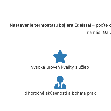
Nastavenie termostatu bojlera Edelstal
– poďte d
na nás. Gar
vysoká úroveň kvality služieb
dlhoročné skúsenosti a bohatá prax