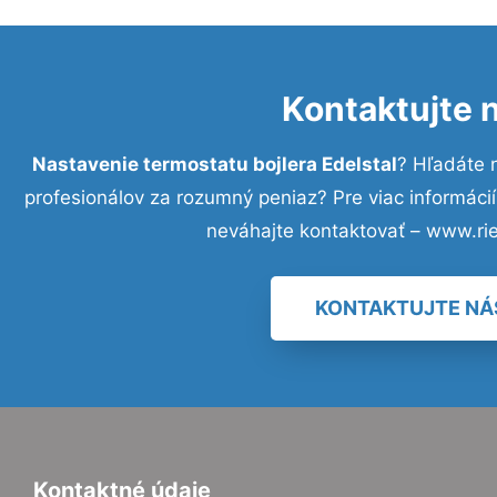
Kontaktujte 
Nastavenie termostatu bojlera Edelstal
? Hľadáte 
profesionálov za rozumný peniaz? Pre viac informác
neváhajte kontaktovať – www.ri
KONTAKTUJTE NÁ
Kontaktné údaje