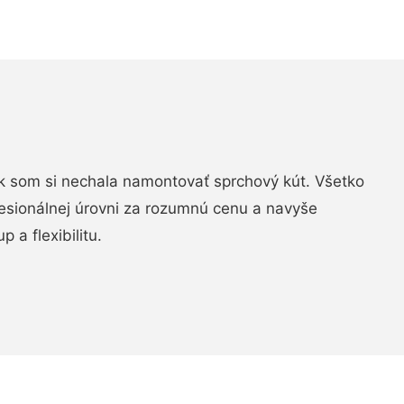
k som si nechala namontovať sprchový kút. Všetko
fesionálnej úrovni za rozumnú cenu a navyše
 a flexibilitu.