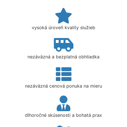
vysoká úroveň kvality služieb
nezáväzná a bezplatná obhliadka
nezáväzná cenová ponuka na mieru
dlhoročné skúsenosti a bohatá prax