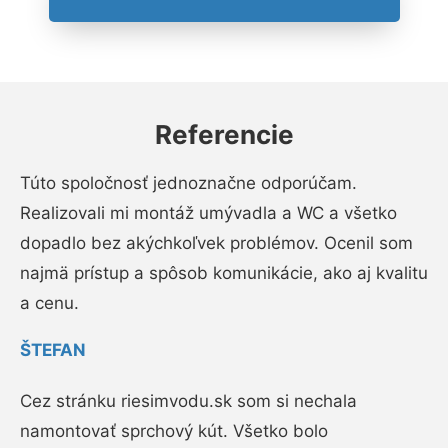
Referencie
Túto spoločnosť jednoznačne odporúčam.
Realizovali mi montáž umývadla a WC a všetko
dopadlo bez akýchkoľvek problémov. Ocenil som
najmä prístup a spôsob komunikácie, ako aj kvalitu
a cenu.
ŠTEFAN
Cez stránku riesimvodu.sk som si nechala
namontovať sprchový kút. Všetko bolo