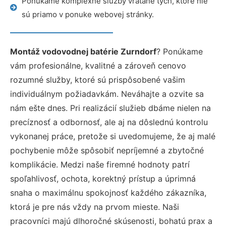
Ponúkame komplexné služby vrátane tých, ktoré nie
sú priamo v ponuke webovej stránky.
Montáž vodovodnej batérie Zurndorf
? Ponúkame
vám profesionálne, kvalitné a zároveň cenovo
rozumné služby, ktoré sú prispôsobené vašim
individuálnym požiadavkám. Neváhajte a ozvite sa
nám ešte dnes. Pri realizácií služieb dbáme nielen na
precíznosť a odbornosť, ale aj na dôslednú kontrolu
vykonanej práce, pretože si uvedomujeme, že aj malé
pochybenie môže spôsobiť nepríjemné a zbytočné
komplikácie. Medzi naše firemné hodnoty patrí
spoľahlivosť, ochota, korektný prístup a úprimná
snaha o maximálnu spokojnosť každého zákazníka,
ktorá je pre nás vždy na prvom mieste. Naši
pracovníci majú dlhoročné skúsenosti, bohatú prax a