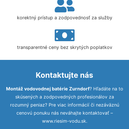
korektný prístup a zodpovednosť za služby
transparentné ceny bez skrytých poplatkov
Kontaktujte nás
Montáž vodovodnej batérie Zurndorf
? Hľadáte na to
skúsených a zodpovedných profesionálov za
rozumný peniaz? Pre viac informácií či nezáväznú
cenovú ponuku nás neváhajte kontaktovať –
www.riesim-vodu.sk.