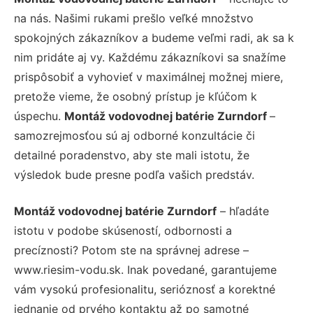
na nás. Našimi rukami prešlo veľké množstvo
spokojných zákazníkov a budeme veľmi radi, ak sa k
nim pridáte aj vy. Každému zákazníkovi sa snažíme
prispôsobiť a vyhovieť v maximálnej možnej miere,
pretože vieme, že osobný prístup je kľúčom k
úspechu.
Montáž vodovodnej batérie Zurndorf
–
samozrejmosťou sú aj odborné konzultácie či
detailné poradenstvo, aby ste mali istotu, že
výsledok bude presne podľa vašich predstáv.
Montáž vodovodnej batérie Zurndorf
– hľadáte
istotu v podobe skúseností, odbornosti a
precíznosti? Potom ste na správnej adrese –
www.riesim-vodu.sk. Inak povedané, garantujeme
vám vysokú profesionalitu, serióznosť a korektné
jednanie od prvého kontaktu až po samotné