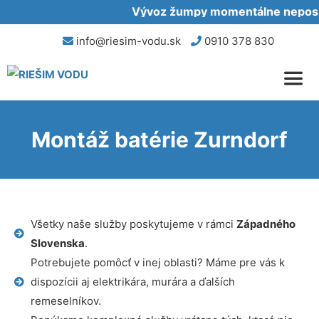
Vývoz žumpy momentálne neposkyt
info@riesim-vodu.sk
0910 378 830
Montáž batérie Zurndorf
Všetky naše služby poskytujeme v rámci
Západného
Slovenska
.
Potrebujete pomôcť v inej oblasti? Máme pre vás k
dispozícii aj elektrikára, murára a ďalších
remeselníkov.