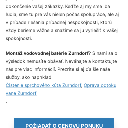
dokončenie vašej zákazky. Keďže aj my sme iba
ľudia, sme tu pre vás nielen počas spolupráce, ale aj
v prípade riešenia prípadnej nespokojnosti, ktorú
vždy berieme vážne a snažíme sa ju vyriešiť k vašej
spokojnosti.
Montáž vodovodnej batérie Zurndorf
? S nami sa o
výsledok nemusíte obávať. Neváhajte a kontaktujte
nás pre viac informácií. Prezrite si aj ďalšie naše
služby, ako napríklad
Čistenie sprchového kúta Zurndorf
,
Oprava odtoku
vane Zurndorf
.
POŽIADAŤ O CENOVÚ PONUKU