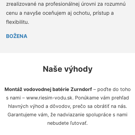
zrealizované na profesionálnej úrovni za rozumnú
cenu a navyše oceňujem aj ochotu, prístup a
flexibilitu.
BOŽENA
Naše výhody
Montáž vodovodnej batérie Zurndorf
– poďte do toho
s nami – www.riesim-vodu.sk. Ponúkame vám prehľad
hlavných výhod a dôvodov, prečo sa obrátiť na nás.
Garantujeme vám, že nadviazanie spolupráce s nami
nebudete ľutovať.