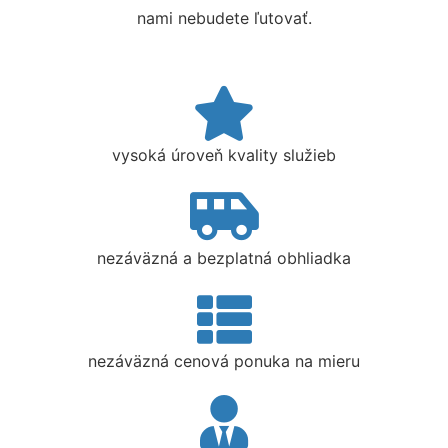
nami nebudete ľutovať.
vysoká úroveň kvality služieb
nezáväzná a bezplatná obhliadka
nezáväzná cenová ponuka na mieru