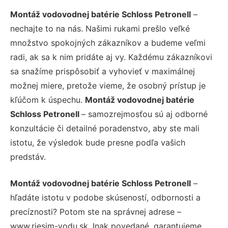
Montáž vodovodnej batérie Schloss Petronell
–
nechajte to na nás. Našimi rukami prešlo veľké
množstvo spokojných zákazníkov a budeme veľmi
radi, ak sa k nim pridáte aj vy. Každému zákazníkovi
sa snažíme prispôsobiť a vyhovieť v maximálnej
možnej miere, pretože vieme, že osobný prístup je
kľúčom k úspechu.
Montáž vodovodnej batérie
Schloss Petronell
– samozrejmosťou sú aj odborné
konzultácie či detailné poradenstvo, aby ste mali
istotu, že výsledok bude presne podľa vašich
predstáv.
Montáž vodovodnej batérie Schloss Petronell
–
hľadáte istotu v podobe skúseností, odbornosti a
precíznosti? Potom ste na správnej adrese –
www.riesim-vodu.sk. Inak povedané, garantujeme