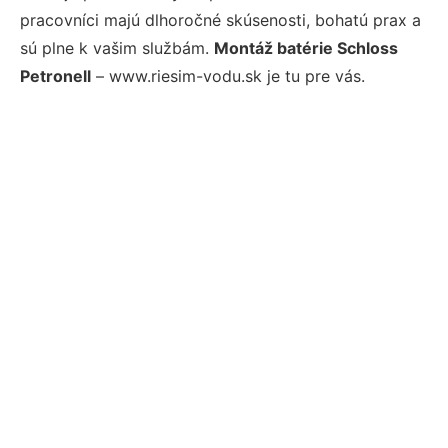
pracovníci majú dlhoročné skúsenosti, bohatú prax a
sú plne k vašim službám.
Montáž batérie Schloss
Petronell
– www.riesim-vodu.sk je tu pre vás.