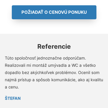
POŽIADAŤ O CENOVÚ PONUKU
Referencie
Túto spoločnosť jednoznačne odporúčam.
Realizovali mi montáž umývadla a WC a všetko
dopadlo bez akýchkoľvek problémov. Ocenil som
najmä prístup a spôsob komunikácie, ako aj kvalitu
a cenu.
ŠTEFAN