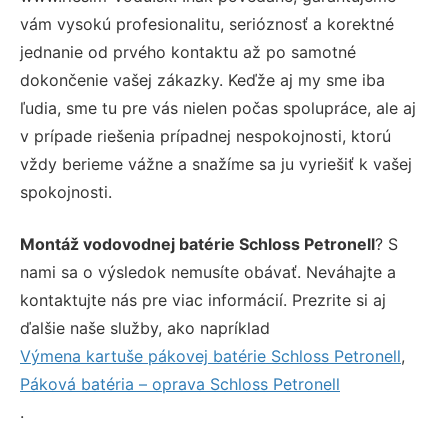
vám vysokú profesionalitu, serióznosť a korektné
jednanie od prvého kontaktu až po samotné
dokončenie vašej zákazky. Keďže aj my sme iba
ľudia, sme tu pre vás nielen počas spolupráce, ale aj
v prípade riešenia prípadnej nespokojnosti, ktorú
vždy berieme vážne a snažíme sa ju vyriešiť k vašej
spokojnosti.
Montáž vodovodnej batérie Schloss Petronell
? S
nami sa o výsledok nemusíte obávať. Neváhajte a
kontaktujte nás pre viac informácií. Prezrite si aj
ďalšie naše služby, ako napríklad
Výmena kartuše pákovej batérie Schloss Petronell
,
Páková batéria – oprava Schloss Petronell
.