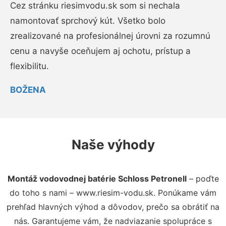
Cez stránku riesimvodu.sk som si nechala
namontovať sprchový kút. Všetko bolo
zrealizované na profesionálnej úrovni za rozumnú
cenu a navyše oceňujem aj ochotu, prístup a
flexibilitu.
BOŽENA
Naše výhody
Montáž vodovodnej batérie Schloss Petronell
– poďte
do toho s nami – www.riesim-vodu.sk. Ponúkame vám
prehľad hlavných výhod a dôvodov, prečo sa obrátiť na
nás. Garantujeme vám, že nadviazanie spolupráce s