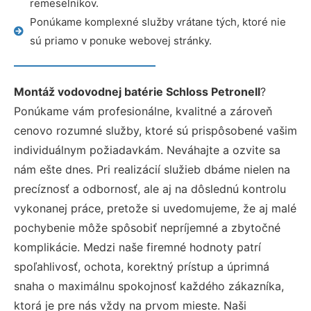
remeselníkov.
Ponúkame komplexné služby vrátane tých, ktoré nie
sú priamo v ponuke webovej stránky.
Montáž vodovodnej batérie Schloss Petronell
?
Ponúkame vám profesionálne, kvalitné a zároveň
cenovo rozumné služby, ktoré sú prispôsobené vašim
individuálnym požiadavkám. Neváhajte a ozvite sa
nám ešte dnes. Pri realizácií služieb dbáme nielen na
precíznosť a odbornosť, ale aj na dôslednú kontrolu
vykonanej práce, pretože si uvedomujeme, že aj malé
pochybenie môže spôsobiť nepríjemné a zbytočné
komplikácie. Medzi naše firemné hodnoty patrí
spoľahlivosť, ochota, korektný prístup a úprimná
snaha o maximálnu spokojnosť každého zákazníka,
ktorá je pre nás vždy na prvom mieste. Naši