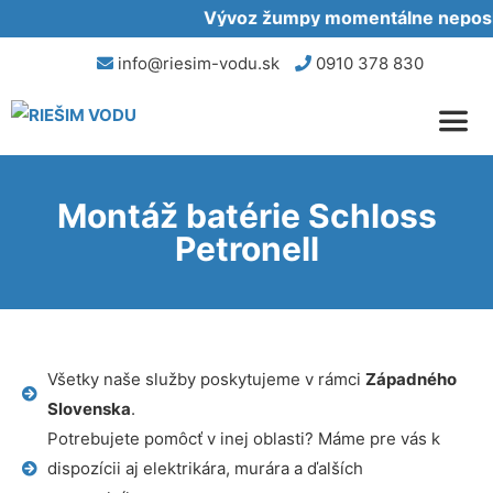
Vývoz žumpy momentálne neposkyt
info@riesim-vodu.sk
0910 378 830
Montáž batérie Schloss
Petronell
Všetky naše služby poskytujeme v rámci
Západného
Slovenska
.
Potrebujete pomôcť v inej oblasti? Máme pre vás k
dispozícii aj elektrikára, murára a ďalších