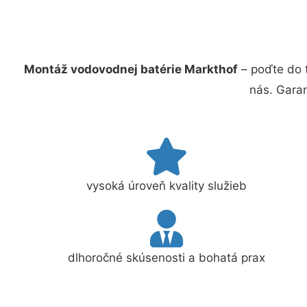
Montáž vodovodnej batérie Markthof
– poďte do 
nás. Gara
vysoká úroveň kvality služieb
dlhoročné skúsenosti a bohatá prax