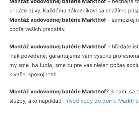
Montáž vodovodnej batérie Markthof
– nechajte t
pridáte aj vy. Každému zákazníkovi sa snažíme pris
Montáž vodovodnej batérie Markthof
– samozrejmo
podľa vašich predstáv.
Montáž vodovodnej batérie Markthof
– hľadáte is
Inak povedané, garantujeme vám vysokú profesional
my sme iba ľudia, sme tu pre vás nielen počas spolu
k vašej spokojnosti.
Montáž vodovodnej batérie Markthof
? S nami sa o
služby, ako napríklad
Prívod vody do domu Marktho