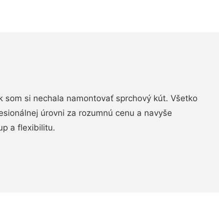
k som si nechala namontovať sprchový kút. Všetko
fesionálnej úrovni za rozumnú cenu a navyše
 a flexibilitu.