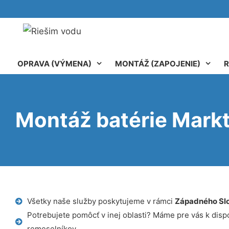
OPRAVA (VÝMENA)
MONTÁŽ (ZAPOJENIE)
R
Montáž batérie Mark
Všetky naše služby poskytujeme v rámci
Západného Sl
Potrebujete pomôcť v inej oblasti? Máme pre vás k dispoz
remeselníkov.