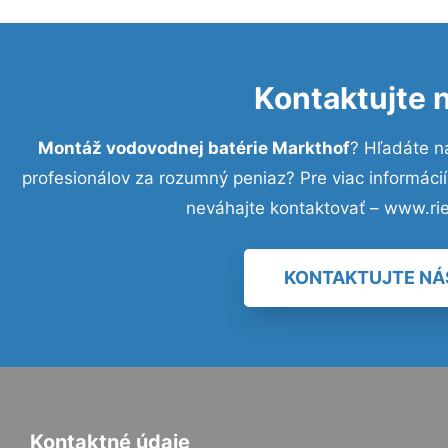
Kontaktujte 
Montáž vodovodnej batérie Markthof
? Hľadáte n
profesionálov za rozumný peniaz? Pre viac informác
neváhajte kontaktovať – www.ri
KONTAKTUJTE NÁ
Kontaktné údaje