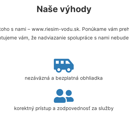
Naše výhody
toho s nami – www.riesim-vodu.sk. Ponúkame vám prehľ
ntujeme vám, že nadviazanie spolupráce s nami nebudet
nezáväzná a bezplatná obhliadka
korektný prístup a zodpovednosť za služby