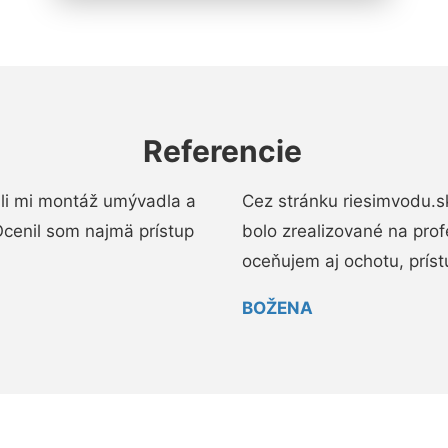
Referencie
li mi montáž umývadla a
Cez stránku riesimvodu.s
cenil som najmä prístup
bolo zrealizované na pro
oceňujem aj ochotu, prístup
BOŽENA