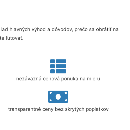
ad hlavných výhod a dôvodov, prečo sa obrátiť na
e ľutovať.
nezáväzná cenová ponuka na mieru
transparentné ceny bez skrytých poplatkov