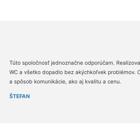
Túto spoločnosť jednoznačne odporúčam. Realizova
WC a všetko dopadlo bez akýchkoľvek problémov. O
a spôsob komunikácie, ako aj kvalitu a cenu.
ŠTEFAN